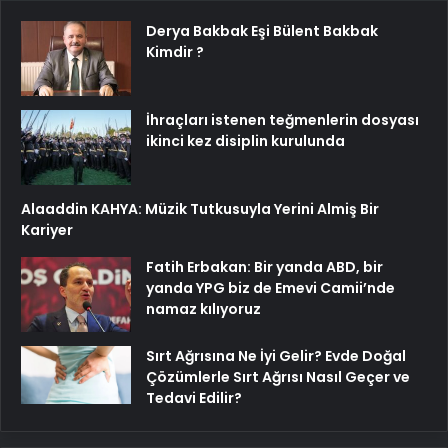
Derya Bakbak Eşi Bülent Bakbak
Kimdir ?
İhraçları istenen teğmenlerin dosyası
ikinci kez disiplin kurulunda
Alaaddin KAHYA: Müzik Tutkusuyla Yerini Almiş Bir
Kariyer
Fatih Erbakan: Bir yanda ABD, bir
yanda YPG biz de Emevi Camii’nde
namaz kılıyoruz
Sırt Ağrısına Ne İyi Gelir? Evde Doğal
Çözümlerle Sırt Ağrısı Nasıl Geçer ve
Tedavi Edilir?