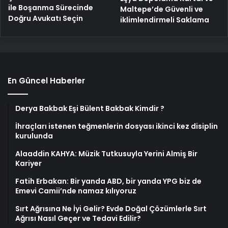
ile Boşanma Sürecinde
Maltepe’de Güvenli ve
Doğru Avukatı Seçin
iklimlendirmeli Saklama
En Güncel Haberler
Derya Bakbak Eşi Bülent Bakbak Kimdir ?
İhraçları istenen teğmenlerin dosyası ikinci kez disiplin
kurulunda
Alaaddin KAHYA: Müzik Tutkusuyla Yerini Almiş Bir
Kariyer
Fatih Erbakan: Bir yanda ABD, bir yanda YPG biz de
Emevi Camii’nde namaz kılıyoruz
Sırt Ağrısına Ne İyi Gelir? Evde Doğal Çözümlerle Sırt
Ağrısı Nasıl Geçer ve Tedavi Edilir?