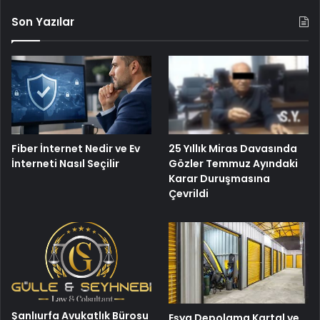
Son Yazılar
25 Yıllık Miras Davasında
Fiber İnternet Nedir ve Ev
Gözler Temmuz Ayındaki
İnterneti Nasıl Seçilir
Karar Duruşmasına
Çevrildi
Şanlıurfa Avukatlık Bürosu
Eşya Depolama Kartal ve