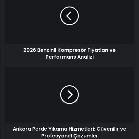
Kompresör
Fiyatları
ve
Performans
Analizi
2026 Benzinli Kompresör Fiyatları ve
Performans Analizi
Ankara
Perde
Yıkama
Hizmetleri:
Güvenilir
ve
Profesyonel
Çözümler
Ankara Perde Yıkama Hizmetleri: Güvenilir ve
Profesyonel Çözümler