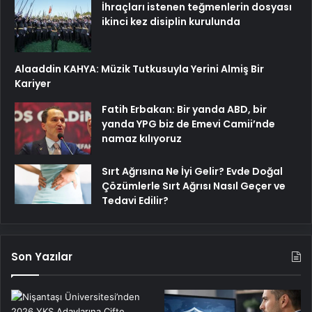
İhraçları istenen teğmenlerin dosyası
ikinci kez disiplin kurulunda
Alaaddin KAHYA: Müzik Tutkusuyla Yerini Almiş Bir
Kariyer
Fatih Erbakan: Bir yanda ABD, bir
yanda YPG biz de Emevi Camii’nde
namaz kılıyoruz
Sırt Ağrısına Ne İyi Gelir? Evde Doğal
Çözümlerle Sırt Ağrısı Nasıl Geçer ve
Tedavi Edilir?
Son Yazılar