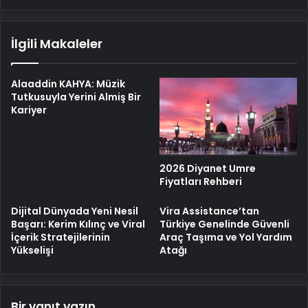
İlgili Makaleler
Alaaddin KAHYA: Müzik
Tutkusuyla Yerini Almiş Bir
Kariyer
2026 Diyanet Umre
Fiyatları Rehberi
Dijital Dünyada Yeni Nesil
Vira Assistance’tan
Başarı: Kerim Kılınç ve Viral
Türkiye Genelinde Güvenli
İçerik Stratejilerinin
Araç Taşıma ve Yol Yardım
Yükselişi
Atağı
Bir yanıt yazın