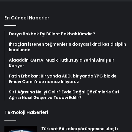
En Güncel Haberler
Derya Bakbak Eşi Bülent Bakbak Kimdir ?
İhraçları istenen teğmenlerin dosyası ikinci kez disiplin
kurulunda
Alaaddin KAHYA: Müzik Tutkusuyla Yerini Almiş Bir
Kariyer
Fatih Erbakan: Bir yanda ABD, bir yanda YPG biz de
Emevi Camii’nde namaz kılıyoruz
Sırt Ağrısına Ne İyi Gelir? Evde Doğal Çözümlerle Sırt
Ağrısı Nasıl Geçer ve Tedavi Edilir?
Teknoloji Haberleri
Türksat 6A kalıcı yörüngesine ulaştı