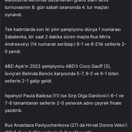
turnuvasının 8. gün sabah seansında 4. tur maçları
oynandı.
Tek kadınlarda son iki yılın şampiyonu dünya 1 numarası
Sabalenka, bir saat 2 dakika süren maçta Rus Mirra
Andreeva’yı (14 numaralı seribaşı) 6-1 ve 6-2’lik setlerle 2-
0 yendi.
ABD Açık’ın 2023 şampiyonu ABD’li Coco Gauff (3),
İsviçreli Belinda Bencic karşısında 5-7, 6-2 ve 6-1 biten
setlerle 2-1 galip geldi.
İspanyol Paula Badosa (11) ise Sırp Olga Danilovic’i 6-1 ve
7-6 tamamlanan setlerle 2-0 yenerek adını çeyrek finale
yazdırdı.
Rus Anastasia Pavlyuchenkova (27) da Hırvat Donna Vekic’i