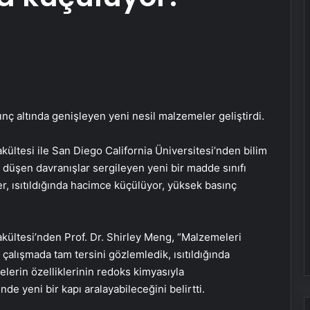
sınç altında genişleyen yeni nesil malzemeler geliştirdi.
ültesi ile San Diego California Üniversitesi’nden bilim
 düşen davranışlar sergileyen yeni bir madde sınıfı
r, ısıtıldığında hacimce küçülüyor, yüksek basınç
kültesi’nden Prof. Dr. Shirley Meng, “Malzemeleri
 çalışmada tam tersini gözlemledik, ısıtıldığında
elerin özelliklerinin redoks kimyasıyla
de yeni bir kapı aralayabileceğini belirtti.