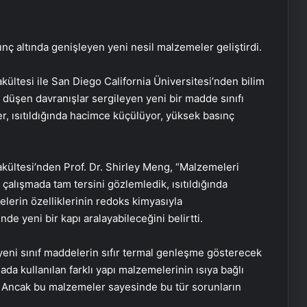
sınç altında genişleyen yeni nesil malzemeler geliştirdi.
ültesi ile San Diego California Üniversitesi’nden bilim
 düşen davranışlar sergileyen yeni bir madde sınıfı
r, ısıtıldığında hacimce küçülüyor, yüksek basınç
kültesi’nden Prof. Dr. Shirley Meng, “Malzemeleri
 çalışmada tam tersini gözlemledik, ısıtıldığında
elerin özelliklerinin redoks kimyasıyla
de yeni bir kapı aralayabileceğini belirtti.
eni sınıf maddelerin sıfır termal genleşme gösterecek
da kullanılan farklı yapı malzemelerinin ısıya bağlı
ir. Ancak bu malzemeler sayesinde bu tür sorunların