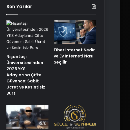
Son Yazılar
Fiber İnternet Nedir
ve Ev İnterneti Nasıl
Nişantaşı
Seçilir
Üniversitesi’nden
2026 YKS
Adaylarına Çifte
Güvence: Sabit
Ücret ve Kesintisiz
Burs