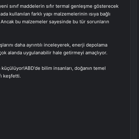
eni sınıf maddelerin sıfır termal genleşme gösterecek
da kullanılan farklı yapı malzemelerinin ısıya bağlı
ir. Ancak bu malzemeler sayesinde bu tür sorunların
larını daha ayrıntılı inceleyerek, enerji depolama
çok alanda uygulanabilir hale getirmeyi amaçlıyor.
nca küçülüyor!ABD’de bilim insanları, doğanın temel
 keşfetti.