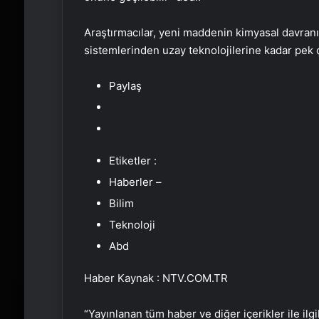
Araştırmacılar, yeni maddenin kimyasal davranış
sistemlerinden uzay teknolojilerine kadar pek 
Paylaş
Etiketler :
Haberler –
Bilim
Teknoloji
Abd
Haber Kaynak : NTV.COM.TR
“Yayınlanan tüm haber ve diğer içerikler ile ilgil