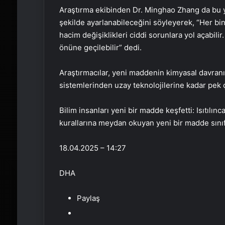
Araştırma ekibinden Dr. Minghao Zhang da bu y
şekilde ayarlanabileceğini söyleyerek, “Her bina
hacim değişiklikleri ciddi sorunlara yol açabil
önüne geçilebilir” dedi.
Araştırmacılar, yeni maddenin kimyasal davranış
sistemlerinden uzay teknolojilerine kadar pek 
Bilim insanları yeni bir madde keşfetti: Isıtılı
kurallarına meydan okuyan yeni bir madde sınıfı
18.04.2025 – 14:27
DHA
Paylaş