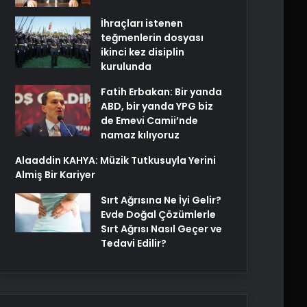
İhraçları istenen
teğmenlerin dosyası
ikinci kez disiplin
kurulunda
Fatih Erbakan: Bir yanda
ABD, bir yanda YPG biz
de Emevi Camii’nde
namaz kılıyoruz
Alaaddin KAHYA: Müzik Tutkusuyla Yerini
Almiş Bir Kariyer
Sırt Ağrısına Ne İyi Gelir?
Evde Doğal Çözümlerle
Sırt Ağrısı Nasıl Geçer ve
Tedavi Edilir?