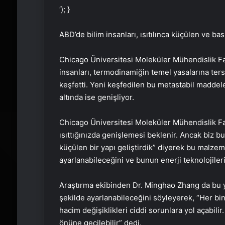
‘); }
ABD’de bilim insanları, ısıtılınca küçülen ve ba
Chicago Üniversitesi Moleküler Mühendislik Fak
insanları, termodinamiğin temel yasalarına ters
keşfetti. Yeni keşfedilen bu metastabil maddele
altında ise genişliyor.
Chicago Üniversitesi Moleküler Mühendislik Fa
ısıttığınızda genişlemesi beklenir. Ancak biz bu
küçülen bir yapı geliştirdik” diyerek bu malzem
ayarlanabileceğini ve bunun enerji teknolojilerin
Araştırma ekibinden Dr. Minghao Zhang da bu y
şekilde ayarlanabileceğini söyleyerek, “Her bina
hacim değişiklikleri ciddi sorunlara yol açabil
önüne geçilebilir” dedi.