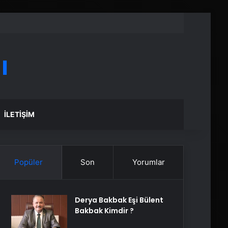
ı
İLETIŞIM
Popüler
Son
Yorumlar
Derya Bakbak Eşi Bülent
Bakbak Kimdir ?