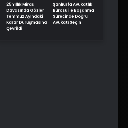
25 Yıllık Miras
Şanlıurfa Avukatlık
Davasında Gözler
Bürosu ile Boşanma
Temmuz Ayındaki
Sürecinde Doğru
Karar Duruşmasına
Avukatı Seçin
Çevrildi