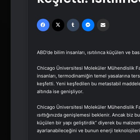
Facebook
X
Tumblr
Messenger
Email'den paylaş
ABD’de bilim insanları, ısıtılınca küçülen ve ba
Chicago Üniversitesi Moleküler Mühendislik Fak
insanları, termodinamiğin temel yasalarına ters
keşfetti. Yeni keşfedilen bu metastabil maddele
altında ise genişliyor.
Chicago Üniversitesi Moleküler Mühendislik Fa
ısıttığınızda genişlemesi beklenir. Ancak biz bu
küçülen bir yapı geliştirdik” diyerek bu malzem
ayarlanabileceğini ve bunun enerji teknolojilerin