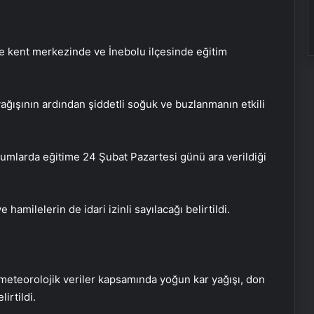
e kent merkezinde ve İnebolu ilçesinde eğitim
 yağışının ardından şiddetli soğuk ve buzlanmanın etkili
mlarda eğitime 24 Şubat Pazartesi günü ara verildiği
amilelerin de idari izinli sayılacağı belirtildi.
 meteorolojik veriler kapsamında yoğun kar yağışı, don
irtildi.