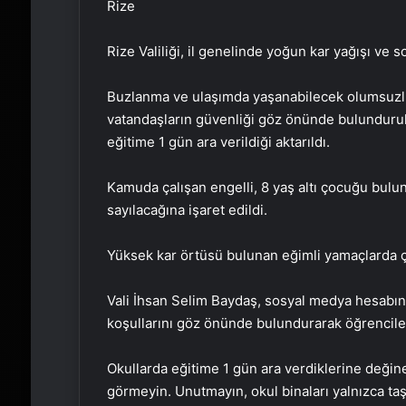
Rize
Rize Valiliği, il genelinde yoğun kar yağışı ve 
Buzlanma ve ulaşımda yaşanabilecek olumsuzluk
vatandaşların güvenliği göz önünde bulunduru
eğitime 1 gün ara verildiği aktarıldı.
Kamuda çalışan engelli, 8 yaş altı çocuğu bulun
sayılacağına işaret edildi.
Yüksek kar örtüsü bulunan eğimli yamaçlarda çığ
Vali İhsan Selim Baydaş, sosyal medya hesabın
koşullarını göz önünde bulundurarak öğrencileri
Okullarda eğitime 1 gün ara verdiklerine değine
görmeyin. Unutmayın, okul binaları yalnızca taş