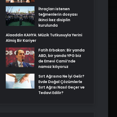
İhraçları istenen
teğmenlerin dosyası
ikinci kez disiplin
kurulunda
Alaaddin KAHYA: Müzik Tutkusuyla Yerini
Almiş Bir Kariyer
Fatih Erbakan: Bir yanda
ABD, bir yanda YPG biz
de Emevi Camii’nde
namaz kılıyoruz
Sırt Ağrısına Ne İyi Gelir?
Evde Doğal Çözümlerle
Sırt Ağrısı Nasıl Geçer ve
Tedavi Edilir?