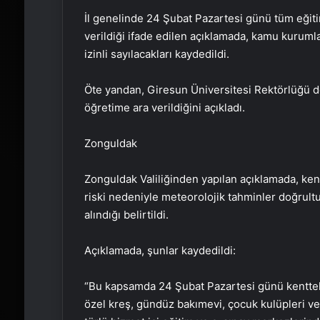
İl genelinde 24 Şubat Pazartesi günü tüm eğit
verildiği ifade edilen açıklamada, kamu kurumla
izinli sayılacakları kaydedildi.
Öte yandan, Giresun Üniversitesi Rektörlüğü de
öğretime ara verildiğini açıkladı.
Zonguldak
Zonguldak Valiliğinden yapılan açıklamada, ken
riski nedeniyle meteorolojik tahminler doğrultu
alındığı belirtildi.
Açıklamada, şunlar kaydedildi:
“Bu kapsamda 24 Şubat Pazartesi günü kentteki
özel kreş, gündüz bakımevi, çocuk kulüpleri ve