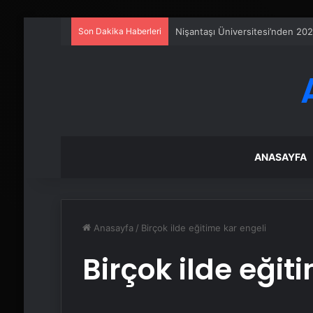
Son Dakika Haberleri
Fiber İnternet Nedir ve Ev İntern
ANASAYFA
Anasayfa
/
Birçok ilde eğitime kar engeli
Birçok ilde eğit