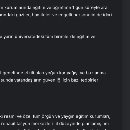
im kurumlarında eğitim ve öğretime 1 gün süreyle ara
rındaki gaziler, hamileler ve engelli personelin de idari
 yarın üniversitedeki tüm birimlerde eğitim ve
t genelinde etkili olan yoğun kar yağışı ve buzlanma
sunda vatandaşların güvenliği için bazı tedbirler
 resmi ve özel tüm örgün ve yaygın eğitim kurumları,
 rehabilitasyon merkezleri, il düzeyinde planlamış her