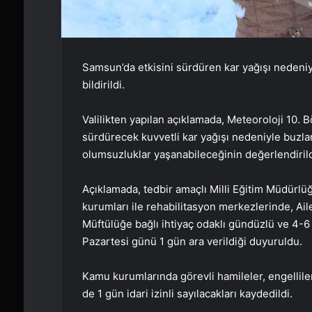
Samsun’da etkisini sürdüren kar yağışı nedeniy
bildirildi.
Valilikten yapılan açıklamada, Meteoroloji 10. 
sürdürecek kuvvetli kar yağışı nedeniyle buzla
olumsuzluklar yaşanabileceğinin değerlendirildi
Açıklamada, tedbir amaçlı Milli Eğitim Müdürlü
kurumları ile rehabilitasyon merkezlerinde, Ai
Müftülüğe bağlı ihtiyaç odaklı gündüzlü ve 4-6
Pazartesi günü 1 gün ara verildiği duyuruldu.
Kamu kurumlarında görevli hamileler, engelli
de 1 gün idari izinli sayılacakları kaydedildi.