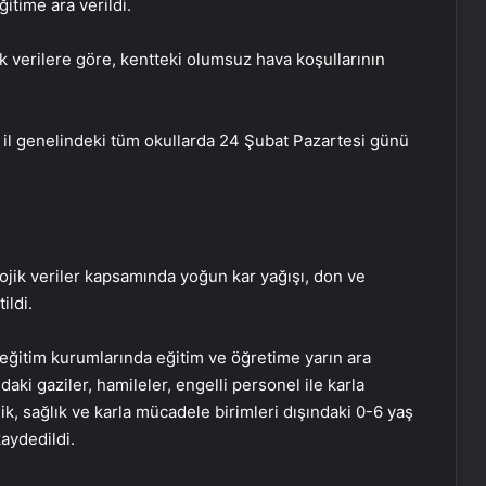
ğitime ara verildi.
ik verilere göre, kentteki olumsuz hava koşullarının
 il genelindeki tüm okullarda 24 Şubat Pazartesi günü
ojik veriler kapsamında yoğun kar yağışı, don ve
ildi.
 eğitim kurumlarında eğitim ve öğretime yarın ara
aki gaziler, hamileler, engelli personel ile karla
k, sağlık ve karla mücadele birimleri dışındaki 0-6 yaş
kaydedildi.