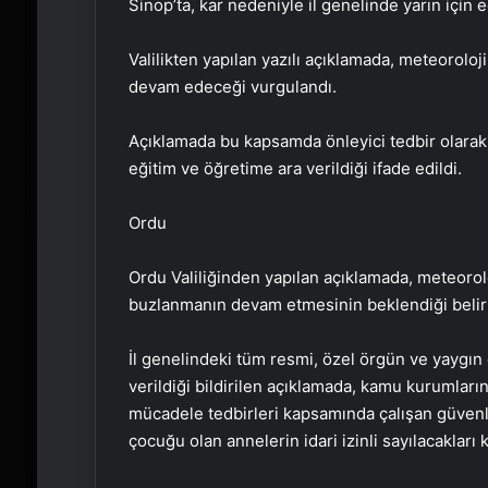
Sinop’ta, kar nedeniyle il genelinde yarın için e
Valilikten yapılan yazılı açıklamada, meteoroloj
devam edeceği vurgulandı.
Açıklamada bu kapsamda önleyici tedbir olarak
eğitim ve öğretime ara verildiği ifade edildi.
Ordu
Ordu Valiliğinden yapılan açıklamada, meteorol
buzlanmanın devam etmesinin beklendiği belirt
İl genelindeki tüm resmi, özel örgün ve yaygın
verildiği bildirilen açıklamada, kamu kurumlarınd
mücadele tedbirleri kapsamında çalışan güvenli
çocuğu olan annelerin idari izinli sayılacakları 