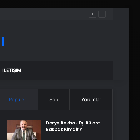
ı
İLETIŞIM
Popüler
Son
Yorumlar
Derya Bakbak Eşi Bülent
Bakbak Kimdir ?