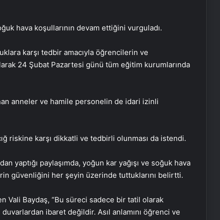
soğuk hava koşullarının devam ettiğini vurguladı.
lara karşı tedbir amacıyla öğrencilerin ve
larak 24 Şubat Pazartesi günü tüm eğitim kurumlarında
an anneler ve hamile personelin de idari izinli
 riskine karşı dikkatli ve tedbirli olunması da istendi.
dan yaptığı paylaşımda, yoğun kar yağışı ve soğuk hava
n güvenliğini her şeyin üzerinde tuttuklarını belirtti.
n Vali Baydaş, “Bu süreci sadece bir tatil olarak
 duvarlardan ibaret değildir. Asıl anlamını öğrenci ve