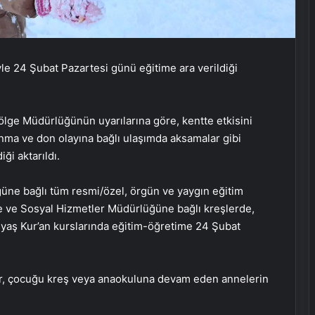
le 24 Şubat Pazartesi günü eğitime ara verildiği
Bölge Müdürlüğünün uyarılarına göre, kentte etkisini
nma ve don olayına bağlı ulaşımda aksamalar gibi
ği aktarıldı.
ğüne bağlı tüm resmi/özel, örgün ve yaygın eğitim
le ve Sosyal Hizmetler Müdürlüğüne bağlı kreşlerde,
 yaş Kur’an kurslarında eğitim-öğretime 24 Şubat
ler, çocuğu kreş veya anaokuluna devam eden annelerin