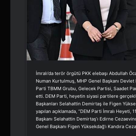
İmralı’da terör örgütü PKK elebaşı Abdullah Ö
Numan Kurtulmuş, MHP Genel Başkanı Devlet Ba
Parti TBMM Grubu, Gelecek Partisi, Saadet Part
etti. DEM Parti, heyetin siyasi partilere gerçe
Başkanları Selahattin Demirtaş ile Figen Yükse
yapılan açıklamada, “DEM Parti İmralı Heyeti
Başkanı Selahattin Demirtaş’ı Edirne Cezaevi
Genel Başkanı Figen Yüksekdağ’ı Kandıra Cezae