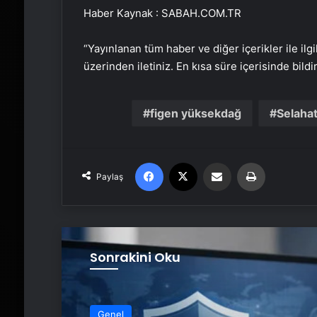
Haber Kaynak : SABAH.COM.TR
“Yayınlanan tüm haber ve diğer içerikler ile ilgil
üzerinden iletiniz. En kısa süre içerisinde bildi
figen yüksekdağ
Selahat
Facebook
X
Email'den paylaş
Yaz
Paylaş
Sonrakini Oku
Genel