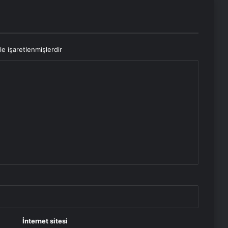
le işaretlenmişlerdir
İnternet sitesi