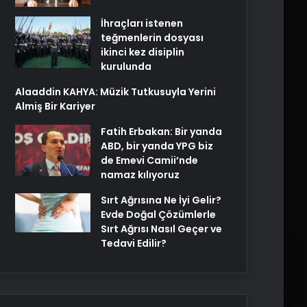
İhraçları istenen
teğmenlerin dosyası
ikinci kez disiplin
kurulunda
Alaaddin KAHYA: Müzik Tutkusuyla Yerini
Almiş Bir Kariyer
Fatih Erbakan: Bir yanda
ABD, bir yanda YPG biz
de Emevi Camii’nde
namaz kılıyoruz
Sırt Ağrısına Ne İyi Gelir?
Evde Doğal Çözümlerle
Sırt Ağrısı Nasıl Geçer ve
Tedavi Edilir?