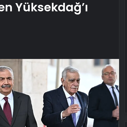
gen Yüksekdağ’ı