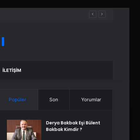
ı
İLETIŞIM
Popüler
Son
Yorumlar
Derya Bakbak Eşi Bülent
Bakbak Kimdir ?