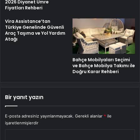
2026 Diyanet Umre
Fiyatları Rehberi
Vira Assistance’tan
Türkiye Genelinde Güvenli
Araç Taşıma ve Yol Yardım
Atağı
Bahçe Mobilyaları Seçimi
ve Bahçe Mobilya Takımı ile
Doğru Karar Rehberi
Bir yanıt yazın
E-posta adresiniz yayınlanmayacak.
Gerekli alanlar
*
ile
işaretlenmişlerdir
Y