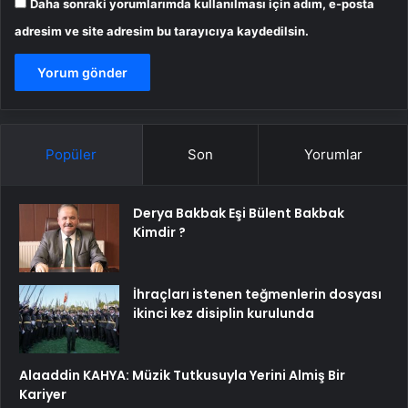
Daha sonraki yorumlarımda kullanılması için adım, e-posta
adresim ve site adresim bu tarayıcıya kaydedilsin.
Popüler
Son
Yorumlar
Derya Bakbak Eşi Bülent Bakbak
Kimdir ?
İhraçları istenen teğmenlerin dosyası
ikinci kez disiplin kurulunda
Alaaddin KAHYA: Müzik Tutkusuyla Yerini Almiş Bir
Kariyer