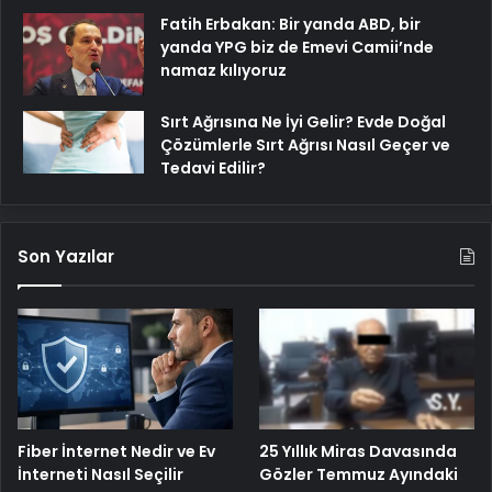
Fatih Erbakan: Bir yanda ABD, bir
yanda YPG biz de Emevi Camii’nde
namaz kılıyoruz
Sırt Ağrısına Ne İyi Gelir? Evde Doğal
Çözümlerle Sırt Ağrısı Nasıl Geçer ve
Tedavi Edilir?
Son Yazılar
25 Yıllık Miras Davasında
Fiber İnternet Nedir ve Ev
Gözler Temmuz Ayındaki
İnterneti Nasıl Seçilir