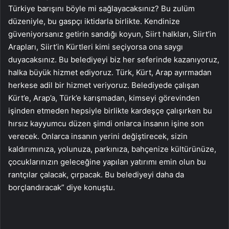
Türkiye barışını böyle mi sağlayacaksınız? Bu zulüm
düzeniyle, bu gaspçı iktidarla birlikte. Kendinize
güveniyorsanız getirin sandığı koyun, Siirt halkları, Siirt’in
Arapları, Siirt’in Kürtleri kimi seçiyorsa ona saygı
duyacaksınız. Bu belediyeyi biz her seferinde kazanıyoruz,
halka büyük hizmet ediyoruz. Türk, Kürt, Arap ayırmadan
herkese adil bir hizmet veriyoruz. Belediyede çalışan
Kürt’e, Arap’a, Türk’e karışmadan, kimseyi görevinden
işinden etmeden hepsiyle birlikte kardeşçe çalışırken bu
hırsız kayyumcu düzen şimdi onlarca insanın işine son
verecek. Onlarca insanın yerini değiştirecek, sizin
kaldırımınıza, yolunuza, parkınıza, bahçenize kültürünüze,
çocuklarınızın geleceğine yapılan yatırımı emin olun bu
rantçılar çalacak, çırpacak. Bu belediyeyi daha da
borçlandıracak” diye konuştu.