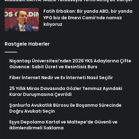
Fatih Erbakan: Bir yanda ABD, bir yanda
YPG biz de Emevi Camii’nde namaz
kılıyoruz
Rastgele Haberler
Nişantaşı Üniversitesi’nden 2026 YKS Adaylarına Çifte
Güvence: Sabit Ücret ve Kesintisiz Burs
Fiber İnternet Nedir ve Ev İnterneti Nasıl Seçilir
25 Yıllık Miras Davasında Gözler Temmuz Ayındaki
Karar Duruşmasına Çevrildi
Şanlıurfa Avukatlık Bürosu ile Boşanma Sürecinde
Doğru Avukatı Seçin
Eşya Depolama Kartal ve Maltepe’de Güvenli ve
iklimlendirmeli Saklama