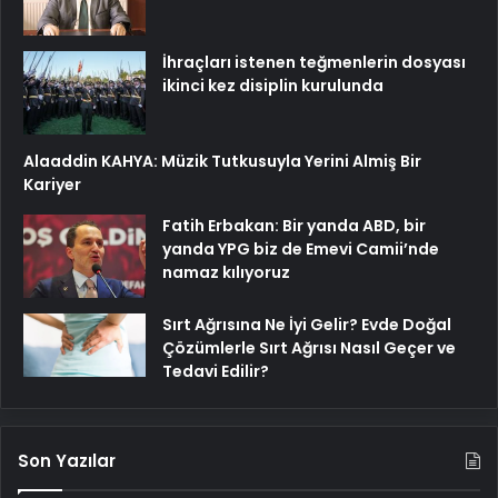
İhraçları istenen teğmenlerin dosyası
ikinci kez disiplin kurulunda
Alaaddin KAHYA: Müzik Tutkusuyla Yerini Almiş Bir
Kariyer
Fatih Erbakan: Bir yanda ABD, bir
yanda YPG biz de Emevi Camii’nde
namaz kılıyoruz
Sırt Ağrısına Ne İyi Gelir? Evde Doğal
Çözümlerle Sırt Ağrısı Nasıl Geçer ve
Tedavi Edilir?
Son Yazılar