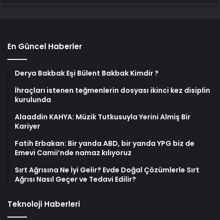
En Güncel Haberler
Derya Bakbak Eşi Bülent Bakbak Kimdir ?
İhraçları istenen teğmenlerin dosyası ikinci kez disiplin
kurulunda
Alaaddin KAHYA: Müzik Tutkusuyla Yerini Almiş Bir
Kariyer
Fatih Erbakan: Bir yanda ABD, bir yanda YPG biz de
Emevi Camii’nde namaz kılıyoruz
Sırt Ağrısına Ne İyi Gelir? Evde Doğal Çözümlerle Sırt
Ağrısı Nasıl Geçer ve Tedavi Edilir?
Teknoloji Haberleri