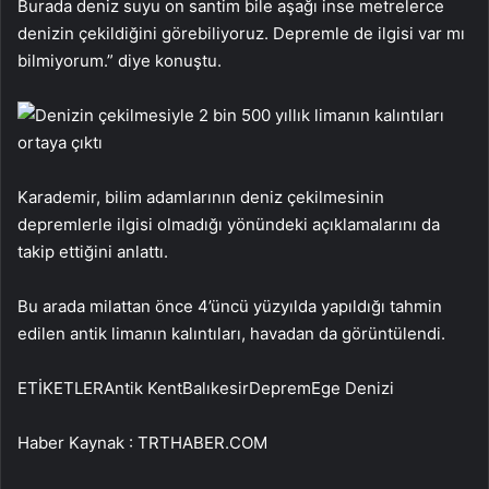
Burada deniz suyu on santim bile aşağı inse metrelerce
denizin çekildiğini görebiliyoruz. Depremle de ilgisi var mı
bilmiyorum.” diye konuştu.
Karademir, bilim adamlarının deniz çekilmesinin
depremlerle ilgisi olmadığı yönündeki açıklamalarını da
takip ettiğini anlattı.
Bu arada milattan önce 4’üncü yüzyılda yapıldığı tahmin
edilen antik limanın kalıntıları, havadan da görüntülendi.
ETİKETLERAntik KentBalıkesirDepremEge Denizi
Haber Kaynak : TRTHABER.COM