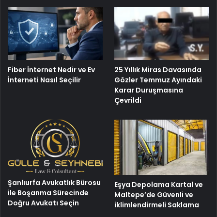
Fiber İnternet Nedir ve Ev
25 Yıllık Miras Davasında
İnterneti Nasıl Seçilir
Gözler Temmuz Ayındaki
Karar Duruşmasına
Çevrildi
Şanlıurfa Avukatlık Bürosu
Eşya Depolama Kartal ve
ile Boşanma Sürecinde
Maltepe’de Güvenli ve
Doğru Avukatı Seçin
iklimlendirmeli Saklama