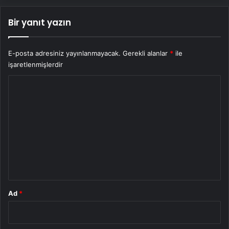
Bir yanıt yazın
E-posta adresiniz yayınlanmayacak.
Gerekli alanlar
*
ile
işaretlenmişlerdir
Y
o
r
u
m
*
Ad
*