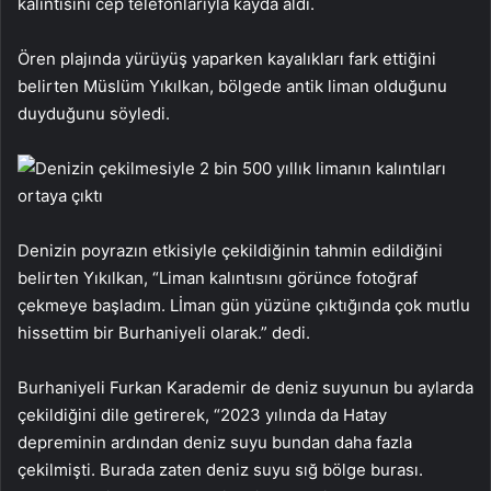
kalıntısını cep telefonlarıyla kayda aldı.
Ören plajında yürüyüş yaparken kayalıkları fark ettiğini
belirten Müslüm Yıkılkan, bölgede antik liman olduğunu
duyduğunu söyledi.
Denizin poyrazın etkisiyle çekildiğinin tahmin edildiğini
belirten Yıkılkan, “Liman kalıntısını görünce fotoğraf
çekmeye başladım. Lİman gün yüzüne çıktığında çok mutlu
hissettim bir Burhaniyeli olarak.” dedi.
Burhaniyeli Furkan Karademir de deniz suyunun bu aylarda
çekildiğini dile getirerek, “2023 yılında da Hatay
depreminin ardından deniz suyu bundan daha fazla
çekilmişti. Burada zaten deniz suyu sığ bölge burası.