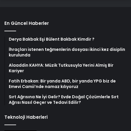
En Güncel Haberler
Derya Bakbak Eşi Bülent Bakbak Kimdir ?
İhraçları istenen teğmenlerin dosyası ikinci kez disiplin
kurulunda
Alaaddin KAHYA: Müzik Tutkusuyla Yerini Almiş Bir
Kariyer
Fatih Erbakan: Bir yanda ABD, bir yanda YPG biz de
Emevi Camii’nde namaz kılıyoruz
Sırt Ağrısına Ne İyi Gelir? Evde Doğal Çözümlerle Sırt
Ağrısı Nasıl Geçer ve Tedavi Edilir?
Teknoloji Haberleri