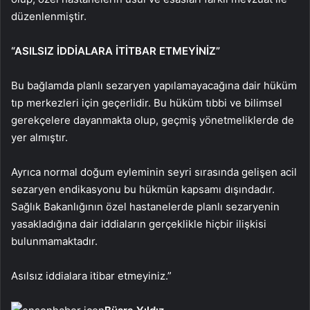
düzenlenmiştir.
“ASILSIZ İDDİALARA İTİTBAR ETMEYİNİZ”
Bu bağlamda planlı sezaryen yapılamayacağına dair hüküm
tıp merkezleri için geçerlidir. Bu hüküm tıbbi ve bilimsel
gerekçelere dayanmakta olup, geçmiş yönetmeliklerde de
yer almıştır.
Ayrıca normal doğum eyleminin seyri sırasında gelişen acil
sezaryen endikasyonu bu hükmün kapsamı dışındadır.
Sağlık Bakanlığının özel hastanelerde planlı sezaryenin
yasakladığına dair iddiaların gerçeklikle hiçbir ilişkisi
bulunmamaktadır.
Asılsız iddialara itibar etmeyiniz.”