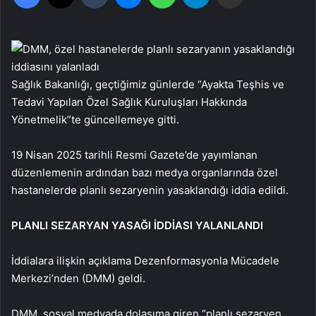
Sağlık Bakanlığı, geçtiğimiz günlerde “Ayakta Teşhis ve
Tedavi Yapılan Özel Sağlık Kuruluşları Hakkında
Yönetmelik”te güncellemeye gitti.
19 Nisan 2025 tarihli Resmi Gazete’de yayımlanan
düzenlemenin ardından bazı medya organlarında özel
hastanelerde planlı sezaryenin yasaklandığı iddia edildi.
PLANLI SEZARYAN YASAĞI İDDİASI YALANLANDI
İddialara ilişkin açıklama Dezenformasyonla Mücadele
Merkezi’nden (DMM) geldi.
DMM, sosyal medyada dolaşıma giren “planlı sezaryen