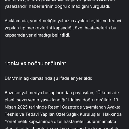
yasaklandı” haberlerinin doğru olmadığını vurguladı.
Açıklamada, yönetmeliğin yalnızca ayakta teşhis ve tedavi
yapılan tıp merkezlerini kapsadığı, özel hastanelerin bu
kapsamda yer almadığı belirtildi.
“İDDİALAR DOĞRU DEĞİLDİR”
DMM’nin açıklamasında şu ifadeler yer aldı:
Bazı sosyal medya hesaplarından paylaşılan, “Ülkemizde
planlı sezaryenin yasaklandığı” iddiası doğru değildir. 19
Nisan 2025 tarihinde Resmi Gazete’de yayımlanan Ayakta
Teşhiş ve Tedavi Yapılan Özel Sağlık Kuruluşları Hakkında
Yönetmelik kapsamında özel hastaneler bulunmamakta
olup, özel hastanelerin usul ve esasları farklı mevzuat ile