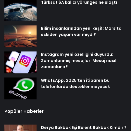
Türksat 6A kalıcı yörüngesine ulaştı
Bilim insanlarından yeni keşif: Mars’ta
eskiden yaşam var mıydı?
Instagram yeni özelliğini duyurdu:
Zamanlanmış mesajlar! Mesaj nasıl
zamanlanır?
WhatsApp, 2025’ten itibaren bu
telefonlarda desteklenmeyecek
Popüler Haberler
Derya Bakbak Eşi Bülent Bakbak Kimdir ?