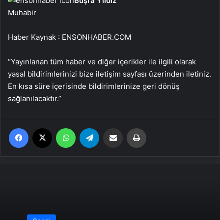
Büşra Yıldız
Muhabir
Haber Kaynak : ENSONHABER.COM
“Yayınlanan tüm haber ve diğer içerikler ile ilgili olarak
yasal bildirimlerinizi bize iletişim sayfası üzerinden iletiniz.
En kısa süre içerisinde bildirimlerinize geri dönüş
sağlanılacaktır.”
Facebook
X
WhatsApp
Telegram
Email'den paylaş
Yaz