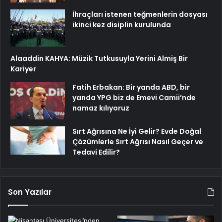
İhraçları istenen teğmenlerin dosyası
ikinci kez disiplin kurulunda
Alaaddin KAHYA: Müzik Tutkusuyla Yerini Almiş Bir
Kariyer
Fatih Erbakan: Bir yanda ABD, bir
yanda YPG biz de Emevi Camii’nde
namaz kılıyoruz
Sırt Ağrısına Ne İyi Gelir? Evde Doğal
Çözümlerle Sırt Ağrısı Nasıl Geçer ve
Tedavi Edilir?
Son Yazılar