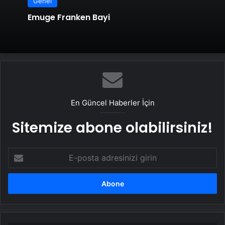
Genel
Emuge Franken Bayi
En Güncel Haberler İçin
Sitemize abone olabilirsiniz!
E-
posta
adresinizi
girin