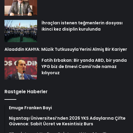
İhraçları istenen teğmenlerin dosyası
ikinci kez disiplin kurulunda
Alaaddin KAHYA: Müzik Tutkusuyla Yerini Almiş Bir Kariyer
Fatih Erbakan: Bir yanda ABD, bir yanda
YPG biz de Emevi Camii’nde namaz
kılıyoruz
Rastgele Haberler
Emuge Franken Bayi
Nişantaşı Üniversitesi’nden 2026 YKS Adaylarına Çifte
Güvence: Sabit Ücret ve Kesintisiz Burs