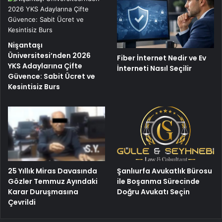
Nişantaşı
Üniversitesi’nden 2026
Fiber İnternet Nedir ve Ev
YKS Adaylarına Çifte
İnterneti Nasıl Seçilir
Güvence: Sabit Ücret ve
Kesintisiz Burs
25 Yıllık Miras Davasında
Şanlıurfa Avukatlık Bürosu
Gözler Temmuz Ayındaki
ile Boşanma Sürecinde
Karar Duruşmasına
Doğru Avukatı Seçin
Çevrildi