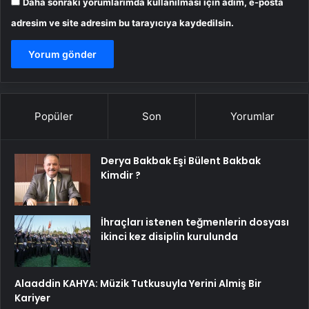
Daha sonraki yorumlarımda kullanılması için adım, e-posta
adresim ve site adresim bu tarayıcıya kaydedilsin.
Popüler
Son
Yorumlar
Derya Bakbak Eşi Bülent Bakbak
Kimdir ?
İhraçları istenen teğmenlerin dosyası
ikinci kez disiplin kurulunda
Alaaddin KAHYA: Müzik Tutkusuyla Yerini Almiş Bir
Kariyer