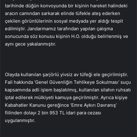
tarihinde düğün konvoyunda bir kişinin hareket halindeki
aracın camından sarkarak elinde tüfekle ateş ederken
çekilen görüntülerinin sosyal medyada yer aldığı tespit
edilmiştir. Jandarmamız tarafından yapılan çalışma
sonucunda söz konusu kişinin H.O. olduğu belirlenmiş ve
aynı gece yakalanmıştır.
Olayda kullanılan şarjörlü yivsiz av tüfeği ele geçirilmiştir.
Fail hakkında ‘Genel Güvenliğin Tehlikeye Sokulması’ suçu
kapsamında adli işlem başlatılmış, kullanılan silahın ruhsatı
iptal edilerek mülkiyeti kamuya geçirilmiştir. Ayrıca kişiye
Kabahatler Kanunu gereğince ‘Emre Aykırı Davranış’
fiilinden dolayı 2 bin 953 TL idari para cezası
uygulanmıştır.