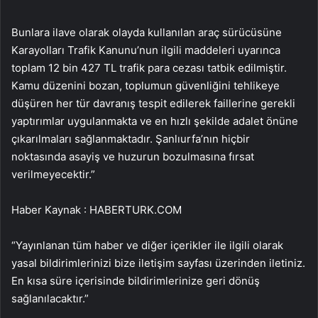
Bunlara ilave olarak olayda kullanılan araç sürücüsüne
Karayolları Trafik Kanunu’nun ilgili maddeleri uyarınca
toplam 12 bin 427 TL trafik para cezası tatbik edilmiştir.
Kamu düzenini bozan, toplumun güvenliğini tehlikeye
düşüren her tür davranış tespit edilerek faillerine gerekli
yaptırımlar uygulanmakta ve en hızlı şekilde adalet önüne
çıkarılmaları sağlanmaktadır. Şanlıurfa’nın hiçbir
noktasında asayiş ve huzurun bozulmasına fırsat
verilmeyecektir.”
Haber Kaynak : HABERTURK.COM
“Yayınlanan tüm haber ve diğer içerikler ile ilgili olarak
yasal bildirimlerinizi bize iletişim sayfası üzerinden iletiniz.
En kısa süre içerisinde bildirimlerinize geri dönüş
sağlanılacaktır.”