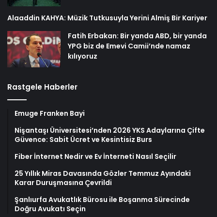
Alaaddin KAHYA: Müzik Tutkusuyla Yerini Almiş Bir Kariyer
Fatih Erbakan: Bir yanda ABD, bir yanda
YPG biz de Emevi Camii’nde namaz
kılıyoruz
Rastgele Haberler
Emuge Franken Bayi
Nişantaşı Üniversitesi’nden 2026 YKS Adaylarına Çifte
Güvence: Sabit Ücret ve Kesintisiz Burs
Fiber İnternet Nedir ve Ev İnterneti Nasıl Seçilir
25 Yıllık Miras Davasında Gözler Temmuz Ayındaki
Karar Duruşmasına Çevrildi
Şanlıurfa Avukatlık Bürosu ile Boşanma Sürecinde
Doğru Avukatı Seçin