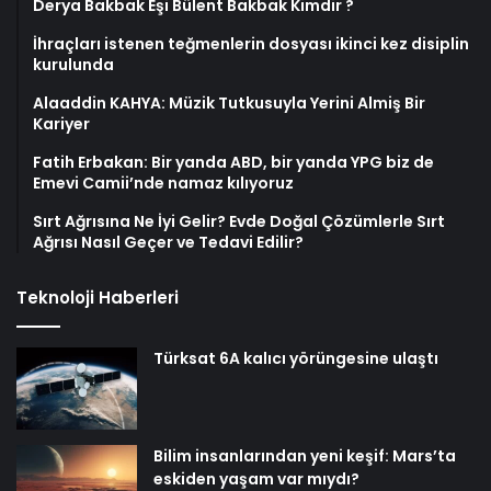
Derya Bakbak Eşi Bülent Bakbak Kimdir ?
İhraçları istenen teğmenlerin dosyası ikinci kez disiplin
kurulunda
Alaaddin KAHYA: Müzik Tutkusuyla Yerini Almiş Bir
Kariyer
Fatih Erbakan: Bir yanda ABD, bir yanda YPG biz de
Emevi Camii’nde namaz kılıyoruz
Sırt Ağrısına Ne İyi Gelir? Evde Doğal Çözümlerle Sırt
Ağrısı Nasıl Geçer ve Tedavi Edilir?
Teknoloji Haberleri
Türksat 6A kalıcı yörüngesine ulaştı
Bilim insanlarından yeni keşif: Mars’ta
eskiden yaşam var mıydı?