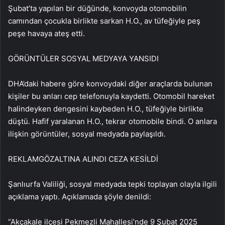
Şubat’ta yapılan bir düğünde, konvoyda otomobilin
camından çocukla birlikte sarkan H.O., av tüfeğiyle peş
peşe havaya ateş etti.
GÖRÜNTÜLER SOSYAL MEDYAYA YANSIDI
DHA’daki habere göre konvoydaki diğer araçlarda bulunan
kişiler bu anları cep telefonuyla kaydetti. Otomobil hareket
halindeyken dengesini kaybeden H.O., tüfeğiyle birlikte
düştü. Hafif yaralanan H.O., tekrar otomobile bindi. O anlara
ilişkin görüntüler, sosyal medyada paylaşıldı.
REKLAM
GÖZALTINA ALINDI CEZA KESİLDİ
Şanlıurfa Valiliği, sosyal medyada tepki toplayan olayla ilgili
açıklama yaptı. Açıklamada şöyle denildi:
“Akçakale ilçesi Pekmezli Mahallesi’nde 9 Şubat 2025