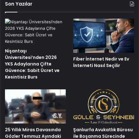
Son Yazılar
Nişantaşı
Üniversitesi’nden 2026
Fiber İnternet Nedir ve Ev
YKS Adaylarına Çifte
İnterneti Nasıl Seçilir
Güvence: Sabit Ücret ve
Kesintisiz Burs
25 Yıllık Miras Davasında
Şanlıurfa Avukatlık Bürosu
Gözler Temmuz Ayındaki
ile Boşanma Sürecinde