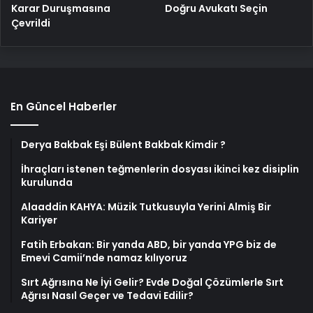
Karar Duruşmasına
Doğru Avukatı Seçin
Çevrildi
En Güncel Haberler
Derya Bakbak Eşi Bülent Bakbak Kimdir ?
İhraçları istenen teğmenlerin dosyası ikinci kez disiplin
kurulunda
Alaaddin KAHYA: Müzik Tutkusuyla Yerini Almiş Bir
Kariyer
Fatih Erbakan: Bir yanda ABD, bir yanda YPG biz de
Emevi Camii’nde namaz kılıyoruz
Sırt Ağrısına Ne İyi Gelir? Evde Doğal Çözümlerle Sırt
Ağrısı Nasıl Geçer ve Tedavi Edilir?