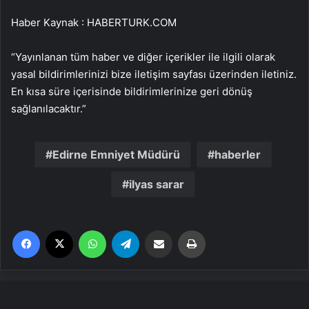
Haber Kaynak : HABERTURK.COM
“Yayınlanan tüm haber ve diğer içerikler ile ilgili olarak
yasal bildirimlerinizi bize iletişim sayfası üzerinden iletiniz.
En kısa süre içerisinde bildirimlerinize geri dönüş
sağlanılacaktır.”
Edirne Emniyet Müdürü
haberler
ilyas sarar
Facebook
X
WhatsApp
Telegram
Email'den paylaş
Yaz