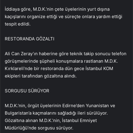
İddiaya göre, M.D.K.’nin çete üyelerinin yurt dışına
kaçışlarını organize ettiği ve süreçte onlara yardım ettiği
tespit edildi.
RESTORANDA GÖZALTI
Ali Can Zeray’ın haberine göre teknik takip sonucu telefon
görüşmelerinde şüpheli konuşmalara rastlanan M.D.K.
Kırklareli’nde bir restoranda dün gece İstanbul KOM
ekipleri tarafından gözaltına alındı.
SORGUSU SÜRÜYOR
M.D.K.’nin, örgüt üyelerinin Edirne’den Yunanistan ve
Bulgaristan’a kaçmalarını sağladığı ileri sürülüyor.
Gözaltına alınan M.D.K.’nin, İstanbul Emniyet
Müdürlüğü’nde sorgusu sürüyor.