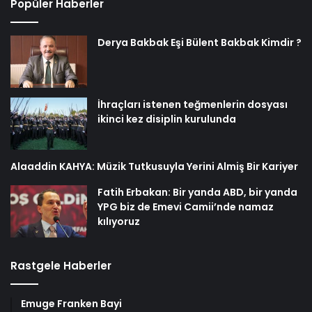
Popüler Haberler
Derya Bakbak Eşi Bülent Bakbak Kimdir ?
İhraçları istenen teğmenlerin dosyası
ikinci kez disiplin kurulunda
Alaaddin KAHYA: Müzik Tutkusuyla Yerini Almiş Bir Kariyer
Fatih Erbakan: Bir yanda ABD, bir yanda
YPG biz de Emevi Camii’nde namaz
kılıyoruz
Rastgele Haberler
Emuge Franken Bayi