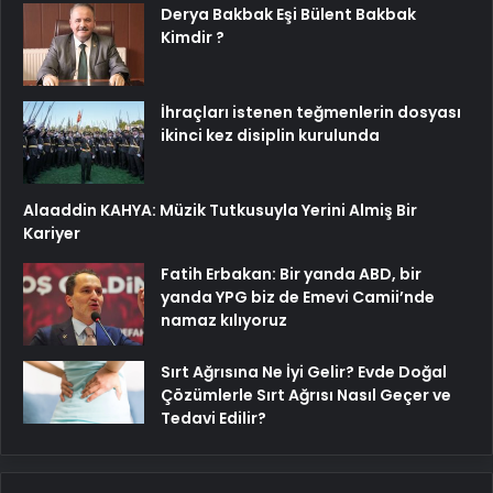
Derya Bakbak Eşi Bülent Bakbak
Kimdir ?
İhraçları istenen teğmenlerin dosyası
ikinci kez disiplin kurulunda
Alaaddin KAHYA: Müzik Tutkusuyla Yerini Almiş Bir
Kariyer
Fatih Erbakan: Bir yanda ABD, bir
yanda YPG biz de Emevi Camii’nde
namaz kılıyoruz
Sırt Ağrısına Ne İyi Gelir? Evde Doğal
Çözümlerle Sırt Ağrısı Nasıl Geçer ve
Tedavi Edilir?