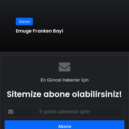
Genel
Emuge Franken Bayi
En Güncel Haberler İçin
Sitemize abone olabilirsiniz!
E-
posta
adresinizi
girin