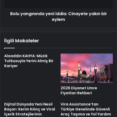
eylem
Bolu yangınında yeni iddia: Cinayete yakın bir
eylem
İlgili Makaleler
Alaaddin KAHYA: Müzik
Tutkusuyla Yerini Almiş Bir
Kariyer
2026 Diyanet Umre
Fiyatları Rehberi
Dijital Dünyada Yeni Nesil
Vira Assistance’tan
Başarı: Kerim Kılınç ve Viral
Türkiye Genelinde Güvenli
İçerik Stratejilerinin
Araç Taşıma ve Yol Yardım