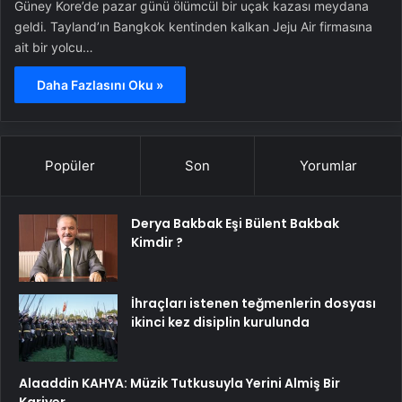
Güney Kore’de pazar günü ölümcül bir uçak kazası meydana
geldi. Tayland’ın Bangkok kentinden kalkan Jeju Air firmasına
ait bir yolcu…
Daha Fazlasını Oku »
Popüler
Son
Yorumlar
Derya Bakbak Eşi Bülent Bakbak
Kimdir ?
İhraçları istenen teğmenlerin dosyası
ikinci kez disiplin kurulunda
Alaaddin KAHYA: Müzik Tutkusuyla Yerini Almiş Bir