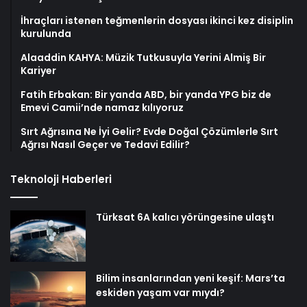
İhraçları istenen teğmenlerin dosyası ikinci kez disiplin
kurulunda
Alaaddin KAHYA: Müzik Tutkusuyla Yerini Almiş Bir
Kariyer
Fatih Erbakan: Bir yanda ABD, bir yanda YPG biz de
Emevi Camii’nde namaz kılıyoruz
Sırt Ağrısına Ne İyi Gelir? Evde Doğal Çözümlerle Sırt
Ağrısı Nasıl Geçer ve Tedavi Edilir?
Teknoloji Haberleri
Türksat 6A kalıcı yörüngesine ulaştı
Bilim insanlarından yeni keşif: Mars’ta
eskiden yaşam var mıydı?