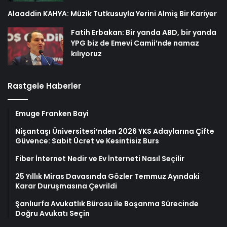
Alaaddin KAHYA: Müzik Tutkusuyla Yerini Almiş Bir Kariyer
Fatih Erbakan: Bir yanda ABD, bir yanda
YPG biz de Emevi Camii’nde namaz
kılıyoruz
Rastgele Haberler
Emuge Franken Bayi
Nişantaşı Üniversitesi’nden 2026 YKS Adaylarına Çifte
Güvence: Sabit Ücret ve Kesintisiz Burs
Fiber İnternet Nedir ve Ev İnterneti Nasıl Seçilir
25 Yıllık Miras Davasında Gözler Temmuz Ayındaki
Karar Duruşmasına Çevrildi
Şanlıurfa Avukatlık Bürosu ile Boşanma Sürecinde
Doğru Avukatı Seçin