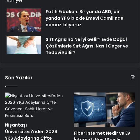
Kariyer
Fatih Erbakan: Bir yanda ABD, bir
yanda YPG biz de Emevi Camii’nde
namaz kılıyoruz
Sırt Ağrısına Ne İyi Gelir? Evde Doğal
Çözümlerle Sırt Ağrısı Nasıl Geçer ve
Tedavi Edilir?
Son Yazılar
Nişantaşı
Üniversitesi’nden 2026
Fiber İnternet Nedir ve Ev
YKS Adaylarına Çifte
İnterneti Nasıl Seçilir