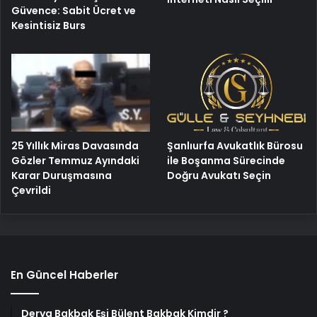
Güvence: Sabit Ücret ve
Kesintisiz Burs
25 Yıllık Miras Davasında
Şanlıurfa Avukatlık Bürosu
Gözler Temmuz Ayındaki
ile Boşanma Sürecinde
Karar Duruşmasına
Doğru Avukatı Seçin
Çevrildi
En Güncel Haberler
Derya Bakbak Eşi Bülent Bakbak Kimdir ?