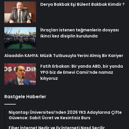
Derya Bakbak Eşi Bülent Bakbak Kimdir ?
İhraçları istenen teğmenlerin dosyası
ikinci kez disiplin kurulunda
Alaaddin KAHYA: Müzik Tutkusuyla Yerini Almiş Bir Kariyer
Fatih Erbakan: Bir yanda ABD, bir yanda
YPG biz de Emevi Camii’nde namaz
kılıyoruz
Rastgele Haberler
Nişantaşı Üniversitesi’nden 2026 YKS Adaylarına Çifte
Güvence: Sabit Ücret ve Kesintisiz Burs
Fiber İnternet Nedir ve Ev İnterneti Nasıl Seçilir