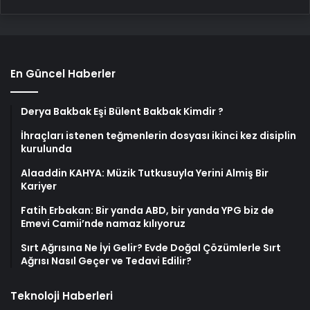
En Güncel Haberler
Derya Bakbak Eşi Bülent Bakbak Kimdir ?
İhraçları istenen teğmenlerin dosyası ikinci kez disiplin
kurulunda
Alaaddin KAHYA: Müzik Tutkusuyla Yerini Almiş Bir
Kariyer
Fatih Erbakan: Bir yanda ABD, bir yanda YPG biz de
Emevi Camii’nde namaz kılıyoruz
Sırt Ağrısına Ne İyi Gelir? Evde Doğal Çözümlerle Sırt
Ağrısı Nasıl Geçer ve Tedavi Edilir?
Teknoloji Haberleri