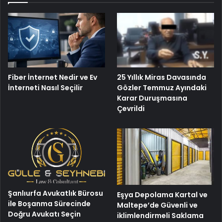
Fiber İnternet Nedir ve Ev
25 Yıllık Miras Davasında
İnterneti Nasıl Seçilir
Gözler Temmuz Ayındaki
Karar Duruşmasına
Çevrildi
Şanlıurfa Avukatlık Bürosu
Eşya Depolama Kartal ve
ile Boşanma Sürecinde
Maltepe’de Güvenli ve
Doğru Avukatı Seçin
iklimlendirmeli Saklama