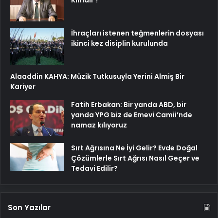
Kimdir ?
İhraçları istenen teğmenlerin dosyası
ikinci kez disiplin kurulunda
Alaaddin KAHYA: Müzik Tutkusuyla Yerini Almiş Bir
Kariyer
Fatih Erbakan: Bir yanda ABD, bir
yanda YPG biz de Emevi Camii’nde
namaz kılıyoruz
Sırt Ağrısına Ne İyi Gelir? Evde Doğal
Çözümlerle Sırt Ağrısı Nasıl Geçer ve
Tedavi Edilir?
Son Yazılar