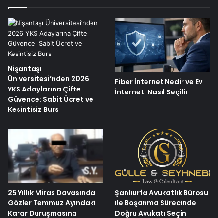
Nişantaşı
Üniversitesi’nden 2026
Fiber İnternet Nedir ve Ev
YKS Adaylarına Çifte
İnterneti Nasıl Seçilir
Güvence: Sabit Ücret ve
Kesintisiz Burs
25 Yıllık Miras Davasında
Şanlıurfa Avukatlık Bürosu
Gözler Temmuz Ayındaki
ile Boşanma Sürecinde
Karar Duruşmasına
Doğru Avukatı Seçin