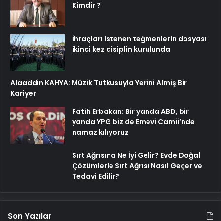
Kimdir ?
İhraçları istenen teğmenlerin dosyası
ikinci kez disiplin kurulunda
Alaaddin KAHYA: Müzik Tutkusuyla Yerini Almiş Bir
Kariyer
Fatih Erbakan: Bir yanda ABD, bir
yanda YPG biz de Emevi Camii’nde
namaz kılıyoruz
Sırt Ağrısına Ne İyi Gelir? Evde Doğal
Çözümlerle Sırt Ağrısı Nasıl Geçer ve
Tedavi Edilir?
Son Yazılar