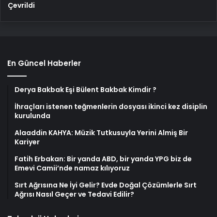
Çevrildi
En Güncel Haberler
Derya Bakbak Eşi Bülent Bakbak Kimdir ?
İhraçları istenen teğmenlerin dosyası ikinci kez disiplin
kurulunda
Alaaddin KAHYA: Müzik Tutkusuyla Yerini Almiş Bir
Kariyer
Fatih Erbakan: Bir yanda ABD, bir yanda YPG biz de
Emevi Camii’nde namaz kılıyoruz
Sırt Ağrısına Ne İyi Gelir? Evde Doğal Çözümlerle Sırt
Ağrısı Nasıl Geçer ve Tedavi Edilir?