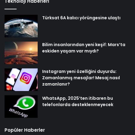
Teknoloji Haberleri
Türksat 6A kalıcı yörüngesine ulaştı
Bilim insanlarından yeni keşif: Mars’ta
eskiden yaşam var mıydı?
Instagram yeni özelliğini duyurdu:
Zamanlanmış mesajlar! Mesaj nasıl
zamanlanır?
WhatsApp, 2025’ten itibaren bu
telefonlarda desteklenmeyecek
Popüler Haberler