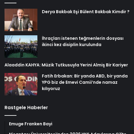
Derya Bakbak Eşi Bülent Bakbak Kimdir ?
İhraçları istenen teğmenlerin dosyası
ikinci kez disiplin kurulunda
Alaaddin KAHYA: Müzik Tutkusuyla Yerini Almiş Bir Kariyer
Fatih Erbakan: Bir yanda ABD, bir yanda
YPG biz de Emevi Camii’nde namaz
kılıyoruz
Rastgele Haberler
Emuge Franken Bayi