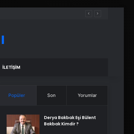
ı
İLETIŞIM
Popüler
Son
Yorumlar
Derya Bakbak Eşi Bülent
Bakbak Kimdir ?