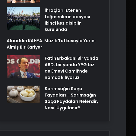
İhraçları istenen
teğmenlerin dosyası
ikinci kez disiplin
kurulunda
Alaaddin KAHYA: Müzik Tutkusuyla Yerini
Almiş Bir Kariyer
Fatih Erbakan: Bir yanda
ABD, bir yanda YPG biz
de Emevi Camii’nde
namaz kılıyoruz
Sarımsağın Saça
Faydaları – Sarımsağın
Saça Faydaları Nelerdir,
Nasıl Uygulanır?