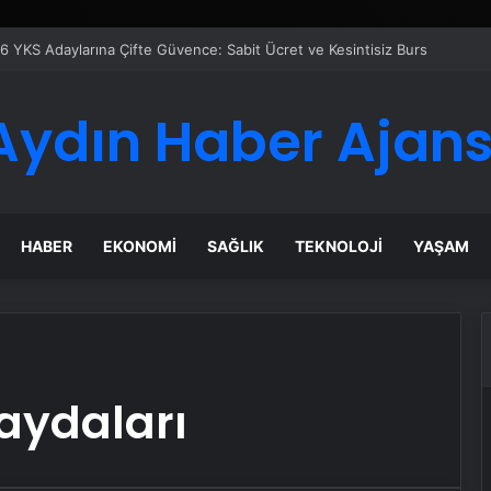
6 YKS Adaylarına Çifte Güvence: Sabit Ücret ve Kesintisiz Burs
Aydın Haber Ajans
HABER
EKONOMI
SAĞLIK
TEKNOLOJI
YAŞAM
aydaları