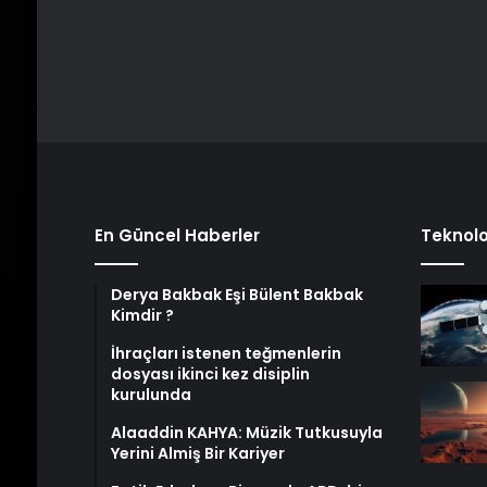
En Güncel Haberler
Teknolo
Derya Bakbak Eşi Bülent Bakbak
Kimdir ?
İhraçları istenen teğmenlerin
dosyası ikinci kez disiplin
kurulunda
Alaaddin KAHYA: Müzik Tutkusuyla
Yerini Almiş Bir Kariyer