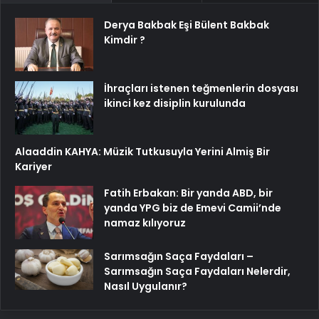
Derya Bakbak Eşi Bülent Bakbak
Kimdir ?
İhraçları istenen teğmenlerin dosyası
ikinci kez disiplin kurulunda
Alaaddin KAHYA: Müzik Tutkusuyla Yerini Almiş Bir
Kariyer
Fatih Erbakan: Bir yanda ABD, bir
yanda YPG biz de Emevi Camii’nde
namaz kılıyoruz
Sarımsağın Saça Faydaları –
Sarımsağın Saça Faydaları Nelerdir,
Nasıl Uygulanır?