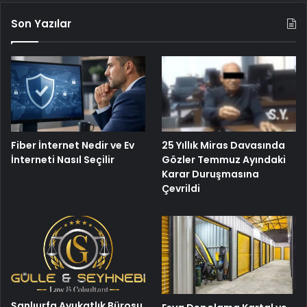
Son Yazılar
Fiber İnternet Nedir ve Ev
25 Yıllık Miras Davasında
İnterneti Nasıl Seçilir
Gözler Temmuz Ayındaki
Karar Duruşmasına
Çevrildi
Şanlıurfa Avukatlık Bürosu