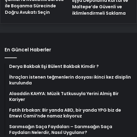
Eşya Depolama Kartal ve
ile Boşanma Sürecinde
Maltepe’de Güvenli ve
Doğru Avukatı Seçin
iklimlendirmeli Saklama
En Güncel Haberler
Derya Bakbak Eşi Bülent Bakbak Kimdir ?
İhraçları istenen teğmenlerin dosyası ikinci kez disiplin
kurulunda
Alaaddin KAHYA: Müzik Tutkusuyla Yerini Almiş Bir
Kariyer
Fatih Erbakan: Bir yanda ABD, bir yanda YPG biz de
Emevi Camii’nde namaz kılıyoruz
Sarımsağın Saça Faydaları – Sarımsağın Saça
Faydaları Nelerdir, Nasıl Uygulanır?