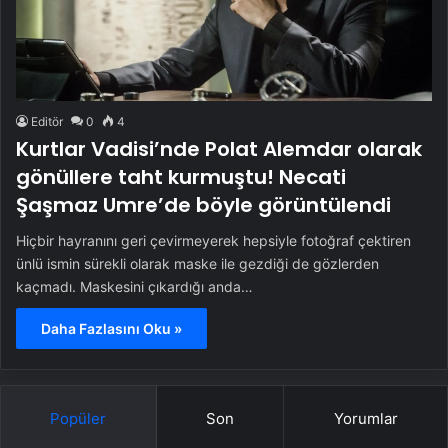
Editör
0
4
Kurtlar Vadisi’nde Polat Alemdar olarak
gönüllere taht kurmuştu! Necati
Şaşmaz Umre’de böyle görüntülendi
Hiçbir hayranını geri çevirmeyerek hepsiyle fotoğraf çektiren
ünlü ismin sürekli olarak maske ile gezdiği de gözlerden
kaçmadı. Maskesini çıkardığı anda…
Daha Fazlasını Oku »
Popüler
Son
Yorumlar