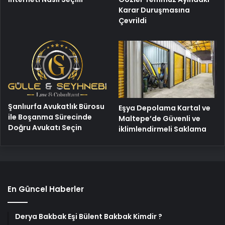
Karar Duruşmasına
Çevrildi
Şanlıurfa Avukatlık Bürosu
Eşya Depolama Kartal ve
ile Boşanma Sürecinde
Maltepe’de Güvenli ve
Doğru Avukatı Seçin
iklimlendirmeli Saklama
En Güncel Haberler
Derya Bakbak Eşi Bülent Bakbak Kimdir ?