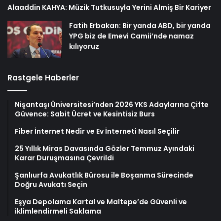
Alaaddin KAHYA: Müzik Tutkusuyla Yerini Almiş Bir Kariyer
Fatih Erbakan: Bir yanda ABD, bir yanda
YPG biz de Emevi Camii’nde namaz
kılıyoruz
Rastgele Haberler
Nişantaşı Üniversitesi’nden 2026 YKS Adaylarına Çifte
Güvence: Sabit Ücret ve Kesintisiz Burs
Fiber İnternet Nedir ve Ev İnterneti Nasıl Seçilir
25 Yıllık Miras Davasında Gözler Temmuz Ayındaki
Karar Duruşmasına Çevrildi
Şanlıurfa Avukatlık Bürosu ile Boşanma Sürecinde
Doğru Avukatı Seçin
Eşya Depolama Kartal ve Maltepe’de Güvenli ve
iklimlendirmeli Saklama