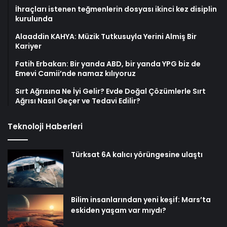
İhraçları istenen teğmenlerin dosyası ikinci kez disiplin
kurulunda
Alaaddin KAHYA: Müzik Tutkusuyla Yerini Almiş Bir
Kariyer
Fatih Erbakan: Bir yanda ABD, bir yanda YPG biz de
Emevi Camii’nde namaz kılıyoruz
Sırt Ağrısına Ne İyi Gelir? Evde Doğal Çözümlerle Sırt
Ağrısı Nasıl Geçer ve Tedavi Edilir?
Teknoloji Haberleri
Türksat 6A kalıcı yörüngesine ulaştı
Bilim insanlarından yeni keşif: Mars’ta
eskiden yaşam var mıydı?