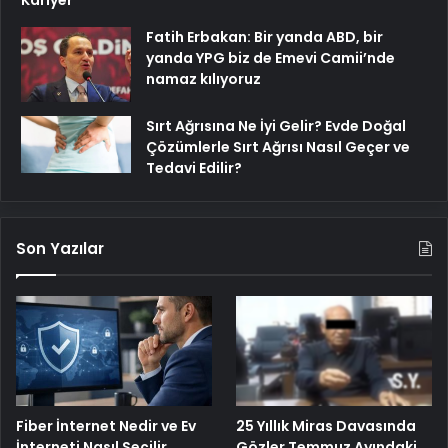
Kariyer
Fatih Erbakan: Bir yanda ABD, bir
yanda YPG biz de Emevi Camii’nde
namaz kılıyoruz
Sırt Ağrısına Ne İyi Gelir? Evde Doğal
Çözümlerle Sırt Ağrısı Nasıl Geçer ve
Tedavi Edilir?
Son Yazılar
Fiber İnternet Nedir ve Ev
25 Yıllık Miras Davasında
İnterneti Nasıl Seçilir
Gözler Temmuz Ayındaki