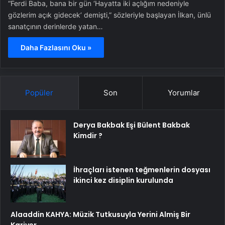
“Ferdi Baba, bana bir gün ‘Hayatta iki açlığım nedeniyle
gözlerim açık gidecek’ demişti,” sözleriyle başlayan İlkan, ünlü
sanatçının derinlerde yatan…
Daha Fazlasını Oku »
Popüler
Son
Yorumlar
Derya Bakbak Eşi Bülent Bakbak
Kimdir ?
İhraçları istenen teğmenlerin dosyası
ikinci kez disiplin kurulunda
Alaaddin KAHYA: Müzik Tutkusuyla Yerini Almiş Bir