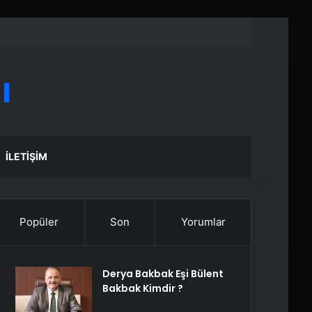
ı
İLETIŞIM
Popüler
Son
Yorumlar
Derya Bakbak Eşi Bülent
Bakbak Kimdir ?