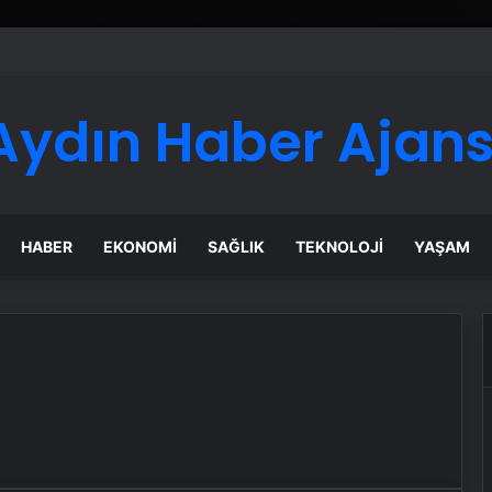
Aydın Haber Ajans
HABER
EKONOMI
SAĞLIK
TEKNOLOJI
YAŞAM