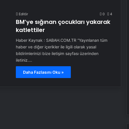
Editör
0
4
BM’ye sığınan çocukları yakarak
katlettiler
Haber Kaynak : SABAH.COM.TR “Yayınlanan tüm
haber ve diğer içerikler ile ilgili olarak yasal
bildirimlerinizi bize iletişim sayfası üzerinden
iletiniz.…
Daha Fazlasını Oku »