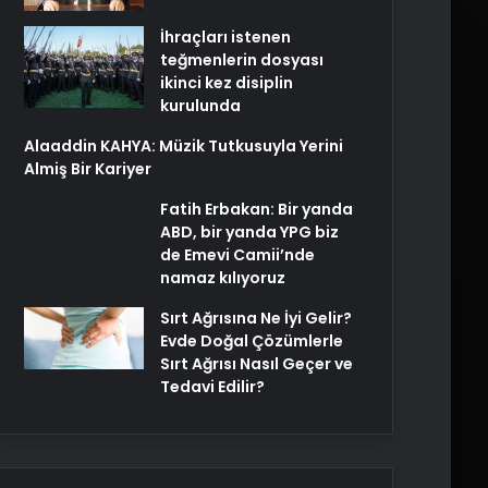
İhraçları istenen
teğmenlerin dosyası
ikinci kez disiplin
kurulunda
Alaaddin KAHYA: Müzik Tutkusuyla Yerini
Almiş Bir Kariyer
Fatih Erbakan: Bir yanda
ABD, bir yanda YPG biz
de Emevi Camii’nde
namaz kılıyoruz
Sırt Ağrısına Ne İyi Gelir?
Evde Doğal Çözümlerle
Sırt Ağrısı Nasıl Geçer ve
Tedavi Edilir?