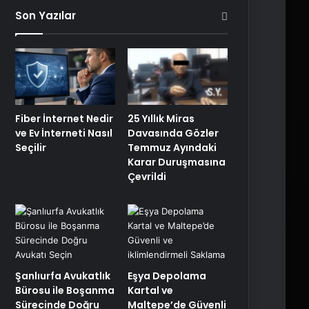
Son Yazılar
Fiber İnternet Nedir
25 Yıllık Miras
ve Ev İnterneti Nasıl
Davasında Gözler
Seçilir
Temmuz Ayındaki
Karar Duruşmasına
Çevrildi
Şanlıurfa Avukatlık
Eşya Depolama
Bürosu ile Boşanma
Kartal ve
Sürecinde Doğru
Maltepe’de Güvenli