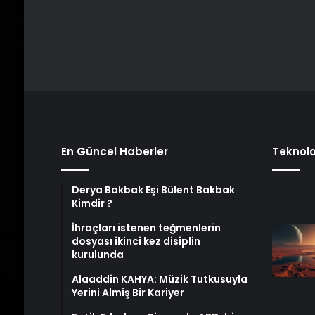
En Güncel Haberler
Teknolo
Derya Bakbak Eşi Bülent Bakbak
Kimdir ?
İhraçları istenen teğmenlerin
dosyası ikinci kez disiplin
kurulunda
Alaaddin KAHYA: Müzik Tutkusuyla
Yerini Almiş Bir Kariyer