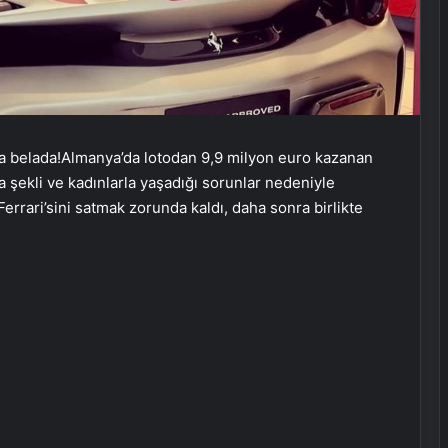
arla belada!Almanya’da lotodan 9,9 milyon euro kazanan
a şekli ve kadınlarla yaşadığı sorunlar nedeniyle
rrari’sini satmak zorunda kaldı, daha sonra birlikte