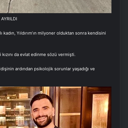
AYRILDI
ı kadın, Yıldırım’ın milyoner olduktan sonra kendisini
i kızını da evlat edinme sözü vermişti.
idişinin ardından psikolojik sorunlar yaşadığı ve