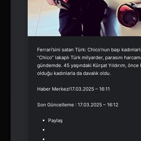
Ferrari’sini satan Türk: Chico’nun başı kadınl
“Chico” lakaplı Türk milyarder, parasını harcam
gündemde. 45 yaşındaki Kürşat Yıldırım, önce Fe
olduğu kadınlarla da davalık oldu.
Haber Merkezi
17.03.2025 – 16:11
Son Güncelleme : 17.03.2025 – 16:12
Paylaş