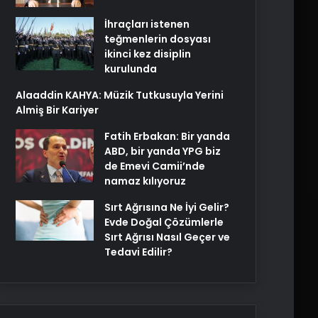
İhraçları istenen
teğmenlerin dosyası
ikinci kez disiplin
kurulunda
Alaaddin KAHYA: Müzik Tutkusuyla Yerini
Almiş Bir Kariyer
Fatih Erbakan: Bir yanda
ABD, bir yanda YPG biz
de Emevi Camii’nde
namaz kılıyoruz
Sırt Ağrısına Ne İyi Gelir?
Evde Doğal Çözümlerle
Sırt Ağrısı Nasıl Geçer ve
Tedavi Edilir?