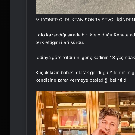
MİLYONER OLDUKTAN SONRA SEVGİLİSİNDEN 
Loto kazandığı sırada birlikte olduğu Renate adl
terk ettiğini ileri sürdü.
İddiaya göre Yıldırım, genç kadının 13 yaşındak
Küçük kızın babası olarak gördüğü Yıldırım’ın g
kendisine zarar vermeye başladığı belirtildi.