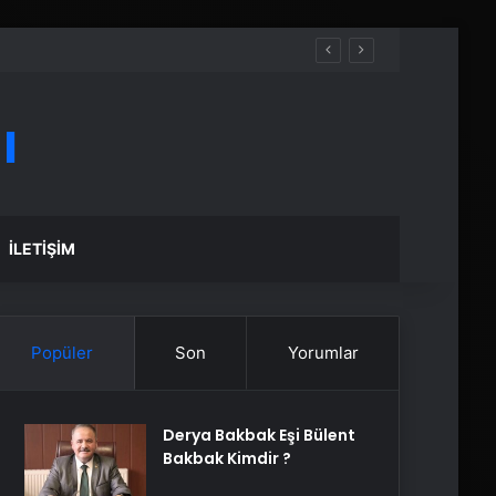
ı
İLETIŞIM
Popüler
Son
Yorumlar
Derya Bakbak Eşi Bülent
Bakbak Kimdir ?