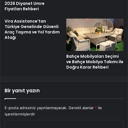
2026 Diyanet Umre
Fiyatları Rehberi
Vira Assistance’tan
Türkiye Genelinde Güvenli
Araç Taşıma ve Yol Yardım
Atağı
Bahçe Mobilyaları Seçimi
ve Bahçe Mobilya Takımı ile
Doğru Karar Rehberi
Bir yanıt yazın
E-posta adresiniz yayınlanmayacak.
Gerekli alanlar
*
ile
işaretlenmişlerdir
Y