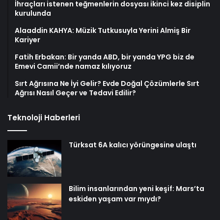
İhraçları istenen teğmenlerin dosyası ikinci kez disiplin
kurulunda
Alaaddin KAHYA: Müzik Tutkusuyla Yerini Almiş Bir
Kariyer
Fatih Erbakan: Bir yanda ABD, bir yanda YPG biz de
Emevi Camii’nde namaz kılıyoruz
Sırt Ağrısına Ne İyi Gelir? Evde Doğal Çözümlerle Sırt
Ağrısı Nasıl Geçer ve Tedavi Edilir?
Teknoloji Haberleri
Türksat 6A kalıcı yörüngesine ulaştı
Bilim insanlarından yeni keşif: Mars’ta
eskiden yaşam var mıydı?