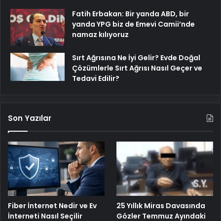
Fatih Erbakan: Bir yanda ABD, bir
yanda YPG biz de Emevi Camii’nde
namaz kılıyoruz
Sırt Ağrısına Ne İyi Gelir? Evde Doğal
Çözümlerle Sırt Ağrısı Nasıl Geçer ve
Tedavi Edilir?
Son Yazılar
25 Yıllık Miras Davasında
Fiber İnternet Nedir ve Ev
Gözler Temmuz Ayındaki
İnterneti Nasıl Seçilir