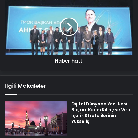
Haber
hattı
Haber hattı
İlgili Makaleler
Dijital Dünyada Yeni Nesil
Başarı: Kerim Kılınç ve Viral
İçerik Stratejilerinin
Yükselişi