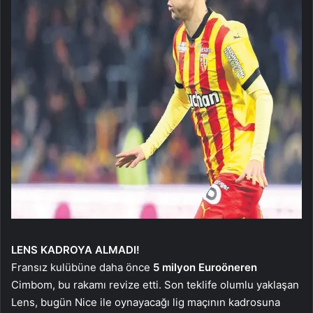
LENS KADROYA ALMADI!
Fransız kulübüne daha önce
5 milyon Euro
öneren
Cimbom, bu rakamı revize etti. Son teklife olumlu yaklaşan
Lens, bugün Nice ile oynayacağı lig maçının kadrosuna