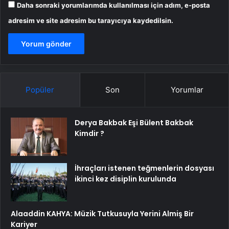
Daha sonraki yorumlarımda kullanılması için adım, e-posta
adresim ve site adresim bu tarayıcıya kaydedilsin.
Popüler
Son
Yorumlar
Derya Bakbak Eşi Bülent Bakbak
Kimdir ?
İhraçları istenen teğmenlerin dosyası
ikinci kez disiplin kurulunda
Alaaddin KAHYA: Müzik Tutkusuyla Yerini Almiş Bir
Kariyer