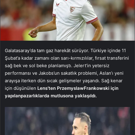
Galatasaray’da tam gaz harekât sürüyor. Türkiye içinde 11
Şubat’a kadar zamanı olan sarı-kırmızılılar, fırsat transferini
sağ bek ve sol beke planlamıştı. Jelert’in yetersiz
performansı ve Jakobs’un sakatlık problemi, Aslan’ı yeni
arayışa iterken dün sıcak gelişmeler yaşandı. Sağ kenar
için düşünülen
Lens’ten Przemyslaw
Frankowski için
yapılan
pazarlıklarda mutlu
sona yaklaşıldı.