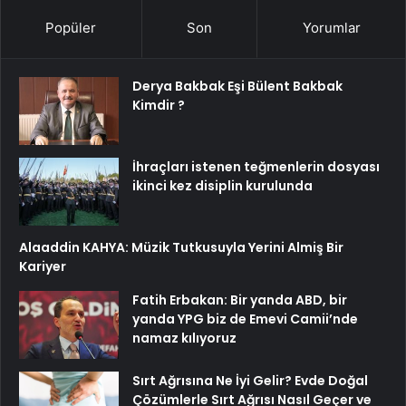
Popüler
Son
Yorumlar
Derya Bakbak Eşi Bülent Bakbak
Kimdir ?
İhraçları istenen teğmenlerin dosyası
ikinci kez disiplin kurulunda
Alaaddin KAHYA: Müzik Tutkusuyla Yerini Almiş Bir
Kariyer
Fatih Erbakan: Bir yanda ABD, bir
yanda YPG biz de Emevi Camii’nde
namaz kılıyoruz
Sırt Ağrısına Ne İyi Gelir? Evde Doğal
Çözümlerle Sırt Ağrısı Nasıl Geçer ve