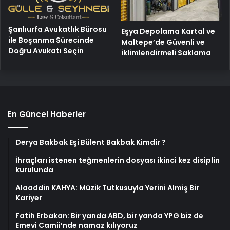
Şanlıurfa Avukatlık Bürosu
Eşya Depolama Kartal ve
ile Boşanma Sürecinde
Maltepe’de Güvenli ve
Doğru Avukatı Seçin
iklimlendirmeli Saklama
En Güncel Haberler
Derya Bakbak Eşi Bülent Bakbak Kimdir ?
İhraçları istenen teğmenlerin dosyası ikinci kez disiplin
kurulunda
Alaaddin KAHYA: Müzik Tutkusuyla Yerini Almiş Bir
Kariyer
Fatih Erbakan: Bir yanda ABD, bir yanda YPG biz de
Emevi Camii’nde namaz kılıyoruz