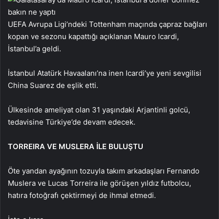
UEFA Avrupa Ligi’ndeki Tottenham maçında çapraz bağları
kopan ve sezonu kapattığı açıklanan Mauro Icardi,
İstanbul’a geldi.
İstanbul Atatürk Havaalanı’na inen Icardi’ye yeni sevgilisi
China Suarez de eşlik etti.
Ülkesinde ameliyat olan 31 yaşındaki Arjantinli golcü,
tedavisine Türkiye’de devam edecek.
TORREIRA VE MUSLERA İLE BULUŞTU
Öte yandan ayağının tozuyla takım arkadaşları Fernando
Muslera ve Lucas Torreira ile görüşen yıldız futbolcu,
hatıra fotoğrafı çektirmeyi de ihmal etmedi.