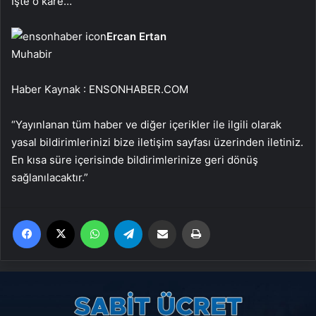
İşte o kare…
Ercan Ertan
Muhabir
Haber Kaynak : ENSONHABER.COM
“Yayınlanan tüm haber ve diğer içerikler ile ilgili olarak
yasal bildirimlerinizi bize iletişim sayfası üzerinden iletiniz.
En kısa süre içerisinde bildirimlerinize geri dönüş
sağlanılacaktır.”
Facebook
X
WhatsApp
Telegram
Email'den paylaş
Yaz