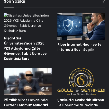
Son Yazılar
Nişantaşı
Üniversitesi’nden 2026
Fiber İnternet Nedir ve Ev
YKS Adaylarına Çifte
İnterneti Nasıl Seçilir
Güvence: Sabit Ücret ve
Kesintisiz Burs
25 Yıllık Miras Davasında
Şanlıurfa Avukatlık Bürosu
Gözler Temmuz Ayındaki
ile Boşanma Sürecinde