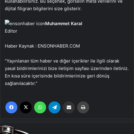
kullanabilirsiniz. Bu seçenek, görselin meta verilerini ve
dijital filigran bilgilerini size gösterir.
Muhammet Karal
Editor
Haber Kaynak : ENSONHABER.COM
“Yayınlanan tüm haber ve diğer içerikler ile ilgili olarak
yasal bildirimlerinizi bize iletişim sayfası üzerinden iletiniz.
En kısa süre içerisinde bildirimlerinize geri dönüş
sağlanılacaktır.”
Facebook
X
WhatsApp
Telegram
Email'den paylaş
Yaz