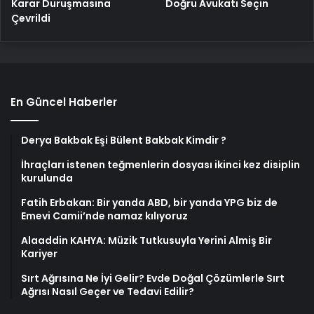
Karar Duruşmasına
Doğru Avukatı Seçin
Çevrildi
En Güncel Haberler
Derya Bakbak Eşi Bülent Bakbak Kimdir ?
İhraçları istenen teğmenlerin dosyası ikinci kez disiplin
kurulunda
Fatih Erbakan: Bir yanda ABD, bir yanda YPG biz de
Emevi Camii’nde namaz kılıyoruz
Alaaddin KAHYA: Müzik Tutkusuyla Yerini Almiş Bir
Kariyer
Sırt Ağrısına Ne İyi Gelir? Evde Doğal Çözümlerle Sırt
Ağrısı Nasıl Geçer ve Tedavi Edilir?