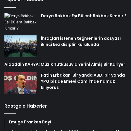
Derya Bakbak Eşi Bülent Bakbak Kimdir ?
İhraçları istenen teğmenlerin dosyası
ikinci kez disiplin kurulunda
Alaaddin KAHYA: Müzik Tutkusuyla Yerini Almiş Bir Kariyer
Fatih Erbakan: Bir yanda ABD, bir yanda
YPG biz de Emevi Camii’nde namaz
kılıyoruz
Rastgele Haberler
Emuge Franken Bayi