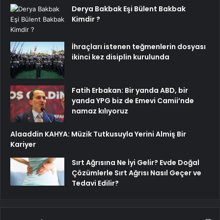
Derya Bakbak Eşi Bülent Bakbak
Kimdir ?
İhraçları istenen teğmenlerin dosyası
ikinci kez disiplin kurulunda
Fatih Erbakan: Bir yanda ABD, bir
yanda YPG biz de Emevi Camii’nde
namaz kılıyoruz
Alaaddin KAHYA: Müzik Tutkusuyla Yerini Almiş Bir
Kariyer
Sırt Ağrısına Ne İyi Gelir? Evde Doğal
Çözümlerle Sırt Ağrısı Nasıl Geçer ve
Tedavi Edilir?