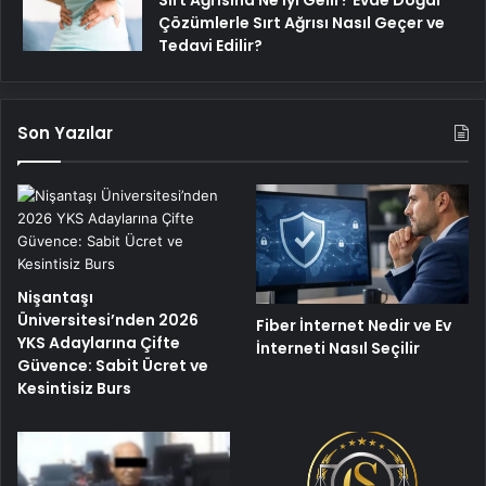
Çözümlerle Sırt Ağrısı Nasıl Geçer ve
Tedavi Edilir?
Son Yazılar
Nişantaşı
Üniversitesi’nden 2026
Fiber İnternet Nedir ve Ev
YKS Adaylarına Çifte
İnterneti Nasıl Seçilir
Güvence: Sabit Ücret ve
Kesintisiz Burs