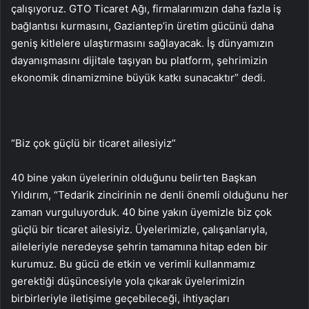
çalışıyoruz. GTO Ticaret Ağı, firmalarımızın daha fazla iş
bağlantısı kurmasını, Gaziantep’in üretim gücünü daha
geniş kitlelere ulaştırmasını sağlayacak. İş dünyamızın
dayanışmasını dijitale taşıyan bu platform, şehrimizin
ekonomik dinamizmine büyük katkı sunacaktır” dedi.
“Biz çok güçlü bir ticaret ailesiyiz”
40 bine yakın üyelerinin olduğunu belirten Başkan
Yıldırım, “Tedarik zincirinin ne denli önemli olduğunu her
zaman vurguluyorduk. 40 bine yakın üyemizle biz çok
güçlü bir ticaret ailesiyiz. Üyelerimizle, çalışanlarıyla,
aileleriyle neredeyse şehrin tamamına hitap eden bir
kurumuz. Bu gücü de etkin ve verimli kullanmamız
gerektiği düşüncesiyle yola çıkarak üyelerimizin
birbirleriyle iletişime geçebileceği, ihtiyaçları