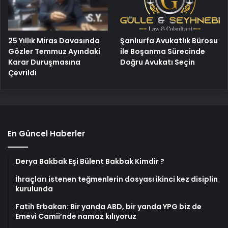
25 Yıllık Miras Davasında
Şanlıurfa Avukatlık Bürosu
Gözler Temmuz Ayındaki
ile Boşanma Sürecinde
Karar Duruşmasına
Doğru Avukatı Seçin
Çevrildi
En Güncel Haberler
Derya Bakbak Eşi Bülent Bakbak Kimdir ?
İhraçları istenen teğmenlerin dosyası ikinci kez disiplin
kurulunda
Fatih Erbakan: Bir yanda ABD, bir yanda YPG biz de
Emevi Camii’nde namaz kılıyoruz