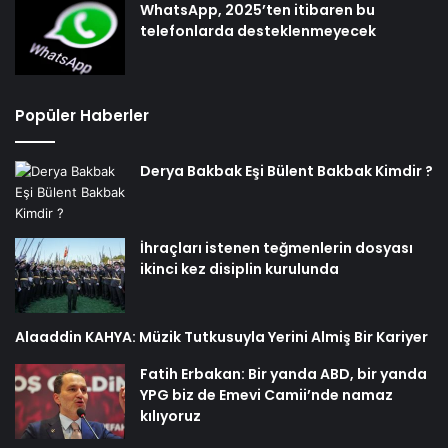
WhatsApp, 2025’ten itibaren bu
telefonlarda desteklenmeyecek
Popüler Haberler
Derya Bakbak Eşi Bülent Bakbak Kimdir ?
İhraçları istenen teğmenlerin dosyası
ikinci kez disiplin kurulunda
Alaaddin KAHYA: Müzik Tutkusuyla Yerini Almiş Bir Kariyer
Fatih Erbakan: Bir yanda ABD, bir yanda
YPG biz de Emevi Camii’nde namaz
kılıyoruz