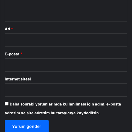
m
*
Ad
*
E-posta
*
İnternet sitesi
Daha sonraki yorumlarımda kullanılması için adım, e-posta
adresim ve site adresim bu tarayıcıya kaydedilsin.