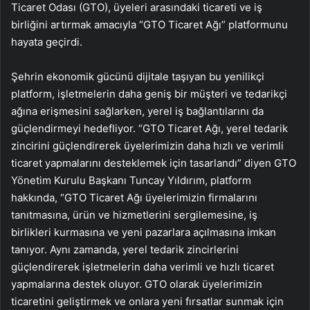
Ticaret Odası (GTO), üyeleri arasındaki ticareti ve iş
birliğini artırmak amacıyla “GTO Ticaret Ağı” platformunu
hayata geçirdi.
Şehrin ekonomik gücünü dijitale taşıyan bu yenilikçi
platform, işletmelerin daha geniş bir müşteri ve tedarikçi
ağına erişmesini sağlarken, yerel iş bağlantılarını da
güçlendirmeyi hedefliyor. “GTO Ticaret Ağı, yerel tedarik
zincirini güçlendirerek üyelerimizin daha hızlı ve verimli
ticaret yapmalarını desteklemek için tasarlandı” diyen GTO
Yönetim Kurulu Başkanı Tuncay Yıldırım, platform
hakkında, “GTO Ticaret Ağı üyelerimizin firmalarını
tanıtmasına, ürün ve hizmetlerini sergilemesine, iş
birlikleri kurmasına ve yeni pazarlara açılmasına imkan
tanıyor. Aynı zamanda, yerel tedarik zincirlerini
güçlendirerek işletmelerin daha verimli ve hızlı ticaret
yapmalarına destek oluyor. GTO olarak üyelerimizin
ticaretini geliştirmek ve onlara yeni fırsatlar sunmak için