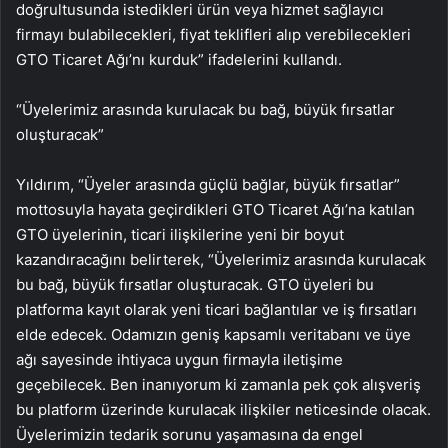
doğrultusunda istedikleri ürün veya hizmet sağlayıcı
firmayı bulabilecekleri, fiyat teklifleri alıp verebilecekleri
GTO Ticaret Ağı’nı kurduk” ifadelerini kullandı.
“Üyelerimiz arasında kurulacak bu bağ, büyük fırsatlar
oluşturacak”
Yıldırım, “Üyeler arasında güçlü bağlar, büyük fırsatlar”
mottosuyla hayata geçirdikleri GTO Ticaret Ağı’na katılan
GTO üyelerinin, ticari ilişkilerine yeni bir boyut
kazandıracağını belirterek, “Üyelerimiz arasında kurulacak
bu bağ, büyük fırsatlar oluşturacak. GTO üyeleri bu
platforma kayıt olarak yeni ticari bağlantılar ve iş fırsatları
elde edecek. Odamızın geniş kapsamlı veritabanı ve üye
ağı sayesinde ihtiyaca uygun firmayla iletişime
geçebilecek. Ben inanıyorum ki zamanla pek çok alışveriş
bu platform üzerinde kurulacak ilişkiler neticesinde olacak.
Üyelerimizin tedarik sorunu yaşamasına da engel