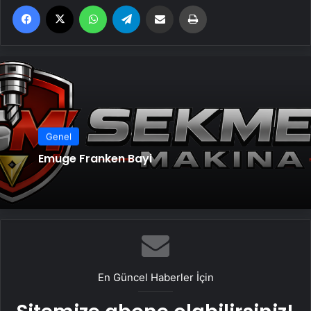
Facebook
X
WhatsApp
Telegram
Email'den paylaş
Yaz
Genel
Emuge Franken Bayi
En Güncel Haberler İçin