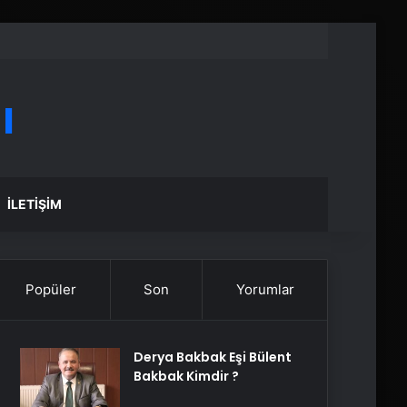
ı
İLETIŞIM
Popüler
Son
Yorumlar
Derya Bakbak Eşi Bülent
Bakbak Kimdir ?