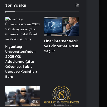
Son Yazılar
Fiber İnternet Nedir
ve Ev İnterneti Nasıl
Nişantaşı
Seçilir
Üniversitesi’nden
2026 YKS
Adaylarına Çifte
Güvence: Sabit
Ücret ve Kesintisiz
Burs