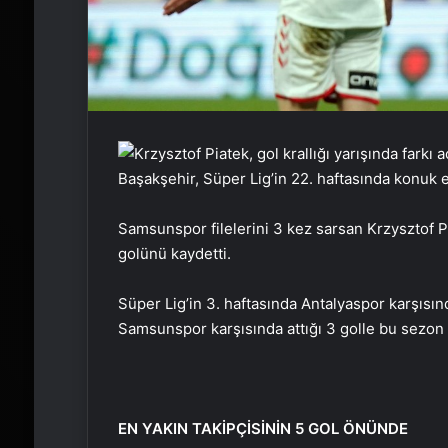
Başakşehir, Süper Lig’in 22. haftasında konuk 
Samsunspor filelerini 3 kez sarsan Krzysztof Pi
golünü kaydetti.
Süper Lig’in 3. haftasında Antalyaspor karşısınd
Samsunspor karşısında attığı 3 golle bu sezon is
EN YAKIN TAKİPÇİSİNİN 5 GOL ÖNÜNDE