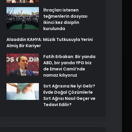
İhraçları istenen
teğmenlerin dosyası
ikinci kez disiplin
kurulunda
Alaaddin KAHYA: Müzik Tutkusuyla Yerini
Almiş Bir Kariyer
Fatih Erbakan: Bir yanda
ABD, bir yanda YPG biz
de Emevi Camii’nde
namaz kılıyoruz
Sırt Ağrısına Ne İyi Gelir?
Evde Doğal Çözümlerle
Sırt Ağrısı Nasıl Geçer ve
Tedavi Edilir?