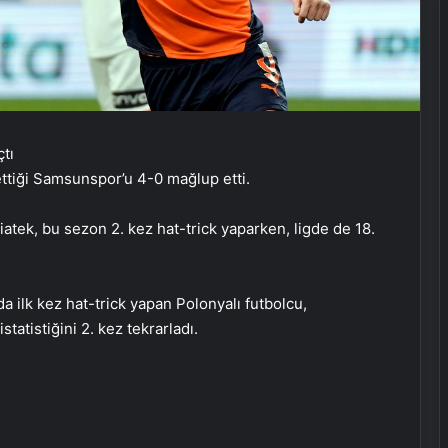
ettiği Samsunspor’u 4-0 mağlup etti.
atek, bu sezon 2. kez hat-trick yaparken, ligde de 18.
a ilk kez hat-trick yapan Polonyalı futbolcu,
tatistiğini 2. kez tekrarladı.