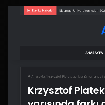
Son Dakika Haberleri
Fiber İnternet Nedir ve Ev İntern
ANASAYFA
Anasayfa
/
Krzysztof Piatek, gol krallığı yarışında fa
Krzysztof Piatek,
yarışında farkı 