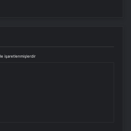
iklimlendirmeli Saklama
le işaretlenmişlerdir