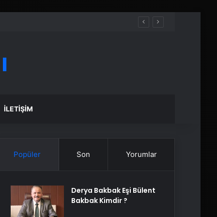
ı
İLETIŞIM
Popüler
Son
Yorumlar
Derya Bakbak Eşi Bülent
Bakbak Kimdir ?