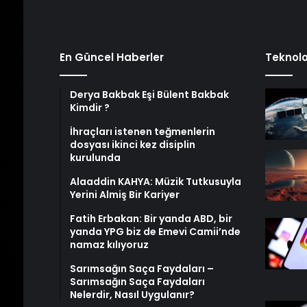
En Güncel Haberler
Teknolo
Derya Bakbak Eşi Bülent Bakbak
Kimdir ?
İhraçları istenen teğmenlerin
dosyası ikinci kez disiplin
kurulunda
Alaaddin KAHYA: Müzik Tutkusuyla
Yerini Almiş Bir Kariyer
Fatih Erbakan: Bir yanda ABD, bir
yanda YPG biz de Emevi Camii’nde
namaz kılıyoruz
Sarımsağın Saça Faydaları –
Sarımsağın Saça Faydaları
Nelerdir, Nasıl Uygulanır?