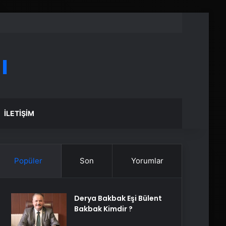
ı
İLETIŞIM
Popüler
Son
Yorumlar
Derya Bakbak Eşi Bülent
Bakbak Kimdir ?