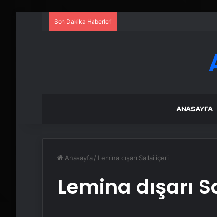
Son Dakika Haberleri
ANASAYFA
Anasayfa
/
Lemina dışarı Sallai içeri
Lemina dışarı Sa