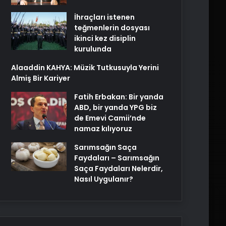
İhraçları istenen
teğmenlerin dosyası
ikinci kez disiplin
kurulunda
Alaaddin KAHYA: Müzik Tutkusuyla Yerini
Almiş Bir Kariyer
Fatih Erbakan: Bir yanda
ABD, bir yanda YPG biz
de Emevi Camii’nde
namaz kılıyoruz
Sarımsağın Saça
Faydaları – Sarımsağın
Saça Faydaları Nelerdir,
Nasıl Uygulanır?