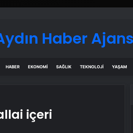
Aydın Haber Ajans
HABER
EKONOMI
SAĞLIK
TEKNOLOJI
YAŞAM
llai içeri