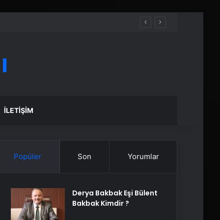
ı
İLETIŞIM
Popüler
Son
Yorumlar
Derya Bakbak Eşi Bülent
Bakbak Kimdir ?