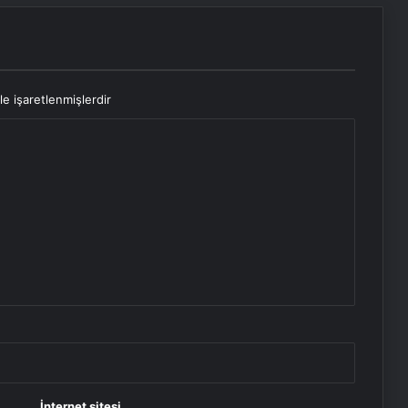
le işaretlenmişlerdir
İnternet sitesi