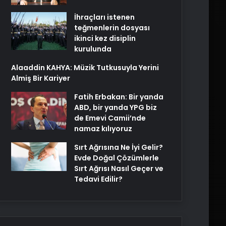
İhraçları istenen
teğmenlerin dosyası
ikinci kez disiplin
kurulunda
Alaaddin KAHYA: Müzik Tutkusuyla Yerini
Almiş Bir Kariyer
Fatih Erbakan: Bir yanda
ABD, bir yanda YPG biz
de Emevi Camii’nde
namaz kılıyoruz
Sırt Ağrısına Ne İyi Gelir?
Evde Doğal Çözümlerle
Sırt Ağrısı Nasıl Geçer ve
Tedavi Edilir?