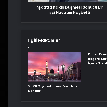
İnşaatta Kalas Düşmesi Sonucu Bir
İşçi Hayatını Kaybetti
İlgili Makaleler
Dijital Dün
Başarı: Ker
İçerik Strat
2026 Diyanet Umre Fiyatları
Rehberi