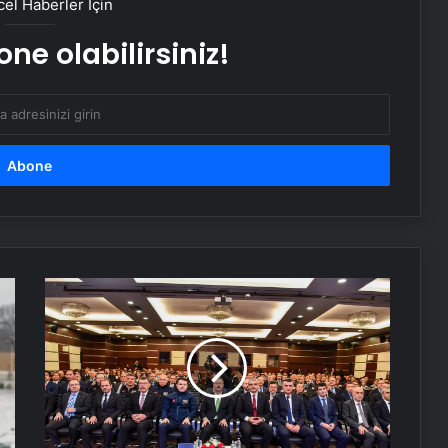
el Haberler İçin
ne olabilirsiniz!
Zihnin Gizemli Sınırları ve Ötesi :
Nasılnedir.com
Serjoy : Dijital Medya Ajansı, Google
Reklam Ajansı, SEO Ajansı ve Web
Tasarım Ajansı
UETDS Nedir ? Uetds.com İle Akıllı
Dijital Taşımacılık Yazılımı
TUSAŞ
şehitlerinin
isimleri
Alaaddin KAHYA: Müzik Tutkusuyla
projelerle
Yerini Almiş Bir Kariyer
yaşatılacak
Nişantaşı Üniversitesi’nden 2026 YKS
Adaylarına Çifte Güvence: Sabit