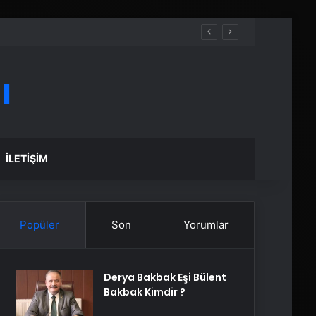
ı
İLETIŞIM
Popüler
Son
Yorumlar
Derya Bakbak Eşi Bülent
Bakbak Kimdir ?