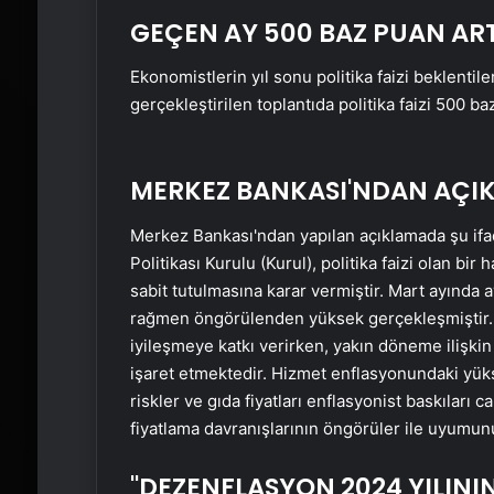
GEÇEN AY 500 BAZ PUAN ART
Ekonomistlerin yıl sonu politika faizi beklenti
gerçekleştirilen toplantıda politika faizi 500 baz
MERKEZ BANKASI'NDAN AÇIK
Merkez Bankası'ndan yapılan açıklamada şu if
Politikası Kurulu (Kurul), politika faizi olan bi
sabit tutulmasına karar vermiştir. Mart ayında
rağmen öngörülenden yüksek gerçekleşmiştir. Tü
iyileşmeye katkı verirken, yakın döneme ilişkin
işaret etmektedir. Hizmet enflasyonundaki yüksek
riskler ve gıda fiyatları enflasyonist baskıları c
fiyatlama davranışlarının öngörüler ile uyumun
"DEZENFLASYON 2024 YILININ