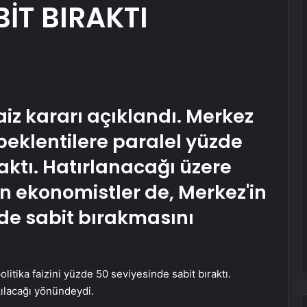
İT BIRAKTI
faiz kararı açıklandı. Merkez
 beklentilere paralel yüzde
aktı. Hatırlanacağı üzere
an ekonomistler de, Merkez'in
0'de sabit bırakmasını
tika faizini yüzde 50 seviyesinde sabit bıraktı.
kılacağı yönündeydi.