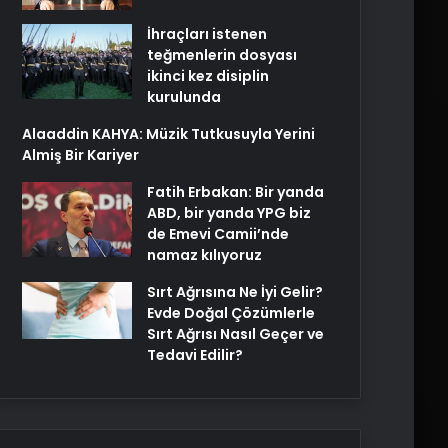
İhraçları istenen
teğmenlerin dosyası
ikinci kez disiplin
kurulunda
Alaaddin KAHYA: Müzik Tutkusuyla Yerini
Almiş Bir Kariyer
Fatih Erbakan: Bir yanda
ABD, bir yanda YPG biz
de Emevi Camii’nde
namaz kılıyoruz
Sırt Ağrısına Ne İyi Gelir?
Evde Doğal Çözümlerle
Sırt Ağrısı Nasıl Geçer ve
Tedavi Edilir?