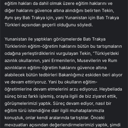
eğitim hakları da dahil olmak üzere eğitim haklarını ve
diğer haklarını güvence altına alındığını belirten Tekin,
Aynı şey Batı Trakya için, yani Yunanistan için Batı Trakya
Türkleri açısından geçerli olduğunu söyledi.
Yunanistan ile yaptıkları görüşmelerde Batı Trakya
Türklerinin eğitim-öğretim haklarını bütün bu tartışmaların
odağına yerleştirdiklerini vurgulayan Tekin, “Türkiye’deki
azınlık okullarının, yani Ermenilerin, Musevilerin ve Rum
azınlıkların eğitim-öğretim haklarını güvence altına
alabilecek bütün tedbirleri Bakanlığımız eskiden beri alıyor
ve devam ettiriyoruz. Yani bu okulların eğitim-
öğretimlerine devam etmelerini arzu ediyoruz. Heybeliada
süreç biraz farklı işlemiş, orayla ilgili de biz ziyaret ettik,
görüşmelerimizi yaptık. Süreç devam ediyor, nasıl bir
eğitim türü istendiğine dair ilgili muhataplarımızla
konuştuk, onlar kendi aralarında tartıştılar. Önceki
mevzuatları açısından değerlendirmelerimizi yaptık, şimdi