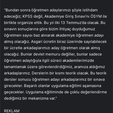
“Bundan sonra öğretmen adaylarımızı şöyle istihdam
edeceğiz; KPSS değil, Akademiye Giriş Sınavı’nı ÖSYM ile
birlikte organize ettik. Bu yıl ilki 13 Temmuz’da olacak. Bu
sınavın sonuçlarına göre bizim ihtiyaç duyduğumuz
öğretmen sayısı baz alınarak akademiye öğretmen adayı
almış olacağız. Asgari ücretin biraz üzerinde sayılabilecek
bir ücretle arkadaşlarımızı aday öğretmen olarak almış
olacağız. Bunlar devlet memuru değiller, bunlar sadece
öğretmen adaylığıyla ilgili süreci akademilerimizde
tamamlamak üzere görevlendirdiğimiz, aramıza aldığımız
arkadaşlarımız. Derslerin bir kısmı teorik olacak. Bu teorik
dersler sonucu öğretmen adayı arkadaşlarımız bir sınava
girecekler. Başarılı olanlar uygulama eğitimi aşamasına
geçecekler. Uygulama eğitiminde de çoklu değerlendirme
dediğimiz bir mekanizma var.”
REKLAM