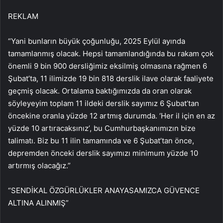
REKLAM
“Yani bunların büyük çoğunluğu, 2025 Eylül ayında
tamamlanmış olacak. Hepsi tamamlandığında bu rakam çok
önemli 9 bin 900 dersliğimiz eksilmiş olmasına rağmen 6
Şubat’ta, 11 ilimizde 19 bin 818 derslik ilave olarak faaliyete
geçmiş olacak. Ortalama baktığımızda da oran olarak
söyleyeyim toplam 11 ildeki derslik sayımız 6 Şubat’tan
öncekine oranla yüzde 12 artmış durumda. ‘Her il için en az
yüzde 10 artıracaksınız’, bu Cumhurbaşkanımızın bize
talimatı. Biz bu 11 ilin tamamında ve 6 Şubat’tan önce,
depremden önceki derslik sayımızı minimum yüzde 10
artırmış olacağız.”
“SENDİKAL ÖZGÜRLÜKLER ANAYASAMIZCA GÜVENCE
ALTINA ALINMIŞ”