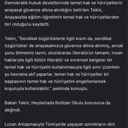
Demokratik hukuk devletlerinde temel hak ve hürriyetlerin
anayasal güvence altına alındığını belirten Tekin,
Anayasa’da eğitim-öğretimin temel hak ve hürriyetlerden
biri olduğunu kaydetti.
Tekin, “Sendikal özgürlüklerle ilgili kısım da, sendikal
özgürlükler de anayasamızca güvence altına alınmış, ancak
şunu bilmemiz lazım, uluslararası literatürün tamamı, insan
haklarıyla ilgili bütün literatür ve evrensel belgeler bir
temel hak ve hürriyetin kullanılmasıyla ilgili sınır çizerken
şu kavrama atıf yaparlar, temel hak ve hürriyetler bir
başkasının temel hak ve hürriyetini engellememek
koşuluyla kullanılabilir.” şeklinde konuştu.
Bakan Tekin, Heybeliada Ruhban Okulu konusuna da
değindi.
Lozan Anlaşmasıyla Türkiye’de yaşayan azınlıkların dini