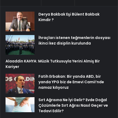
Derya Bakbak Eşi Bülent Bakbak
Kimdir ?
İhraçları istenen teğmenlerin dosyası
ikinci kez disiplin kurulunda
Alaaddin KAHYA: Müzik Tutkusuyla Yerini Almiş Bir
Kariyer
Fatih Erbakan: Bir yanda ABD, bir
yanda YPG biz de Emevi Camii’nde
namaz kılıyoruz
Sırt Ağrısına Ne İyi Gelir? Evde Doğal
Çözümlerle Sırt Ağrısı Nasıl Geçer ve
Tedavi Edilir?