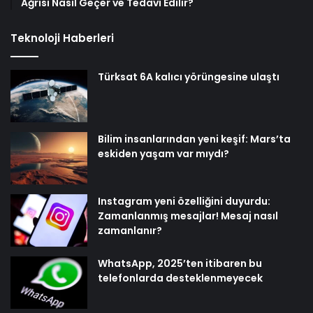
Ağrısı Nasıl Geçer ve Tedavi Edilir?
Teknoloji Haberleri
Türksat 6A kalıcı yörüngesine ulaştı
Bilim insanlarından yeni keşif: Mars’ta
eskiden yaşam var mıydı?
Instagram yeni özelliğini duyurdu:
Zamanlanmış mesajlar! Mesaj nasıl
zamanlanır?
WhatsApp, 2025’ten itibaren bu
telefonlarda desteklenmeyecek