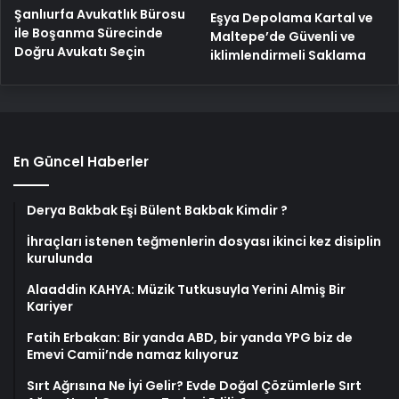
Şanlıurfa Avukatlık Bürosu
Eşya Depolama Kartal ve
ile Boşanma Sürecinde
Maltepe’de Güvenli ve
Doğru Avukatı Seçin
iklimlendirmeli Saklama
En Güncel Haberler
Derya Bakbak Eşi Bülent Bakbak Kimdir ?
İhraçları istenen teğmenlerin dosyası ikinci kez disiplin
kurulunda
Alaaddin KAHYA: Müzik Tutkusuyla Yerini Almiş Bir
Kariyer
Fatih Erbakan: Bir yanda ABD, bir yanda YPG biz de
Emevi Camii’nde namaz kılıyoruz
Sırt Ağrısına Ne İyi Gelir? Evde Doğal Çözümlerle Sırt