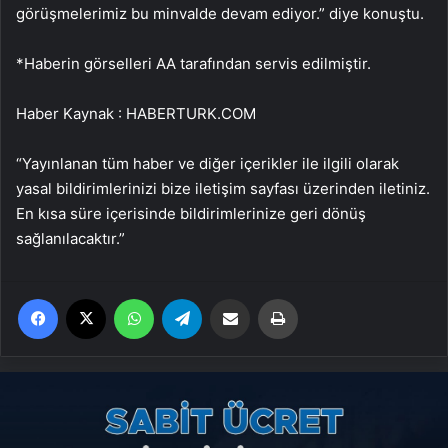
görüşmelerimiz bu minvalde devam ediyor.” diye konuştu.
*Haberin görselleri AA tarafından servis edilmiştir.
Haber Kaynak : HABERTURK.COM
“Yayınlanan tüm haber ve diğer içerikler ile ilgili olarak
yasal bildirimlerinizi bize iletişim sayfası üzerinden iletiniz.
En kısa süre içerisinde bildirimlerinize geri dönüş
sağlanılacaktır.”
Facebook
X
WhatsApp
Telegram
Email'den paylaş
Yaz