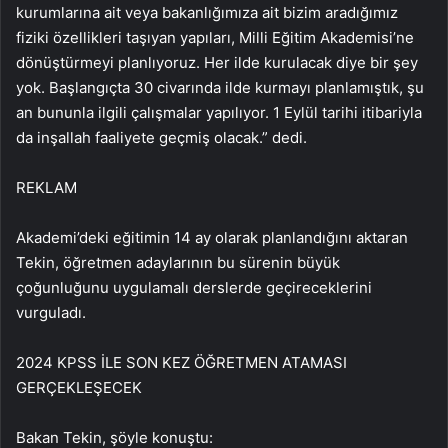
kurumlarına ait veya bakanlığımıza ait bizim aradığımız
fiziki özellikleri taşıyan yapıları, Milli Eğitim Akademisi’ne
dönüştürmeyi planlıyoruz. Her ilde kurulacak diye bir şey
yok. Başlangıçta 30 civarında ilde kurmayı planlamıştık, şu
an bununla ilgili çalışmalar yapılıyor. 1 Eylül tarihi itibariyla
da inşallah faaliyete geçmiş olacak.” dedi.
REKLAM
Akademi’deki eğitimin 14 ay olarak planlandığını aktaran
Tekin, öğretmen adaylarının bu sürenin büyük
çoğunluğunu uygulamalı derslerde geçireceklerini
vurguladı.
2024 KPSS İLE SON KEZ ÖĞRETMEN ATAMASI
GERÇEKLEŞECEK
Bakan Tekin, şöyle konuştu: