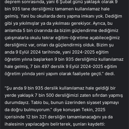
deprem sonrasında, yani 6 Şubat günü yaklaşık olarak 9
bin 935 tane dersliğimiz tamamen kullanılamaz hale
gelmiş. Yani bu okullarda ders yapma imkanı yok. Dediğim
gibi ya yıkılmışlar ya da yıkılması gerekiyor. Ayrıca, bu
anlamda 5 bin civarında da bizim güçlendirme dediğimiz
çalışmalarla okulu tekrar eğitim-öğretime açabileceğimiz
dersliğimiz var, onları da güçlendirmiş olduk. Bizim şu
anda 9 Eylül 2024 tarihinde, yani 2024-2025 eğitim
öğretim yılına başlarken 9 bin 935 dersliğimiz kullanılamaz
hale gelmiş, 7 bin 497 derslik 9 Eylül 2024-2025 eğitim
öğretim yılında yeni yapım olarak faaliyete geçti.” dedi.
“Şu anda 9 bin 935 derslik kullanılamaz hale geldiği bir
yerde yaklaşık 7 bin 500 dersliğimizi zaten sıfırdan yapmış
durumdayız. Tablo bu, bunun üzerinden siyaset yapmayı
da doğru bulmuyorum.” diye konuşan Tekin, 2025
içerisinde 12 bin 321 dersliğin tamamlanacağını ya da
ihalesinin yapılacağını belirterek, şunları kaydetti: