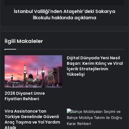
İstanbul Valiliği'nden Ataşehir'deki Sakarya
İlkokulu hakkında açıklama
İlgili Makaleler
Dijital Dünyada Yeni Nesil
Başarı: Kerim Kılınç ve Viral
İçerik Stratejilerinin
Yükselişi
2026 Diyanet Umre
Fiyatları Rehberi
Vira Assistance’tan
Türkiye Genelinde Güvenli
Araç Taşıma ve Yol Yardım
Atağı