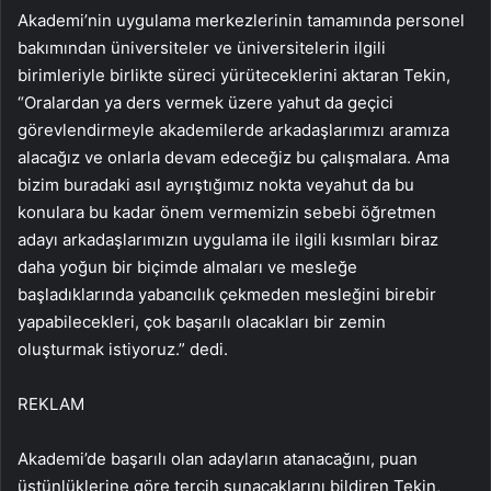
Akademi’nin uygulama merkezlerinin tamamında personel
bakımından üniversiteler ve üniversitelerin ilgili
birimleriyle birlikte süreci yürüteceklerini aktaran Tekin,
“Oralardan ya ders vermek üzere yahut da geçici
görevlendirmeyle akademilerde arkadaşlarımızı aramıza
alacağız ve onlarla devam edeceğiz bu çalışmalara. Ama
bizim buradaki asıl ayrıştığımız nokta veyahut da bu
konulara bu kadar önem vermemizin sebebi öğretmen
adayı arkadaşlarımızın uygulama ile ilgili kısımları biraz
daha yoğun bir biçimde almaları ve mesleğe
başladıklarında yabancılık çekmeden mesleğini birebir
yapabilecekleri, çok başarılı olacakları bir zemin
oluşturmak istiyoruz.” dedi.
REKLAM
Akademi’de başarılı olan adayların atanacağını, puan
üstünlüklerine göre tercih sunacaklarını bildiren Tekin,