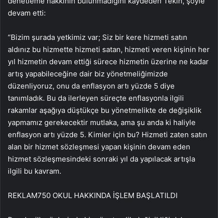
denetleme hakkının bulunmadığını kaydeden Tekin, şöyle
devam etti:
“Bizim şurada yetkimiz var; Siz bir kere hizmeti satın
aldınız bu hizmette hizmeti satan, hizmeti veren kişinin her
yıl hizmetin devam ettiği sürece hizmetin üzerine ne kadar
artış yapabileceğine dair biz yönetmeliğimizde
düzenliyoruz, onu da enflasyon artı yüzde 5 diye
tanımladık. Bu da ilerleyen süreçte enflasyonla ilgili
rakamlar aşağıya düştükçe bu yönetmelikte de değişiklik
yapmamız gerekecektir mutlaka, ama şu anda ki haliyle
enflasyon artı yüzde 5. Kimler için bu? Hizmeti zaten satın
alan bir hizmet sözleşmesi yapan kişinin devam eden
hizmet sözleşmesindeki sonraki yıl da yapılacak artışla
ilgili bu kavram.
REKLAM
750 OKUL HAKKINDA İŞLEM BAŞLATILDI