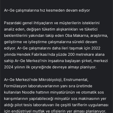
Ar-Ge çalışmalarına hız kesmeden devam ediyor
Pazardaki genel ihtiyaçların ve müşterilerin isteklerini
analiz eden, değişen tüketim alışkanlıkları ve tüketici
beklentilerini yakından takip eden Oba Makarna, araştırma,
geliştirme ve iyileştirme çalışmalarına sürekli devam
ediyor. Ar-Ge çalışmalarını daha ileri taşımak için 2022
yılında Hendek Fabrikası’nda yüzde 200 metrekare alana
sahip Ar-Ge Merkezi’nin inşaatına başlayan şirket, merkezi
2024 yılının ilk çeyreğinde devreye almayı planlıyor.
Ar-Ge Merkezi’nde Mikrobiyoloji, Enstrumental,
Formülasyon laboratuvarlarının yanı sıra üretimde
kullanılan Noodle hattının minyatürünün ve otomatik sos
karışımlarının yapılabileceği minyatür sos makinasının yer
aldığı pilot tesis laboratuvarı ile çeşitli tariflerin uygulaması
için endüstriyel mutfak ve ofislerin yer alması planlanıyor.