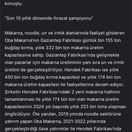
konuştu.
“Son 10 yıllık dönemde ihracat şampiyonu”
Makarna, noodle, un ve irmik alanlarında faaliyet gösteren
Oba Makarna’nın Gaziantep Fabrikası günlük bin 155 ton
buğday kırma, yıllık 332 bin ton makarna üretim
kapasitesine sahip. Gaziantep Fabrikası’nda gelişmekte
olan pazarlar için makarna üretiminin yanı sıra un ve irmik
üretimi de gerçekleştiriliyor. Hendek Fabrikası ise yıllık
450 bin ton buğday kırma kapasitesi ve yıllık 174 bin ton
makarna üretim kapasitesi ile faaliyetlerine devam ediyor.
Şirketin Hendek Fabrikası’ndaki 2 yeni makarna hattının
tamamlanması ile yıllık 174 bin ton olan makarna üretim
kapasitesinin 2024 yılı başında yıllık 253 bin tona ulaşması
öngörülüyor. Öte yandan, 2019 yılında noodle sektörüne
yatırım yapan Oba Makarna, 2021-2022 yıllarında
gerçekleştirdiği ilave yatırımlar ile Hendek Fabrikası’nda