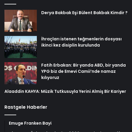
Derya Bakbak Eşi Bülent Bakbak Kimdir ?
İhraçları istenen teğmenlerin dosyası
ikinci kez disiplin kurulunda
Fatih Erbakan: Bir yanda ABD, bir yanda
YPG biz de Emevi Camii’nde namaz
kılıyoruz
Alaaddin KAHYA: Müzik Tutkusuyla Yerini Almiş Bir Kariyer
Rastgele Haberler
Emuge Franken Bayi