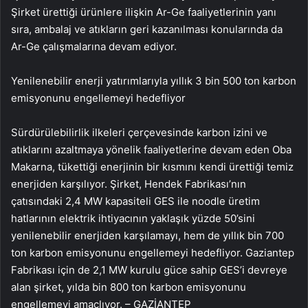
Şirket ürettiği ürünlere ilişkin Ar-Ge faaliyetlerinin yanı
sıra, ambalaj ve atıkların geri kazanılması konularında da
Ar-Ge çalışmalarına devam ediyor.
Yenilenebilir enerji yatırımlarıyla yıllık 3 bin 500 ton karbon
emisyonunu engellemeyi hedefliyor
Sürdürülebilirlik ilkeleri çerçevesinde karbon izini ve
atıklarını azaltmaya yönelik faaliyetlerine devam eden Oba
Makarna, tükettiği enerjinin bir kısmını kendi ürettiği temiz
enerjiden karşılıyor. Şirket, Hendek Fabrikası’nın
çatısındaki 2,4 MW kapasiteli GES ile noodle üretim
hatlarının elektrik ihtiyacının yaklaşık yüzde 50’sini
yenilenebilir enerjiden karşılamayı, hem de yıllık bin 700
ton karbon emisyonunu engellemeyi hedefliyor. Gaziantep
Fabrikası için de 2,1 MW kurulu güce sahip GES’i devreye
alan şirket, yılda bin 800 ton karbon emisyonunu
engellemeyi amaçlıyor. – GAZİANTEP