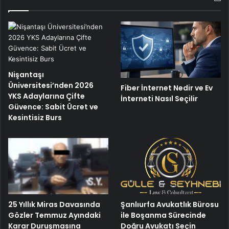
Nişantaşı
Üniversitesi’nden 2026
Fiber İnternet Nedir ve Ev
YKS Adaylarına Çifte
İnterneti Nasıl Seçilir
Güvence: Sabit Ücret ve
Kesintisiz Burs
25 Yıllık Miras Davasında
Şanlıurfa Avukatlık Bürosu
Gözler Temmuz Ayındaki
ile Boşanma Sürecinde
Karar Duruşmasına
Doğru Avukatı Seçin