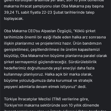
makarna ihracat şampiyonu olan Oba Makarna pay başına
39,24 TL sabit fiyatla 22-23 Şubat tarihlerinde talep
toplayacak.
Oba Makarna CEO’su Alpaslan Özgüçlü, “Köklü şirket
tarihimizde önemli bir eşiği ifade eden halka arz sonrasına
ilişkin planlarımız ve projelerimiz hazır. Ürün bandımızın
genişletilmesi, çeşitlendirilmesi ile üretim kapasitemizi
büyütüp, Oba Makarna’nın büyüme planlarına paralel olarak
şirket sermayemizi güçlendireceğiz. Sürdürülebilirlik
hedeflerimiz doğrultusunda yeşil enerjiyi daha fazla
kullanmayı planlıyoruz. Halka açık bir marka olarak,
büyüme yolculuğumuza daha kurumsal ve stratejik
yepyeni adımlarla devam etmek istiyoruz” dedi.
Türkiye İhracatçılar Meclisi (TİM) verilerine göre,
Türkiye’nin makarna sektöründe son 10 yıllık dönemde