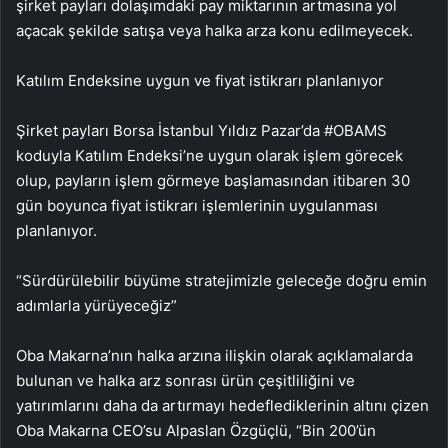
şirket payları dolaşımdaki pay miktarının artmasına yol
açacak şekilde satışa veya halka arza konu edilmeyecek.
Katılım Endeksine uygun ve fiyat istikrarı planlanıyor
Şirket payları Borsa İstanbul Yıldız Pazar’da #OBAMS
koduyla Katılım Endeksi’ne uygun olarak işlem görecek
olup, payların işlem görmeye başlamasından itibaren 30
gün boyunca fiyat istikrarı işlemlerinin uygulanması
planlanıyor.
“Sürdürülebilir büyüme stratejimizle geleceğe doğru emin
adımlarla yürüyeceğiz”
Oba Makarna’nın halka arzına ilişkin olarak açıklamalarda
bulunan ve halka arz sonrası ürün çeşitliliğini ve
yatırımlarını daha da artırmayı hedeflediklerinin altını çizen
Oba Makarna CEO’su Alpaslan Özgüçlü, “Bin 200’ün