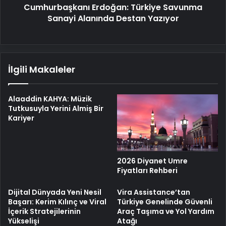
Cumhurbaşkanı Erdoğan: Türkiye Savunma
Sanayi Alanında Destan Yazıyor
İlgili Makaleler
Alaaddin KAHYA: Müzik
Tutkusuyla Yerini Almiş Bir
Kariyer
2026 Diyanet Umre
Fiyatları Rehberi
Dijital Dünyada Yeni Nesil
Vira Assistance’tan
Başarı: Kerim Kılınç ve Viral
Türkiye Genelinde Güvenli
İçerik Stratejilerinin
Araç Taşıma ve Yol Yardım
Yükselişi
Atağı