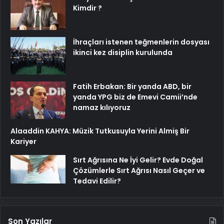
Kimdir ?
İhraçları istenen teğmenlerin dosyası
ikinci kez disiplin kurulunda
Fatih Erbakan: Bir yanda ABD, bir
yanda YPG biz de Emevi Camii’nde
namaz kılıyoruz
Alaaddin KAHYA: Müzik Tutkusuyla Yerini Almiş Bir
Kariyer
Sırt Ağrısına Ne İyi Gelir? Evde Doğal
Çözümlerle Sırt Ağrısı Nasıl Geçer ve
Tedavi Edilir?
Son Yazılar