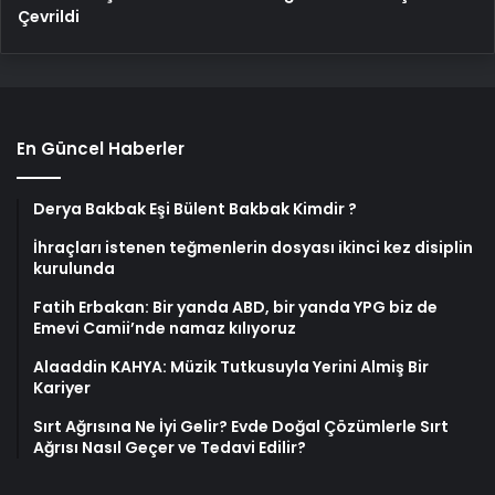
Çevrildi
En Güncel Haberler
Derya Bakbak Eşi Bülent Bakbak Kimdir ?
İhraçları istenen teğmenlerin dosyası ikinci kez disiplin
kurulunda
Fatih Erbakan: Bir yanda ABD, bir yanda YPG biz de
Emevi Camii’nde namaz kılıyoruz
Alaaddin KAHYA: Müzik Tutkusuyla Yerini Almiş Bir
Kariyer
Sırt Ağrısına Ne İyi Gelir? Evde Doğal Çözümlerle Sırt
Ağrısı Nasıl Geçer ve Tedavi Edilir?