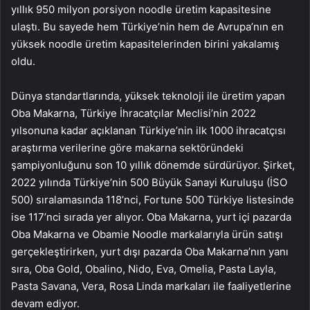
yıllık 950 milyon porsiyon noodle üretim kapasitesine
ulaştı. Bu sayede hem Türkiye’nin hem de Avrupa’nın en
yüksek noodle üretim kapasitelerinden birini yakalamış
oldu.
Dünya standartlarında, yüksek teknoloji ile üretim yapan
Oba Makarna, Türkiye İhracatçılar Meclisi’nin 2022
yılsonuna kadar açıklanan Türkiye’nin ilk 1000 ihracatçısı
araştırma verilerine göre makarna sektöründeki
şampiyonluğunu son 10 yıllık dönemde sürdürüyor. Şirket,
2022 yılında Türkiye’nin 500 Büyük Sanayi Kuruluşu (İSO
500) sıralamasında 118’nci, Fortune 500 Türkiye listesinde
ise 117’nci sırada yer alıyor. Oba Makarna, yurt içi pazarda
Oba Makarna ve Obamie Noodle markalarıyla ürün satışı
gerçekleştirirken, yurt dışı pazarda Oba Makarna’nın yanı
sıra, Oba Gold, Obalino, Nido, Eva, Omelia, Pasta Layla,
Pasta Savana, Vera, Rosa Linda markaları ile faaliyetlerine
devam ediyor.