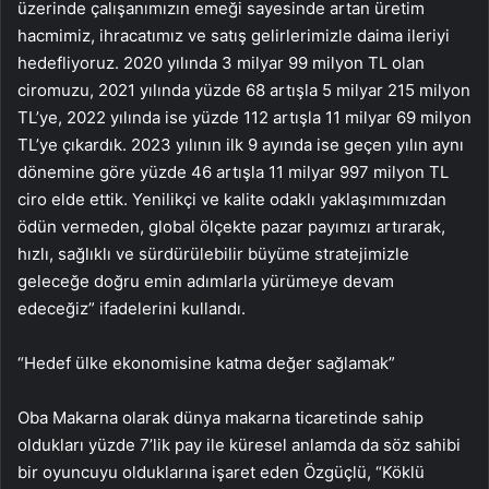
üzerinde çalışanımızın emeği sayesinde artan üretim
hacmimiz, ihracatımız ve satış gelirlerimizle daima ileriyi
hedefliyoruz. 2020 yılında 3 milyar 99 milyon TL olan
ciromuzu, 2021 yılında yüzde 68 artışla 5 milyar 215 milyon
TL’ye, 2022 yılında ise yüzde 112 artışla 11 milyar 69 milyon
TL’ye çıkardık. 2023 yılının ilk 9 ayında ise geçen yılın aynı
dönemine göre yüzde 46 artışla 11 milyar 997 milyon TL
ciro elde ettik. Yenilikçi ve kalite odaklı yaklaşımımızdan
ödün vermeden, global ölçekte pazar payımızı artırarak,
hızlı, sağlıklı ve sürdürülebilir büyüme stratejimizle
geleceğe doğru emin adımlarla yürümeye devam
edeceğiz” ifadelerini kullandı.
“Hedef ülke ekonomisine katma değer sağlamak”
Oba Makarna olarak dünya makarna ticaretinde sahip
oldukları yüzde 7’lik pay ile küresel anlamda da söz sahibi
bir oyuncuyu olduklarına işaret eden Özgüçlü, “Köklü