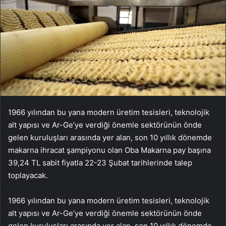
1966 yılından bu yana modern üretim tesisleri, teknolojik
alt yapısı ve Ar-Ge’ye verdiği önemle sektörünün önde
gelen kuruluşları arasında yer alan, son 10 yıllık dönemde
makarna ihracat şampiyonu olan Oba Makarna pay başına
39,24 TL sabit fiyatla 22-23 Şubat tarihlerinde talep
toplayacak.
1966 yılından bu yana modern üretim tesisleri, teknolojik
alt yapısı ve Ar-Ge’ye verdiği önemle sektörünün önde
gelen kuruluşları arasında yer alan, son 10 yıllık dönemde