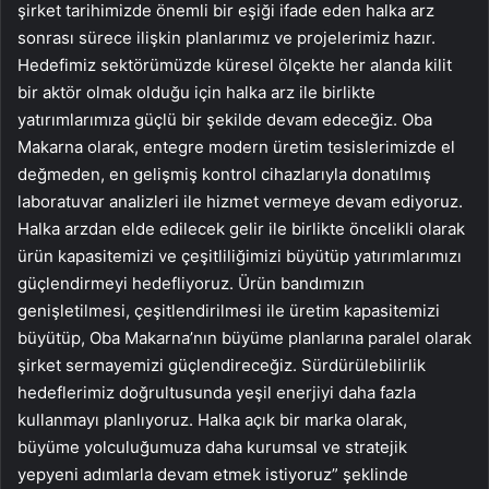
şirket tarihimizde önemli bir eşiği ifade eden halka arz
sonrası sürece ilişkin planlarımız ve projelerimiz hazır.
Hedefimiz sektörümüzde küresel ölçekte her alanda kilit
bir aktör olmak olduğu için halka arz ile birlikte
yatırımlarımıza güçlü bir şekilde devam edeceğiz. Oba
Makarna olarak, entegre modern üretim tesislerimizde el
değmeden, en gelişmiş kontrol cihazlarıyla donatılmış
laboratuvar analizleri ile hizmet vermeye devam ediyoruz.
Halka arzdan elde edilecek gelir ile birlikte öncelikli olarak
ürün kapasitemizi ve çeşitliliğimizi büyütüp yatırımlarımızı
güçlendirmeyi hedefliyoruz. Ürün bandımızın
genişletilmesi, çeşitlendirilmesi ile üretim kapasitemizi
büyütüp, Oba Makarna’nın büyüme planlarına paralel olarak
şirket sermayemizi güçlendireceğiz. Sürdürülebilirlik
hedeflerimiz doğrultusunda yeşil enerjiyi daha fazla
kullanmayı planlıyoruz. Halka açık bir marka olarak,
büyüme yolculuğumuza daha kurumsal ve stratejik
yepyeni adımlarla devam etmek istiyoruz” şeklinde