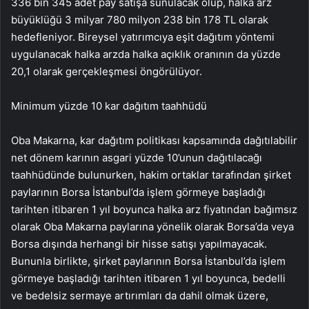
336 bin 345 adet pay satışa sunulacak olup, halka arz
büyüklüğü 3 milyar 780 milyon 238 bin 178 TL olarak
hedefleniyor. Bireysel yatırımcıya eşit dağıtım yöntemi
uygulanacak halka arzda halka açıklık oranının da yüzde
20,1 olarak gerçekleşmesi öngörülüyor.
Minimum yüzde 10 kar dağıtım taahhüdü
Oba Makarna, kar dağıtım politikası kapsamında dağıtılabilir
net dönem karının asgari yüzde 10’unun dağıtılacağı
taahhüdünde bulunurken, hakim ortaklar tarafından şirket
paylarının Borsa İstanbul’da işlem görmeye başladığı
tarihten itibaren 1 yıl boyunca halka arz fiyatından bağımsız
olarak Oba Makarna paylarına yönelik olarak Borsa’da veya
Borsa dışında herhangi bir hisse satışı yapılmayacak.
Bununla birlikte, şirket paylarının Borsa İstanbul’da işlem
görmeye başladığı tarihten itibaren 1 yıl boyunca, bedelli
ve bedelsiz sermaye artırımları da dahil olmak üzere,