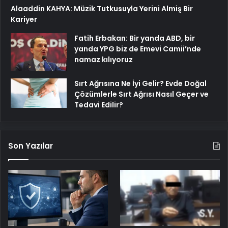
Alaaddin KAHYA: Müzik Tutkusuyla Yerini Almiş Bir
Kariyer
Fatih Erbakan: Bir yanda ABD, bir
yanda YPG biz de Emevi Camii’nde
namaz kılıyoruz
Sırt Ağrısına Ne İyi Gelir? Evde Doğal
Çözümlerle Sırt Ağrısı Nasıl Geçer ve
Tedavi Edilir?
Son Yazılar