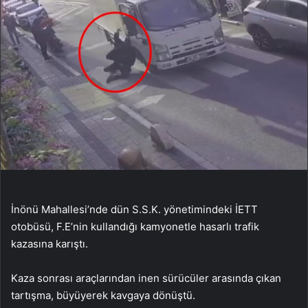
İnönü Mahallesi’nde dün S.S.K. yönetimindeki İETT
otobüsü, F.E’nin kullandığı kamyonetle hasarlı trafik
kazasına karıştı.
Kaza sonrası araçlarından inen sürücüler arasında çıkan
tartışma, büyüyerek kavgaya dönüştü.