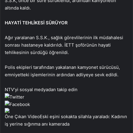
S.S.K, önce bir süre sürüklendi, ardından kamyonetin
altında kaldı.
HAYATİ TEHLİKESİ SÜRÜYOR
Ağır yaralanan S.S.K., sağlık görevlilerinin ilk müdahalesi
sonrası hastaneye kaldırıldı. İETT şoförünün hayati
tehlikesinin sürdüğü öğrenildi.
Polis ekipleri tarafından yakalanan kamyonet sürücüsü,
emniyetteki işlemlerinin ardından adliyeye sevk edildi.
NTV’yi sosyal medyadan takip edin
Öne Çıkan VideoEski eşini sokakta silahla yaraladı: Kadının
iş yerine sığınma anı kamerada