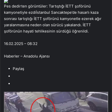
Pes dedirten görüntüler: Tartıştığı İETT şoförünü
kamyonetiyle ezdiİstanbul Sancaktepe’de hasarlı kaza
sonrası tartıştığı İETT şoförünü kamyonetle ezerek ağır
yaralanmasına neden olan sürücü yakalandı. İETT
şoförünün hayati tehlikesinin sürdüğü öğrenildi.
16.02.2025 – 08:32
Haberler – Anadolu Ajansı
Paylaş