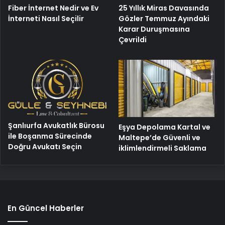
25 Yıllık Miras Davasında
Fiber İnternet Nedir ve Ev
Gözler Temmuz Ayındaki
İnterneti Nasıl Seçilir
Karar Duruşmasına
Çevrildi
Şanlıurfa Avukatlık Bürosu
Eşya Depolama Kartal ve
ile Boşanma Sürecinde
Maltepe’de Güvenli ve
Doğru Avukatı Seçin
iklimlendirmeli Saklama
En Güncel Haberler