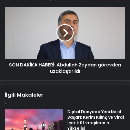
SON
DAKİKA
HABERİ: Abdullah
Zeydan
görevden
uzaklaştırıldı
SON DAKİKA HABERİ: Abdullah Zeydan görevden
uzaklaştırıldı
İlgili Makaleler
Dijital Dünyada Yeni Nesil
Başarı: Kerim Kılınç ve Viral
İçerik Stratejilerinin
Yükselişi