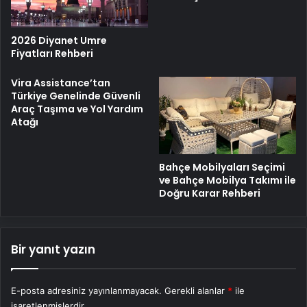
2026 Diyanet Umre
Fiyatları Rehberi
Vira Assistance’tan
Türkiye Genelinde Güvenli
Araç Taşıma ve Yol Yardım
Atağı
Bahçe Mobilyaları Seçimi
ve Bahçe Mobilya Takımı ile
Doğru Karar Rehberi
Bir yanıt yazın
E-posta adresiniz yayınlanmayacak.
Gerekli alanlar
*
ile
işaretlenmişlerdir