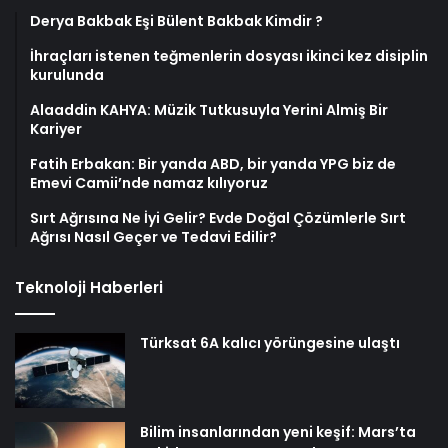
Derya Bakbak Eşi Bülent Bakbak Kimdir ?
İhraçları istenen teğmenlerin dosyası ikinci kez disiplin
kurulunda
Alaaddin KAHYA: Müzik Tutkusuyla Yerini Almiş Bir
Kariyer
Fatih Erbakan: Bir yanda ABD, bir yanda YPG biz de
Emevi Camii’nde namaz kılıyoruz
Sırt Ağrısına Ne İyi Gelir? Evde Doğal Çözümlerle Sırt
Ağrısı Nasıl Geçer ve Tedavi Edilir?
Teknoloji Haberleri
Türksat 6A kalıcı yörüngesine ulaştı
Bilim insanlarından yeni keşif: Mars’ta