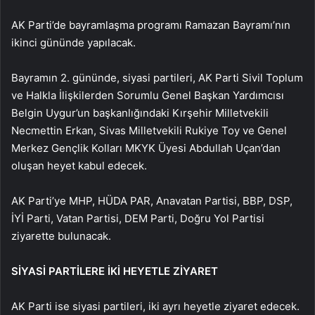
AK Parti’de bayramlaşma programı Ramazan Bayramı’nın
ikinci gününde yapılacak.
Bayramın 2. gününde, siyasi partileri, AK Parti Sivil Toplum
ve Halkla İlişkilerden Sorumlu Genel Başkan Yardımcısı
Belgin Uygur’un başkanlığındaki Kırşehir Milletvekili
Necmettin Erkan, Sivas Milletvekili Rukiye Toy ve Genel
Merkez Gençlik Kolları MKYK Üyesi Abdullah Uçan’dan
oluşan heyet kabul edecek.
AK Parti’ye MHP, HÜDA PAR, Anavatan Partisi, BBP, DSP,
İYİ Parti, Vatan Partisi, DEM Parti, Doğru Yol Partisi
ziyarette bulunacak.
SİYASİ PARTİLERE İKİ HEYETLE ZİYARET
AK Parti ise siyasi partileri, iki ayrı heyetle ziyaret edecek.