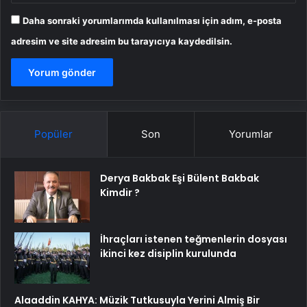
Daha sonraki yorumlarımda kullanılması için adım, e-posta
adresim ve site adresim bu tarayıcıya kaydedilsin.
Popüler
Son
Yorumlar
Derya Bakbak Eşi Bülent Bakbak
Kimdir ?
İhraçları istenen teğmenlerin dosyası
ikinci kez disiplin kurulunda
Alaaddin KAHYA: Müzik Tutkusuyla Yerini Almiş Bir