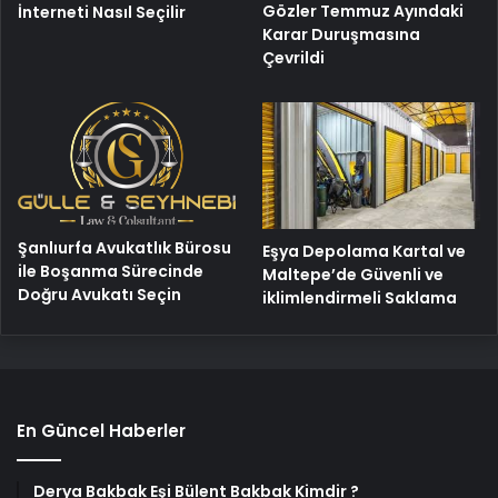
Gözler Temmuz Ayındaki
İnterneti Nasıl Seçilir
Karar Duruşmasına
Çevrildi
Şanlıurfa Avukatlık Bürosu
Eşya Depolama Kartal ve
ile Boşanma Sürecinde
Maltepe’de Güvenli ve
Doğru Avukatı Seçin
iklimlendirmeli Saklama
En Güncel Haberler
Derya Bakbak Eşi Bülent Bakbak Kimdir ?