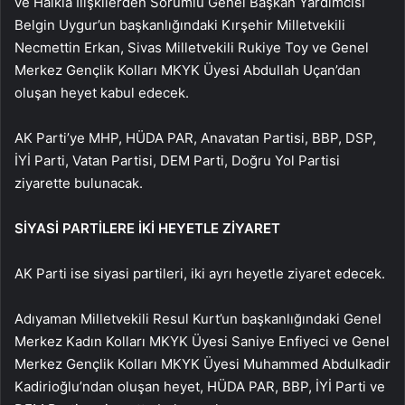
ve Halkla İlişkilerden Sorumlu Genel Başkan Yardımcısı
Belgin Uygur’un başkanlığındaki Kırşehir Milletvekili
Necmettin Erkan, Sivas Milletvekili Rukiye Toy ve Genel
Merkez Gençlik Kolları MKYK Üyesi Abdullah Uçan’dan
oluşan heyet kabul edecek.
AK Parti’ye MHP, HÜDA PAR, Anavatan Partisi, BBP, DSP,
İYİ Parti, Vatan Partisi, DEM Parti, Doğru Yol Partisi
ziyarette bulunacak.
SİYASİ PARTİLERE İKİ HEYETLE ZİYARET
AK Parti ise siyasi partileri, iki ayrı heyetle ziyaret edecek.
Adıyaman Milletvekili Resul Kurt’un başkanlığındaki Genel
Merkez Kadın Kolları MKYK Üyesi Saniye Enfiyeci ve Genel
Merkez Gençlik Kolları MKYK Üyesi Muhammed Abdulkadir
Kadirioğlu’ndan oluşan heyet, HÜDA PAR, BBP, İYİ Parti ve