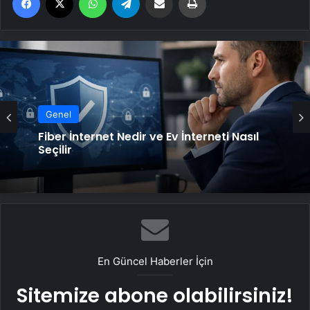
Genel
Fiber İnternet Nedir ve Ev İnterneti Nasıl
Seçilir
En Güncel Haberler İçin
Sitemize abone olabilirsiniz!