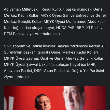
Adıyaman Milletvekili Resul Kurt’un başkanlığındaki Genel
Merkez Kadın Kolları MKYK Üyesi Saniye Enfiyeci ve Genel
Merkez Gençlik Kolları MKYK Üyesi Muhammed Abdulkadir
Kadirioğlu’ndan oluşan heyet, HÜDA PAR, BBP, İYİ Parti ve
DEM Partiye ziyarette bulunacak.
Sivil Toplum ve Halkla İlişkiler Başkan Yardımcısı Kerem Ali
Sürekli’nin başkanlığındaki Genel Merkez Kadın Kolları
MKYK Üyesi Zeynep Ünal ve Genel Merkez Gençlik Kolları
MKYK Üyesi Şevval Uzkurt’tan oluşan heyet ise MHP,
Anavatan Partisi, DSP, Vatan Partisi ve Doğru Yol Partisini
ziyaret edecek.