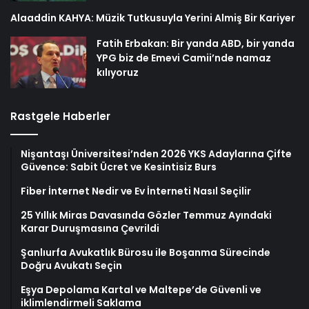
Alaaddin KAHYA: Müzik Tutkusuyla Yerini Almiş Bir Kariyer
Fatih Erbakan: Bir yanda ABD, bir yanda
YPG biz de Emevi Camii’nde namaz
kılıyoruz
Rastgele Haberler
Nişantaşı Üniversitesi’nden 2026 YKS Adaylarına Çifte
Güvence: Sabit Ücret ve Kesintisiz Burs
Fiber İnternet Nedir ve Ev İnterneti Nasıl Seçilir
25 Yıllık Miras Davasında Gözler Temmuz Ayındaki
Karar Duruşmasına Çevrildi
Şanlıurfa Avukatlık Bürosu ile Boşanma Sürecinde
Doğru Avukatı Seçin
Eşya Depolama Kartal ve Maltepe’de Güvenli ve
iklimlendirmeli Saklama