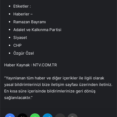
Etiketler :
Haberler –
Ramazan Bayramı
Adalet ve Kalkınma Partisi
Siyaset
CHP
Özgür Özel
Haber Kaynak : NTV.COM.TR
“Yayınlanan tüm haber ve diğer içerikler ile ilgili olarak
yasal bildirimlerinizi bize iletişim sayfası üzerinden iletiniz.
En kısa süre içerisinde bildirimlerinize geri dönüş
sağlanılacaktır.”
Facebook
X
WhatsApp
Telegram
Email'den paylaş
Yaz