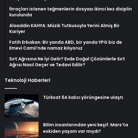
İhraçları istenen teğmenlerin dosyası ikinci kez disiplin
kurulunda
Alaaddin KAHYA: Müzik Tutkusuyla Yerini Almiş Bir
Kariyer
Fatih Erbakan: Bir yanda ABD, bir yanda YPG biz de
Emevi Camii’nde namaz kılıyoruz
Sırt Ağrısına Ne İyi Gelir? Evde Doğal Çözümlerle Sırt
Ağrısı Nasıl Geçer ve Tedavi Edilir?
Teknoloji Haberleri
Türksat 6A kalıcı yörüngesine ulaştı
Bilim insanlarından yeni keşif: Mars’ta
eskiden yaşam var mıydı?