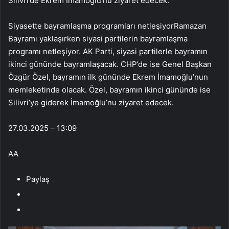
Silivri’de Ekrem İmamoğlu’nu ziyaret edecek.
Siyasette bayramlaşma programları netleşiyorRamazan
Bayramı yaklaşırken siyasi partilerin bayramlaşma
programı netleşiyor. AK Parti, siyasi partilerle bayramın
ikinci gününde bayramlaşacak. CHP’de ise Genel Başkan
Özgür Özel, bayramın ilk gününde Ekrem İmamoğlu’nun
memleketinde olacak. Özel, bayramın ikinci gününde ise
Silivri’ye giderek İmamoğlu’nu ziyaret edecek.
27.03.2025 – 13:09
AA
Paylaş