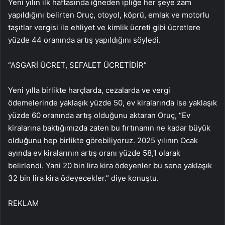
Yeni yılın ilk haftasında iğneden ipliğe her şeye zam
yapıldığını belirten Oruç, otoyol, köprü, emlak ve motorlu
taşıtlar vergisi ile ehliyet ve kimlik ücreti gibi ücretlere
yüzde 44 oranında artış yapıldığını söyledi.
“ASGARİ ÜCRET, SEFALET ÜCRETİDİR”
Yeni yılla birlikte harçlarda, cezalarda ve vergi
ödemelerinde yaklaşık yüzde 50, ev kiralarında ise yaklaşık
yüzde 60 oranında artış olduğunu aktaran Oruç, “Ev
kiralarına baktığımızda zaten bu fırtınanın ne kadar büyük
olduğunu hep birlikte görebiliyoruz. 2025 yılının Ocak
ayında ev kiralarının artış oranı yüzde 58,1 olarak
belirlendi. Yani 20 bin lira kira ödeyenler bu sene yaklaşık
32 bin lira kira ödeyecekler.” diye konuştu.
REKLAM