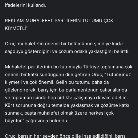
ifadelerini kullandı.
REKLAM
“MUHALEFET PARTİLERİN TUTUMU ÇOK
KIYMETLİ”
Oruç, muhalefetin önemli bir bölümünün şimdiye kadar
sağduyu gösterdiğini ve çözüm odaklı yaklaştığını belirtti.
Muhalefet partilerinin bu tutumuyla Türkiye toplumuna çok
önemli bir katkı sunduğunu dile getiren Oruç, “Tutumunuz
kıymetli ve çok önemli. Gelin bu tutumu daha da
güçlendirerek, barış için bu parlamentonun çatısı altında
ve toplumun içinde hep birlikte çalışmaya devam edelim.
Kürt sorununa doğru temelde yaklaşmak ve çözüme katkı
sunmak, başta muhalefet olmak üzere herkesi çok
büyütür.” çağrısında bulundu.
Oruç, barışın her şeyden önce dille inşa edildiğini, barış