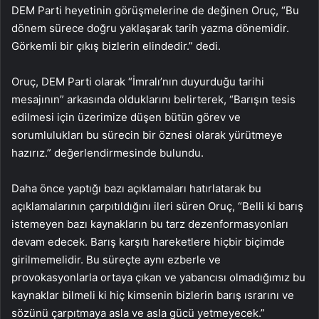
DEM Parti heyetinin görüşmelerine de değinen Oruç, “Bu
dönem sürece doğru yaklaşarak tarih yazma dönemidir.
Görkemli bir çıkış bizlerin elindedir.” dedi.
Oruç, DEM Parti olarak “İmralı’nın duyurduğu tarihi
mesajının” arkasında olduklarını belirterek, “Barışın tesis
edilmesi için üzerimize düşen bütün görev ve
sorumlulukları bu sürecin bir öznesi olarak yürütmeye
hazırız.” değerlendirmesinde bulundu.
Daha önce yaptığı bazı açıklamaları hatırlatarak bu
açıklamalarının çarpıtıldığını ileri süren Oruç, “Belli ki barış
istemeyen bazı kaynakların bu tarz dezenformasyonları
devam edecek. Barış karşıtı hareketlere hiçbir biçimde
girilmemelidir. Bu süreçte aynı ezberle ve
provokasyonlarla ortaya çıkan ve yabancısı olmadığımız bu
kaynaklar bilmeli ki hiç kimsenin bizlerin barış ısrarını ve
sözünü çarpıtmaya asla ve asla gücü yetmeyecek.”