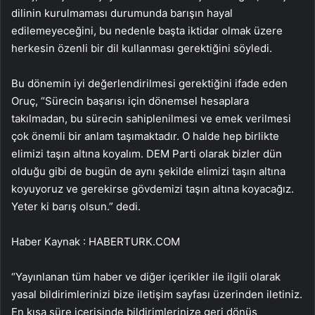
dilinin kurulmaması durumunda barışın hayal
edilemeyeceğini, bu nedenle başta iktidar olmak üzere
herkesin özenli bir dil kullanması gerektiğini söyledi.
Bu dönemin iyi değerlendirilmesi gerektiğini ifade eden
Oruç, “Sürecin başarısı için dönemsel hesaplara
takılmadan, bu sürecin sahiplenilmesi ve emek verilmesi
çok önemli bir anlam taşımaktadır. O halde hep birlikte
elimizi taşın altına koyalım. DEM Parti olarak bizler dün
olduğu gibi de bugün de aynı şekilde elimizi taşın altına
koyuyoruz ve gerekirse gövdemizi taşın altına koyacağız.
Yeter ki barış olsun.” dedi.
Haber Kaynak : HABERTURK.COM
“Yayınlanan tüm haber ve diğer içerikler ile ilgili olarak
yasal bildirimlerinizi bize iletişim sayfası üzerinden iletiniz.
En kısa süre içerisinde bildirimlerinize geri dönüş