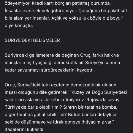
ödeyemiyor. Kredi kartı borçları patlamış durumda.
İnsanlar evine ekmek götüremiyor. Çocuğuna bir paket süt
bile alamıyor insanlar. Açlık ve yoksulluk böyle diz boyu.”
diye konuştu.
SURİYE’DEKİ GELİŞMELER
Suriye’deki gelişmelere de değinen Oruç, farklı halk ve
inançların eşit yaşadığı demokratik bir Suriye’yi sonuna
kadar savunmayı sürdüreceklerini kaydetti.
Oruç, Suriye’deki tek reçetenin demokratik bir ulusun
inşası olduğunu dile getirerek, “Kuzey ve Doğu Suriye’deki
saldırıları asla ve asla kabul etmiyoruz. Rojova’da savaş,
Türkiye’de barış olabilir mi? Sınırın bir tarafına bomba,
diğer tarafına gül atılabilir mi? Bütün bunları detaylı bir
şekilde düşünmeye ve idrak etmeye ihtiyacımız var.”
ifadelerini kullandı.