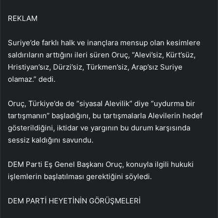
REKLAM
Suriye’de farklı halk ve inançlara mensup olan kesimlere
saldırıların arttığını ileri süren Oruç, “Alevi’siz, Kürt’süz,
Hristiyan’sız, Dürzi’siz, Türkmen’siz, Arap’sız Suriye
olamaz.” dedi.
Oruç, Türkiye’de de “siyasal Alevilik” diye “uydurma bir
tartışmanın” başladığını, bu tartışmalarla Alevilerin hedef
gösterildiğini, iktidar ve yargının bu durum karşısında
sessiz kaldığını savundu.
DEM Parti Eş Genel Başkanı Oruç, konuyla ilgili hukuki
işlemlerin başlatılması gerektiğini söyledi.
DEM PARTİ HEYETİNİN GÖRÜŞMELERİ