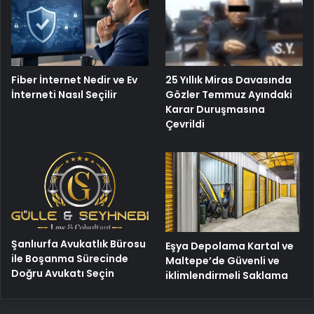
25 Yıllık Miras Davasında
Fiber İnternet Nedir ve Ev
Gözler Temmuz Ayındaki
İnterneti Nasıl Seçilir
Karar Duruşmasına
Çevrildi
Şanlıurfa Avukatlık Bürosu
Eşya Depolama Kartal ve
ile Boşanma Sürecinde
Maltepe’de Güvenli ve
Doğru Avukatı Seçin
iklimlendirmeli Saklama