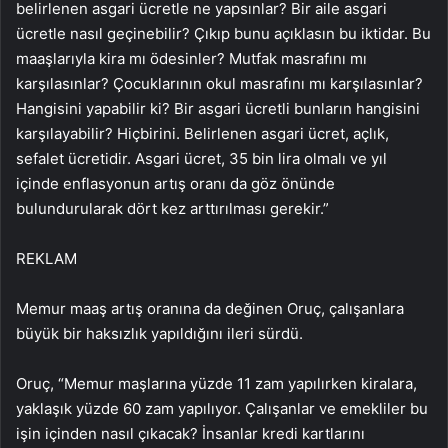
belirlenen asgari ücretle ne yapsınlar? Bir aile asgari
ücretle nasıl geçinebilir? Çıkıp bunu açıklasın bu iktidar. Bu
maaşlarıyla kira mı ödesinler? Mutfak masrafını mı
karşılasınlar? Çocuklarının okul masrafını mı karşılasınlar?
Hangisini yapabilir ki? Bir asgari ücretli bunların hangisini
karşılayabilir? Hiçbirini. Belirlenen asgari ücret, açlık,
sefalet ücretidir. Asgari ücret, 35 bin lira olmalı ve yıl
içinde enflasyonun artış oranı da göz önünde
bulundurularak dört kez arttırılması gerekir.”
REKLAM
Memur maaş artış oranına da değinen Oruç, çalışanlara
büyük bir haksızlık yapıldığını ileri sürdü.
Oruç, “Memur maşlarına yüzde 11 zam yapılırken kiralara,
yaklaşık yüzde 60 zam yapılıyor. Çalışanlar ve emekliler bu
işin içinden nasıl çıkacak? İnsanlar kredi kartlarını