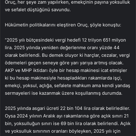
Oruç, her şeye zam yapılırken, emekçinin payına yoksulluk
ve sefalet düştüğünü savundu.
Hükümetin politikalarını eleştiren Oruç, şöyle konuştu:
“2025 yılı bütçesindeki vergi hedefi 12 trilyon 651 milyon
lira. 2025 yılında yeniden değerlenme oranı yüzde 44
olarak belirlendi. Bu demek oluyor ki harçlar, cezalar, vergi
ödemeleri geçen seneye göre yarı yarıya artmış olacak.
AKP ve MHP iktidarı öyle bir hesap makinesi icat etmişler
ki bu hesap makinesiyle hesapladıkları rakamlarda işçi,
emekçi, yoksul, açlığa, sefalete mahkum ama kendi yandaş
sermayeleri ise kazanmak üzere koşullanmış durumda.
2025 yılında asgari ücreti 22 bin 104 lira olarak belirlediler.
Oysa 2024 yılının Aralık ayı rakamlarına göre açlık sınırı 21
bin, yoksulluğun sınırı ise 69 bin lira olarak belirlendi. Açlık
ve yoksulluk sınırının oranları böyleyken, 2025 yılı için