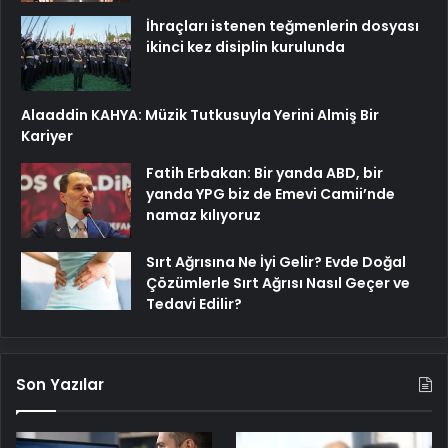
İhraçları istenen teğmenlerin dosyası
ikinci kez disiplin kurulunda
Alaaddin KAHYA: Müzik Tutkusuyla Yerini Almiş Bir
Kariyer
Fatih Erbakan: Bir yanda ABD, bir
yanda YPG biz de Emevi Camii’nde
namaz kılıyoruz
Sırt Ağrısına Ne İyi Gelir? Evde Doğal
Çözümlerle Sırt Ağrısı Nasıl Geçer ve
Tedavi Edilir?
Son Yazılar