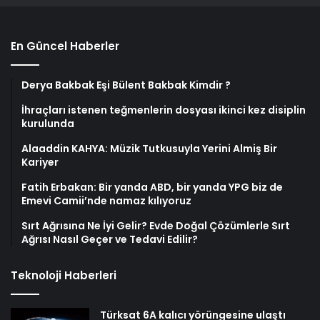
En Güncel Haberler
Derya Bakbak Eşi Bülent Bakbak Kimdir ?
İhraçları istenen teğmenlerin dosyası ikinci kez disiplin
kurulunda
Alaaddin KAHYA: Müzik Tutkusuyla Yerini Almiş Bir
Kariyer
Fatih Erbakan: Bir yanda ABD, bir yanda YPG biz de
Emevi Camii’nde namaz kılıyoruz
Sırt Ağrısına Ne İyi Gelir? Evde Doğal Çözümlerle Sırt
Ağrısı Nasıl Geçer ve Tedavi Edilir?
Teknoloji Haberleri
Türksat 6A kalıcı yörüngesine ulaştı