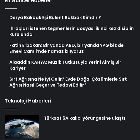
En Güncel Haberler
Derya Bakbak Eşi Bülent Bakbak Kimdir ?
İhraçları istenen teğmenlerin dosyası ikinci kez disiplin
kurulunda
Fatih Erbakan: Bir yanda ABD, bir yanda YPG biz de
Emevi Camii’nde namaz kılıyoruz
Alaaddin KAHYA: Müzik Tutkusuyla Yerini Almiş Bir
Kariyer
Sırt Ağrısına Ne İyi Gelir? Evde Doğal Çözümlerle Sırt
Ağrısı Nasıl Geçer ve Tedavi Edilir?
Teknoloji Haberleri
Türksat 6A kalıcı yörüngesine ulaştı