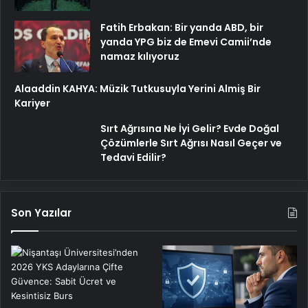
Fatih Erbakan: Bir yanda ABD, bir
yanda YPG biz de Emevi Camii’nde
namaz kılıyoruz
Alaaddin KAHYA: Müzik Tutkusuyla Yerini Almiş Bir
Kariyer
Sırt Ağrısına Ne İyi Gelir? Evde Doğal
Çözümlerle Sırt Ağrısı Nasıl Geçer ve
Tedavi Edilir?
Son Yazılar