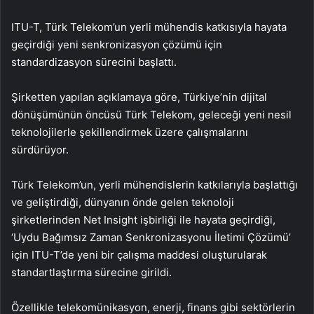
ITU-T, Türk Telekom’un yerli mühendis katkısıyla hayata
geçirdiği yeni senkronizasyon çözümü için
standardizasyon sürecini başlattı.
Şirketten yapılan açıklamaya göre, Türkiye’nin dijital
dönüşümünün öncüsü Türk Telekom, geleceği yeni nesil
teknolojilerle şekillendirmek üzere çalışmalarını
sürdürüyor.
Türk Telekom’un, yerli mühendislerin katkılarıyla başlattığı
ve geliştirdiği, dünyanın önde gelen teknoloji
şirketlerinden Net Insight işbirliği ile hayata geçirdiği,
‘Uydu Bağımsız Zaman Senkronizasyonu İletimi Çözümü’
için ITU-T’de yeni bir çalışma maddesi oluşturularak
standartlaştırma sürecine girildi.
Özellikle telekomünikasyon, enerji, finans gibi sektörlerin