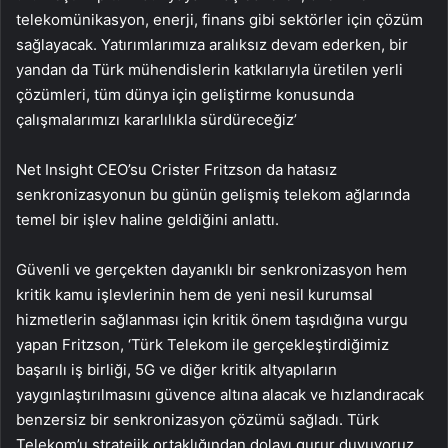
telekomünikasyon, enerji, finans gibi sektörler için çözüm
sağlayacak. Yatırımlarımıza aralıksız devam ederken, bir
yandan da Türk mühendislerin katkılarıyla üretilen yerli
çözümleri, tüm dünya için geliştirme konusunda
çalışmalarımızı kararlılıkla sürdüreceğiz’
Net Insight CEO’su Crister Fritzson da hatasız
senkronizasyonun bu günün gelişmiş telekom ağlarında
temel bir işlev haline geldiğini anlattı.
Güvenli ve gerçekten dayanıklı bir senkronizasyon hem
kritik kamu işlevlerinin hem de yeni nesil kurumsal
hizmetlerin sağlanması için kritik önem taşıdığına vurgu
yapan Fritzson, ‘Türk Telekom ile gerçekleştirdiğimiz
başarılı iş birliği, 5G ve diğer kritik altyapıların
yaygınlaştırılmasını güvence altına alacak ve hızlandıracak
benzersiz bir senkronizasyon çözümü sağladı. Türk
Telekom’u stratejik ortaklığından dolayı gurur duyuyoruz.