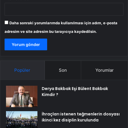
Daha sonraki yorumlarımda kullanılması için adım, e-posta
adresim ve site adresim bu tarayıcıya kaydedilsin.
Popüler
Son
Yorumlar
Derya Bakbak Eşi Bülent Bakbak
Kimdir ?
İhraçları istenen teğmenlerin dosyası
ikinci kez disiplin kurulunda