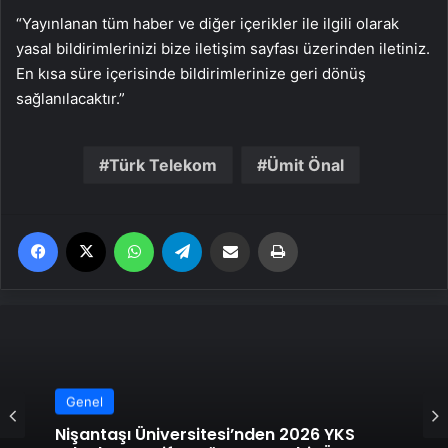
“Yayınlanan tüm haber ve diğer içerikler ile ilgili olarak
yasal bildirimlerinizi bize iletişim sayfası üzerinden iletiniz.
En kısa süre içerisinde bildirimlerinize geri dönüş
sağlanılacaktır.”
Türk Telekom
Ümit Önal
Facebook
X
WhatsApp
Telegram
Email'den paylaş
Yaz
Genel
Nişantaşı Üniversitesi’nden 2026 YKS