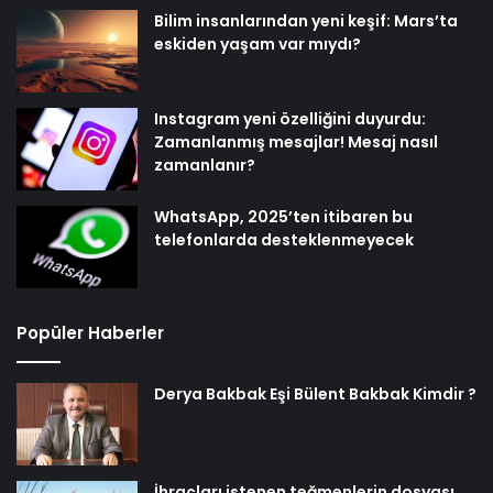
Bilim insanlarından yeni keşif: Mars’ta
eskiden yaşam var mıydı?
Instagram yeni özelliğini duyurdu:
Zamanlanmış mesajlar! Mesaj nasıl
zamanlanır?
WhatsApp, 2025’ten itibaren bu
telefonlarda desteklenmeyecek
Popüler Haberler
Derya Bakbak Eşi Bülent Bakbak Kimdir ?
İhraçları istenen teğmenlerin dosyası