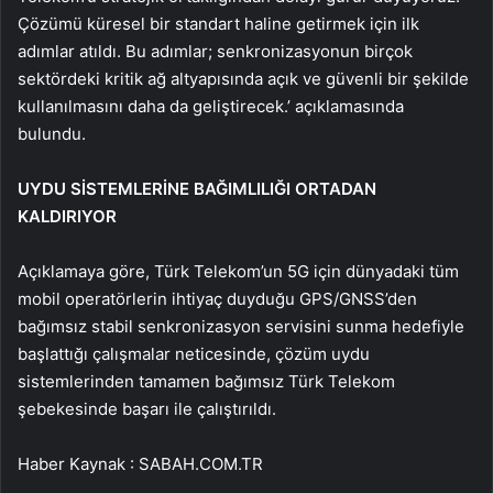
Çözümü küresel bir standart haline getirmek için ilk
adımlar atıldı. Bu adımlar; senkronizasyonun birçok
sektördeki kritik ağ altyapısında açık ve güvenli bir şekilde
kullanılmasını daha da geliştirecek.’ açıklamasında
bulundu.
UYDU SİSTEMLERİNE BAĞIMLILIĞI ORTADAN
KALDIRIYOR
Açıklamaya göre, Türk Telekom’un 5G için dünyadaki tüm
mobil operatörlerin ihtiyaç duyduğu GPS/GNSS’den
bağımsız stabil senkronizasyon servisini sunma hedefiyle
başlattığı çalışmalar neticesinde, çözüm uydu
sistemlerinden tamamen bağımsız Türk Telekom
şebekesinde başarı ile çalıştırıldı.
Haber Kaynak : SABAH.COM.TR