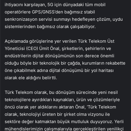
ihtiyacını karşılayan, 5G için dünyadaki tüm mobil
operatörlere GPS/GNSS’den bağımsız stabil
senkronizasyon servisi sunmayı hedefleyen çözüm, uydu
sistemlerinden bağımsız olarak çalışabiliyor.
Açıklamada görüşlerine yer verilen Türk Telekom Üst
Yöneticisi (CEO) Ümit Önal, şirketlerin, şehirlerin ve
endüstrilerin dijital dönüşümünün son derece önemli
olduğu böyle bir teknolojik bir çağda, kurumların rekabette
öne çıkabilmek adına dijital dönüşümü bir yol haritası
olarak ele aldığını belirtti.
Türk Telekom olarak, bu dönüşüm sürecinde yeni nesil
teknolojilere ayırdıkları kaynakları, ürün ve çözümleriyle
öncü olarak yer aldıklarını aktaran Önal, ‘Türk Telekom
olarak, teknolojiyi üreten bir şirket olma vizyonu ile
sektöre değer katmaktan büyük mutluluk duyuyoruz. Yerli
mühendislerimizin çalışmalarıyla gerçekleştirilen yenilikçi