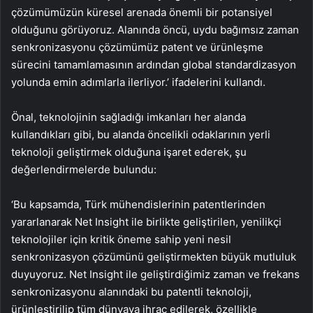
çözümümüzün küresel arenada önemli bir potansiyel
olduğunu görüyoruz. Alanında öncü, uydu bağımsız zaman
senkronizasyonu çözümümüz patent ve ürünleşme
sürecini tamamlamasının ardından global standardizasyon
yolunda emin adımlarla ilerliyor.’ ifadelerini kullandı.
Önal, teknolojinin sağladığı imkanları her alanda
kullandıkları gibi, bu alanda öncelikli odaklarının yerli
teknoloji geliştirmek olduğuna işaret ederek, şu
değerlendirmelerde bulundu:
‘Bu kapsamda, Türk mühendislerinin patentlerinden
yararlanarak Net Insight ile birlikte geliştirilen, yenilikçi
teknolojiler için kritik öneme sahip yeni nesil
senkronizasyon çözümünü geliştirmekten büyük mutluluk
duyuyoruz. Net Insight ile geliştirdiğimiz zaman ve frekans
senkronizasyonu alanındaki bu patentli teknoloji,
ürünleştirilip tüm dünyaya ihraç edilerek, özellikle