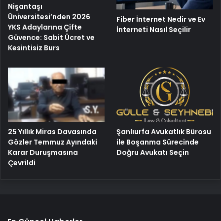
Nişantaşı
Üniversitesi’nden 2026
Fiber İnternet Nedir ve Ev
YKS Adaylarına Çifte
İnterneti Nasıl Seçilir
Güvence: Sabit Ücret ve
Kesintisiz Burs
25 Yıllık Miras Davasında
Şanlıurfa Avukatlık Bürosu
Gözler Temmuz Ayındaki
ile Boşanma Sürecinde
Karar Duruşmasına
Doğru Avukatı Seçin
Çevrildi