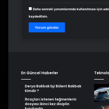
Daha sonraki yorumlarımda kullanılması için adı
kaydedilsin.
En Güncel Haberler
Teknolo
Derya Bakbak Eşi Bülent Bakbak
Kimdir ?
İhraçları istenen teğmenlerin
dosyası ikinci kez disiplin
kurulunda