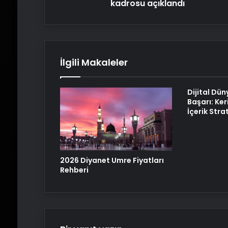
kadrosu açıklandı
İlgili Makaleler
Dijital Dün
Başarı: Ker
İçerik Strat
2026 Diyanet Umre Fiyatları
Rehberi