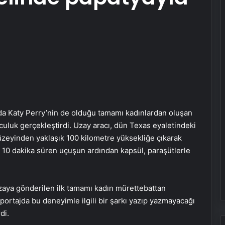
nda Katy Perry’nin de olduğu tamamı kadınlardan oluşan
olculuk gerçekleştirdi. Uzay aracı, dün Texas eyaletindeki
yüzeyinden yaklaşık 100 kilometre yüksekliğe çıkarak
k 10 dakika süren uçuşun ardından kapsül, paraşütlerle
uzaya gönderilen ilk tamamı kadın mürettebattan
röportajda bu deneyimle ilgili bir şarkı yazıp yazmayacağı
di.