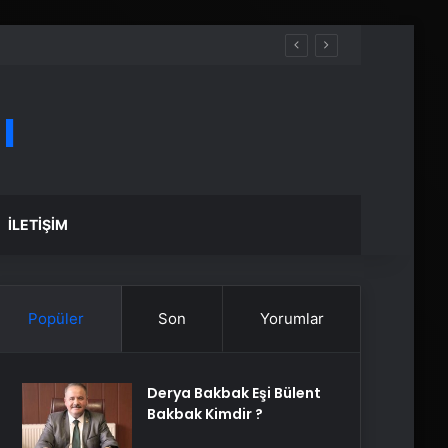
ı
İLETIŞIM
Popüler
Son
Yorumlar
Derya Bakbak Eşi Bülent
Bakbak Kimdir ?