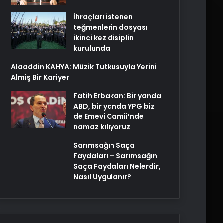
İhraçları istenen
teğmenlerin dosyası
ikinci kez disiplin
kurulunda
Alaaddin KAHYA: Müzik Tutkusuyla Yerini
Almiş Bir Kariyer
Fatih Erbakan: Bir yanda
ABD, bir yanda YPG biz
de Emevi Camii’nde
namaz kılıyoruz
Sarımsağın Saça
Faydaları – Sarımsağın
Saça Faydaları Nelerdir,
Nasıl Uygulanır?