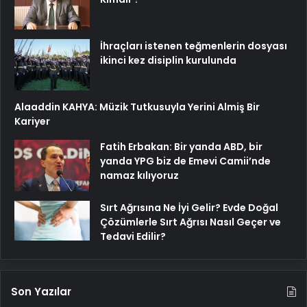
İhraçları istenen teğmenlerin dosyası
ikinci kez disiplin kurulunda
Alaaddin KAHYA: Müzik Tutkusuyla Yerini Almiş Bir
Kariyer
Fatih Erbakan: Bir yanda ABD, bir
yanda YPG biz de Emevi Camii’nde
namaz kılıyoruz
Sırt Ağrısına Ne İyi Gelir? Evde Doğal
Çözümlerle Sırt Ağrısı Nasıl Geçer ve
Tedavi Edilir?
Son Yazılar