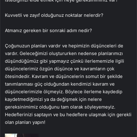
Kuvvetli ve zayıf olduğunuz noktalar nelerdir?
Atmanız gereken bir sonraki adım nedir?
Çoğunuzun planları vardır ve hepimizin düşünceleri de
vardır. Geleceğimizi oluştururken nedense planlarımızı
düşündüğümüz gibi yapmayız çünkü ilerlememizle ilgili
düşüncelerimiz özgün düşünce ve kavramların çok
ötesindedir. Kavram ve düşüncelerin somut bir şekilde
tanımlanması güç olduğundan kendimizi kavram ve
düşüncelerimizle ölçmeyiz. Böylece ilerleme kaydedip
kaydetmediğimizi ya da değişmek için nelere
gereksinimimiz olduğunu tam olarak söyleyemeyiz.
Hedeflerinizi saptayın ve bu hedeflere ulaşmak için gerekli
olan planları yapın!