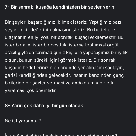
7- Bir sonraki kuşağa kendinizden bir şeyler verin
Bir şeyleri başardığımızı bilmek isteriz. Yaptığımız bazı
şeylerin bir değerinin olmasını isteriz. Bu hedeflere
ulaşmanın en iyi yolu bir sonraki kuşağı etkilemektir. Bu
ister bir aile, ister bir dostluk, isterse toplumsal örgüt
aracılığıyla da tanımadığımız kişilere yapacağımız bir iyilik
olsun, bunun sürekliliğini görmek isteriz. Bir sonraki
kuşağın hedeflerinizin en önünde yer almasını sağlayın,
gerisi kendiliğinden gelecektir. İnsanın kendinden genç
birilerine bir şeyler vermesi ve onda olumlu bir etki
yaratması çok önemlidir.
8- Yarın çok daha iyi bir gün olacak
Ne istiyorsunuz?
İstediğinizi elde etmek için neye gereksiniminiz var?