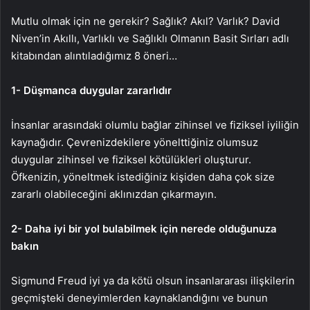
Mutlu olmak için ne gerekir? Sağlık? Akıl? Varlık? David
Niven’in Akıllı, Varlıklı ve Sağlıklı Olmanın Basit Sırları adlı
kitabından alıntıladığımız 8 öneri…
1- Düşmanca duygular zararlıdır
İnsanlar arasındaki olumlu bağlar zihinsel ve fiziksel iyiliğin
kaynağıdır. Çevrenizdekilere yönelttiğiniz olumsuz
duygular zihinsel ve fiziksel kötülükleri oluşturur.
Öfkenizin, yöneltmek istediğiniz kişiden daha çok size
zararlı olabileceğini aklınızdan çıkarmayın.
2- Daha iyi bir yol bulabilmek için nerede olduğunuza
bakın
Sigmund Freud iyi ya da kötü olsun insanlararası ilişkilerin
geçmişteki deneyimlerden kaynaklandığını ve bunun