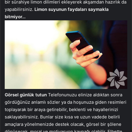
bir sürahiye limon dilimleri ekleyerek akşamdan hazırlık da
yapabilirsiniz.
Limon suyunun faydaları saymakla
bitmiyor…
Görsel günlük tutun
Telefonunuzu elinize aldıktan sonra
gördüğünüz anlamlı sözler ya da hoşunuza giden resimleri
toplayarak bir araya getirebilir, beklenti ve hayallerinizi
saklayabilirsiniz. Bunlar size kısa ve uzun vadede belirli
amaçlara yönelmenizde destek olacak, görsel bir şölene
dönüşecek, moral ve motivasyon kaynağı olabilir. Elbette