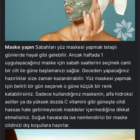
Maske yapın
Sabahları yüz maskesi yapmak telaşlı
günlerde hayal gibi gelebilir. Ancak haftada 1
uygulayacağınız maske için sabah saatlerini seçmek canlı
bir cilt ile güne başlamanızı sağlar. Geceden yapacağınız
hazırlıklar size zaman kazandırabilir. Yüz maskesi yapmak
için belirli bir gün seçerek o güne küçük bir renk
katabilirsiniz. Sadece kullandığınız maskenin, alfa hidroksi
asitler ya da yüksek dozda C vitamini gibi güneşte cildi
hassas hale getirmeyecek maddeler içermediğine dikkat
etmelisiniz. Soğuk havalarda ise nemlendirici bir maske
cildinizi dış koşullara hazırlar.