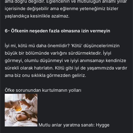
ama doğru değildir. Eğlencenin ve mutluluğun anlamı yıllar
içerisinde değişebilir ama eğlenme yeteneğimiz bizler
yaşlandıkça kesinlikle azalmaz.
6- Öfkenin neşeden fazla olmasına izin vermeyin
İyi mi, kötü mü daha önemlidir? ‘Kötü’ düşüncelerimizin
büyük bir bölümünde varlığını sürdürmektedir. İyiyi
görmeyi, olumlu düşünmeyi ve iyiyi anımsamayı kendinize
sürekli olarak hatırlatın. Kötü gibi iyi de yaşamımızda vardır
ama biz onu sıklıkla görmezden geliriz.
Öfke sorunundan kurtulmanın yolları
Mutlu anlar yaratma sanatı: Hygge