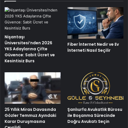
Nişantaşı
Üniversitesi’nden 2026
Fiber İnternet Nedir ve Ev
YKS Adaylarına Çifte
İnterneti Nasıl Seçilir
Güvence: Sabit Ücret ve
Kesintisiz Burs
25 Yıllık Miras Davasında
Şanlıurfa Avukatlık Bürosu
Gözler Temmuz Ayındaki
ile Boşanma Sürecinde
Karar Duruşmasına
Doğru Avukatı Seçin
Çevrildi