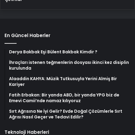
En Güncel Haberler
Derya Bakbak Eşi Bülent Bakbak Kimdir ?
İhraçları istenen teğmenlerin dosyası ikinci kez disiplin
kurulunda
Alaaddin KAHYA: Müzik Tutkusuyla Yerini Almiş Bir
Kariyer
Fatih Erbakan: Bir yanda ABD, bir yanda YPG biz de
Emevi Camii’nde namaz kılıyoruz
Sırt Ağrısına Ne İyi Gelir? Evde Doğal Çözümlerle Sırt
Ağrısı Nasıl Geçer ve Tedavi Edilir?
Teknoloji Haberleri