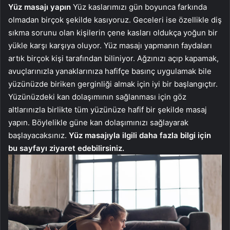
Yüz masajı yapın
Yüz kaslarımızı gün boyunca farkında
olmadan birçok şekilde kasıyoruz. Geceleri ise özellikle diş
sıkma sorunu olan kişilerin çene kasları oldukça yoğun bir
yükle karşı karşıya oluyor. Yüz masajı yapmanın faydaları
artık birçok kişi tarafından biliniyor. Ağzınızı açıp kapamak,
avuçlarınızla yanaklarınıza hafifçe basınç uygulamak bile
yüzünüzde biriken gerginliği almak için iyi bir başlangıçtır.
Yüzünüzdeki kan dolaşımının sağlanması için göz
altlarınızla birlikte tüm yüzünüze hafif bir şekilde masaj
yapın. Böylelikle güne kan dolaşımınızı sağlayarak
başlayacaksınız.
Yüz masajıyla ilgili daha fazla bilgi için
bu sayfayı ziyaret edebilirsiniz.