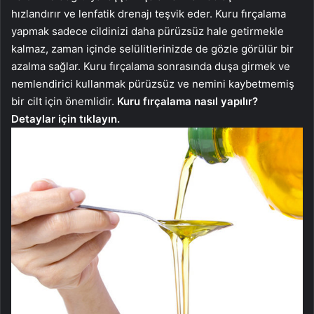
hızlandırır ve lenfatik drenajı teşvik eder. Kuru fırçalama
yapmak sadece cildinizi daha pürüzsüz hale getirmekle
kalmaz, zaman içinde selülitlerinizde de gözle görülür bir
azalma sağlar. Kuru fırçalama sonrasında duşa girmek ve
nemlendirici kullanmak pürüzsüz ve nemini kaybetmemiş
bir cilt için önemlidir.
Kuru fırçalama nasıl yapılır?
Detaylar için tıklayın.