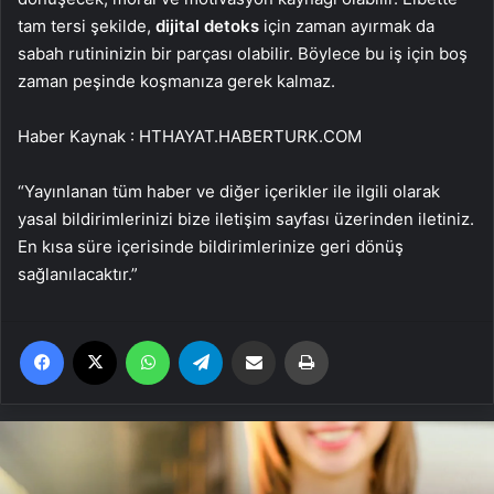
tam tersi şekilde,
dijital detoks
için zaman ayırmak da
sabah rutininizin bir parçası olabilir. Böylece bu iş için boş
zaman peşinde koşmanıza gerek kalmaz.
Haber Kaynak : HTHAYAT.HABERTURK.COM
“Yayınlanan tüm haber ve diğer içerikler ile ilgili olarak
yasal bildirimlerinizi bize iletişim sayfası üzerinden iletiniz.
En kısa süre içerisinde bildirimlerinize geri dönüş
sağlanılacaktır.”
Facebook
X
WhatsApp
Telegram
Email'den paylaş
Yaz