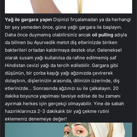
Yağ ile gargara yapın
Dişinizi fırçalamadan ya da herhangi
bir şey yemeden önce, güne yağlı gargara ile başlayın.
Daha önce duymamış olabilirsiniz ancak
oil pulling
adıyla
da bilinen bu Ayurvedik metot diş etlerinizde biriken
bakterileri ortadan kaldırmaya destek olur. Geleneksel
olarak susam yağı kullanılsa da rafine edilmemiş saf
Hindistan cevizi yağı da tercih edilebilir. Gargara gibi
düşünün, bir çorba kaşığı yağı ağzınızda çevirerek
dolaştırın, dişlerinizin arasında, dilinizin üzerinde, diş
etlerinizde… Sonrasında ağzınızı su ile çalkalayın. 20
dakika boyunca yapılması tavsiye edilse de bu zamanı
ayırmak herkes için gerçekçi olmayabilir. Yine de sabah
hazırlıklarınıza 2-3 dakikalık bir yağ çekme rutini
eklemeniz denemeye değer!