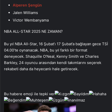
Alperen Şengün
Jalen Williams
Victor Wembanyama
NBA ALL-STAR 2025 NE ZAMAN?
Bu yıl NBA All-Star, 16 Şubat’ı 17 Şubat’a bağlayan gece TSİ
04.00’te oynanacak. NBA, bu yıl farklı bir format
deneyecek. Shaquille O’Neal, Kenny Smith ve Charles
Barkley, 24 oyuncu arasından kendi takımlarını seçerek
rekabeti daha da heyecanlı hale getirecek.
Bu habere emoji ile tepki ver