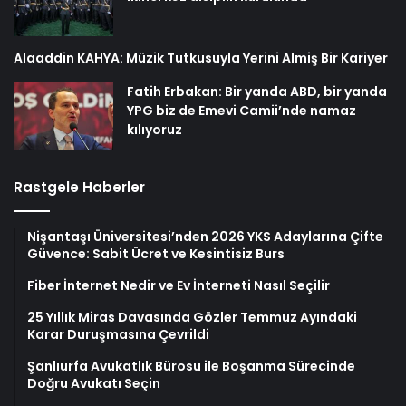
Alaaddin KAHYA: Müzik Tutkusuyla Yerini Almiş Bir Kariyer
Fatih Erbakan: Bir yanda ABD, bir yanda
YPG biz de Emevi Camii’nde namaz
kılıyoruz
Rastgele Haberler
Nişantaşı Üniversitesi’nden 2026 YKS Adaylarına Çifte
Güvence: Sabit Ücret ve Kesintisiz Burs
Fiber İnternet Nedir ve Ev İnterneti Nasıl Seçilir
25 Yıllık Miras Davasında Gözler Temmuz Ayındaki
Karar Duruşmasına Çevrildi
Şanlıurfa Avukatlık Bürosu ile Boşanma Sürecinde
Doğru Avukatı Seçin