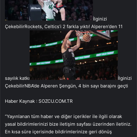
İlginizi
Çekebilir
Rockets, Celtics’i 2 farkla yıktı! Alperen’den 11
sayılık katkı
İlginizi
Çekebilir
NBA’de Alperen Şengün, 4 bin sayı barajını geçti
Haber Kaynak : SOZCU.COM.TR
“Yayınlanan tüm haber ve diğer içerikler ile ilgili olarak
yasal bildirimlerinizi bize iletişim sayfası üzerinden iletiniz.
En kısa süre içerisinde bildirimlerinize geri dönüş