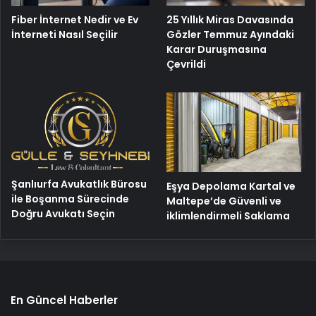
25 Yıllık Miras Davasında
Fiber İnternet Nedir ve Ev
Gözler Temmuz Ayındaki
İnterneti Nasıl Seçilir
Karar Duruşmasına
Çevrildi
Şanlıurfa Avukatlık Bürosu
Eşya Depolama Kartal ve
ile Boşanma Sürecinde
Maltepe’de Güvenli ve
Doğru Avukatı Seçin
iklimlendirmeli Saklama
En Güncel Haberler