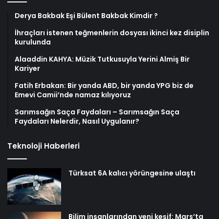
Derya Bakbak Eşi Bülent Bakbak Kimdir ?
İhraçları istenen teğmenlerin dosyası ikinci kez disiplin
kurulunda
Alaaddin KAHYA: Müzik Tutkusuyla Yerini Almiş Bir
Kariyer
Fatih Erbakan: Bir yanda ABD, bir yanda YPG biz de
Emevi Camii’nde namaz kılıyoruz
Sarımsağın Saça Faydaları – Sarımsağın Saça
Faydaları Nelerdir, Nasıl Uygulanır?
Teknoloji Haberleri
Türksat 6A kalıcı yörüngesine ulaştı
Bilim insanlarından yeni keşif: Mars’ta