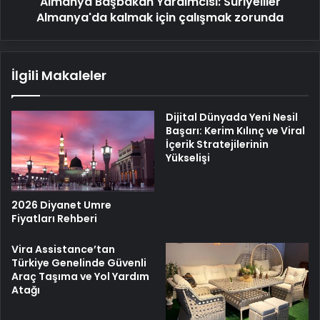
Almanya Başbakan Yardımcısı: Suriyeliler
Almanya'da kalmak için çalışmak zorunda
İlgili Makaleler
Dijital Dünyada Yeni Nesil
Başarı: Kerim Kılınç ve Viral
İçerik Stratejilerinin
Yükselişi
2026 Diyanet Umre
Fiyatları Rehberi
Vira Assistance’tan
Türkiye Genelinde Güvenli
Araç Taşıma ve Yol Yardım
Atağı