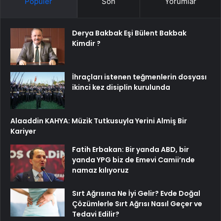
Popüler
Son
Yorumlar
Derya Bakbak Eşi Bülent Bakbak
Kimdir ?
İhraçları istenen teğmenlerin dosyası
ikinci kez disiplin kurulunda
Alaaddin KAHYA: Müzik Tutkusuyla Yerini Almiş Bir
Kariyer
Fatih Erbakan: Bir yanda ABD, bir
yanda YPG biz de Emevi Camii’nde
namaz kılıyoruz
Sırt Ağrısına Ne İyi Gelir? Evde Doğal
Çözümlerle Sırt Ağrısı Nasıl Geçer ve
Tedavi Edilir?