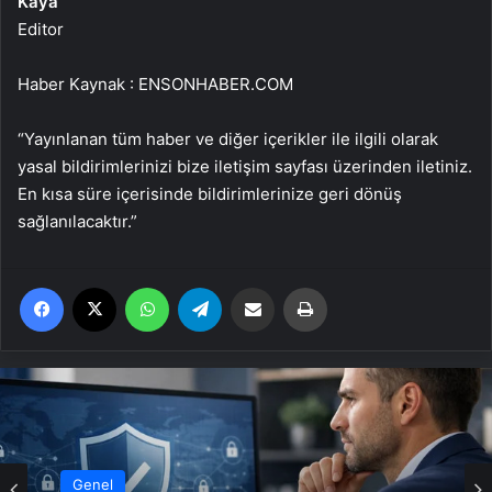
Kaya
Editor
Haber Kaynak : ENSONHABER.COM
“Yayınlanan tüm haber ve diğer içerikler ile ilgili olarak
yasal bildirimlerinizi bize iletişim sayfası üzerinden iletiniz.
En kısa süre içerisinde bildirimlerinize geri dönüş
sağlanılacaktır.”
Facebook
X
WhatsApp
Telegram
Email'den paylaş
Yaz
Genel