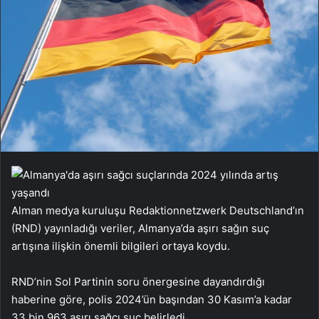
Alman medya kuruluşu Redaktionnetzwerk Deutschland’ın
(RND) yayınladığı veriler, Almanya’da aşırı sağın suç
artışına ilişkin önemli bilgileri ortaya koydu.
RND’nin Sol Partinin soru önergesine dayandırdığı
haberine göre, polis 2024’ün başından 30 Kasım’a kadar
33 bin 963 aşırı sağcı suç belirledi.