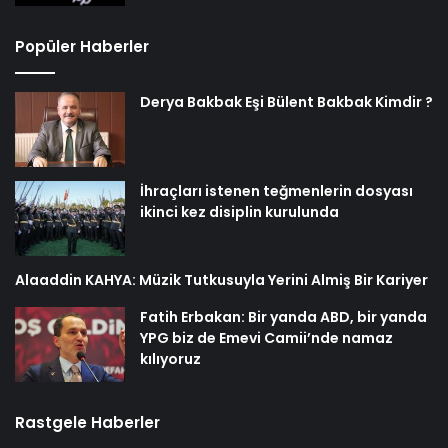
Popüler Haberler
Derya Bakbak Eşi Bülent Bakbak Kimdir ?
İhraçları istenen teğmenlerin dosyası
ikinci kez disiplin kurulunda
Alaaddin KAHYA: Müzik Tutkusuyla Yerini Almiş Bir Kariyer
Fatih Erbakan: Bir yanda ABD, bir yanda
YPG biz de Emevi Camii’nde namaz
kılıyoruz
Rastgele Haberler