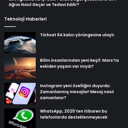
Ağrısı Nasıl Geçer ve Tedavi Edilir?
Teknoloji Haberleri
Türksat 6A kalıcı yörüngesine ulaştı
Bilim insanlarından yeni keşif: Mars’ta
eskiden yaşam var mıydı?
Instagram yeni özelliğini duyurdu:
Zamanlanmış mesajlar! Mesaj nasıl
zamanlanır?
WhatsApp, 2025’ten itibaren bu
telefonlarda desteklenmeyecek