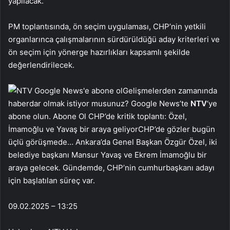
yapılacak.
PM toplantısında, ön seçim uygulaması, CHP’nin yetkili
organlarınca çalışmalarının sürdürüldüğü aday kriterleri ve
ön seçim için yönerge hazırlıkları kapsamlı şekilde
değerlendirilecek.
Gelişmelerden zamanında
haberdar olmak istiyor musunuz? Google News’te
NTV
‘ye
abone olun. Abone Ol CHP’de kritik toplantı: Özel,
İmamoğlu ve Yavaş bir araya geliyorCHP’de gözler bugün
üçlü görüşmede… Ankara’da Genel Başkan Özgür Özel, iki
belediye başkanı Mansur Yavaş ve Ekrem İmamoğlu bir
araya gelecek. Gündemde, CHP’nin cumhurbaşkanı adayı
için başlatılan süreç var.
09.02.2025 – 13:25