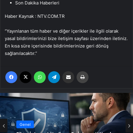
Son Dakika Haberleri
Haber Kaynak : NTV.COM.TR
“Yayınlanan tüm haber ve diğer içerikler ile ilgili olarak
yasal bildirimlerinizi bize iletişim sayfası üzerinden iletiniz.
En kısa süre içerisinde bildirimlerinize geri dönüş
sağlanılacaktır.”
Facebook
X
WhatsApp
Telegram
Email'den paylaş
Yaz
Genel