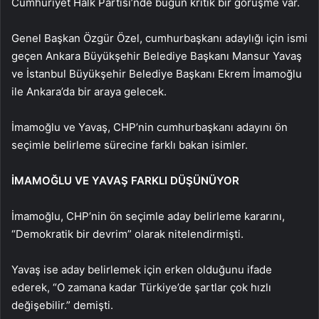
Cumhuriyet Halk Partisi’nde bugün kritik bir görüşme var.
Genel Başkan Özgür Özel, cumhurbaşkanı adaylığı için ismi
geçen Ankara Büyükşehir Belediye Başkanı Mansur Yavaş
ve İstanbul Büyükşehir Belediye Başkanı Ekrem İmamoğlu
ile Ankara’da bir araya gelecek.
İmamoğlu ve Yavaş, CHP’nin cumhurbaşkanı adayını ön
seçimle belirleme sürecine farklı bakan isimler.
İMAMOĞLU VE YAVAŞ FARKLI DÜŞÜNÜYOR
İmamoğlu, CHP’nin ön seçimle aday belirleme kararını,
“Demokratik bir devrim” olarak nitelendirmişti.
Yavaş ise aday belirlemek için erken olduğunu ifade
ederek, “O zamana kadar Türkiye’de şartlar çok hızlı
değişebilir.” demişti.