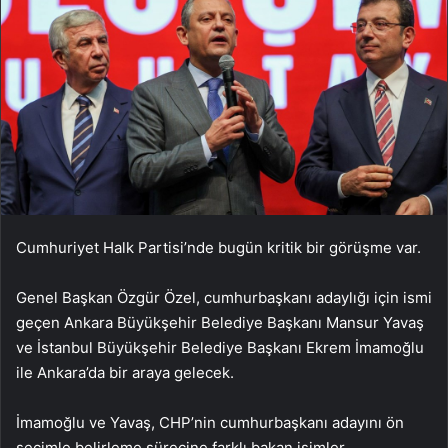
Cumhuriyet Halk Partisi’nde bugün kritik bir görüşme var.
Genel Başkan Özgür Özel, cumhurbaşkanı adaylığı için ismi
geçen Ankara Büyükşehir Belediye Başkanı Mansur Yavaş
ve İstanbul Büyükşehir Belediye Başkanı Ekrem İmamoğlu
ile Ankara’da bir araya gelecek.
İmamoğlu ve Yavaş, CHP’nin cumhurbaşkanı adayını ön
seçimle belirleme sürecine farklı bakan isimler.