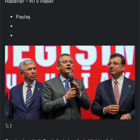
Haberler – NTV Haber
Paylaş
‘); }