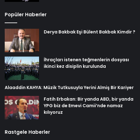
Popüler Haberler
Derya Bakbak Eşi Bülent Bakbak Kimdir ?
İhraçları istenen teğmenlerin dosyası
ikinci kez disiplin kurulunda
Alaaddin KAHYA: Müzik Tutkusuyla Yerini Almiş Bir Kariyer
Fatih Erbakan: Bir yanda ABD, bir yanda
YPG biz de Emevi Camii’nde namaz
kılıyoruz
Rastgele Haberler