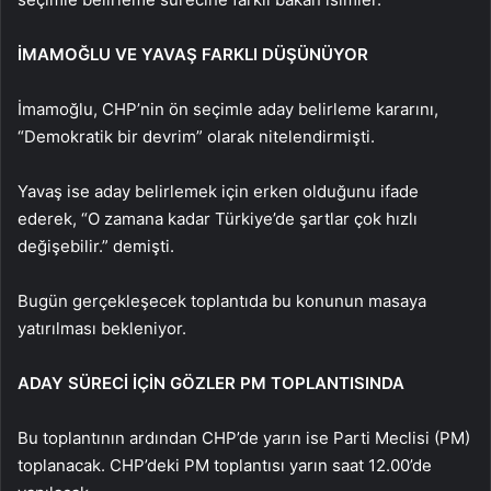
İMAMOĞLU VE YAVAŞ FARKLI DÜŞÜNÜYOR
İmamoğlu, CHP’nin ön seçimle aday belirleme kararını,
“Demokratik bir devrim” olarak nitelendirmişti.
Yavaş ise aday belirlemek için erken olduğunu ifade
ederek, “O zamana kadar Türkiye’de şartlar çok hızlı
değişebilir.” demişti.
Bugün gerçekleşecek toplantıda bu konunun masaya
yatırılması bekleniyor.
ADAY SÜRECİ İÇİN GÖZLER PM TOPLANTISINDA
Bu toplantının ardından CHP’de yarın ise Parti Meclisi (PM)
toplanacak. CHP’deki PM toplantısı yarın saat 12.00’de