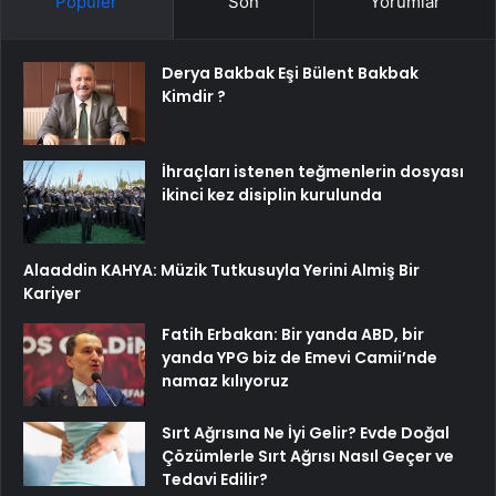
Popüler
Son
Yorumlar
Derya Bakbak Eşi Bülent Bakbak
Kimdir ?
İhraçları istenen teğmenlerin dosyası
ikinci kez disiplin kurulunda
Alaaddin KAHYA: Müzik Tutkusuyla Yerini Almiş Bir
Kariyer
Fatih Erbakan: Bir yanda ABD, bir
yanda YPG biz de Emevi Camii’nde
namaz kılıyoruz
Sırt Ağrısına Ne İyi Gelir? Evde Doğal
Çözümlerle Sırt Ağrısı Nasıl Geçer ve
Tedavi Edilir?