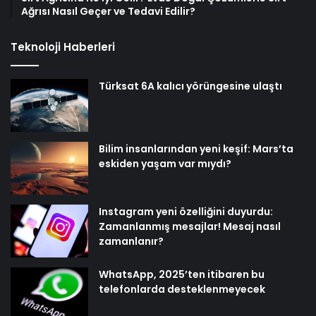
Ağrısı Nasıl Geçer ve Tedavi Edilir?
Teknoloji Haberleri
Türksat 6A kalıcı yörüngesine ulaştı
Bilim insanlarından yeni keşif: Mars’ta
eskiden yaşam var mıydı?
Instagram yeni özelliğini duyurdu:
Zamanlanmış mesajlar! Mesaj nasıl
zamanlanır?
WhatsApp, 2025’ten itibaren bu
telefonlarda desteklenmeyecek