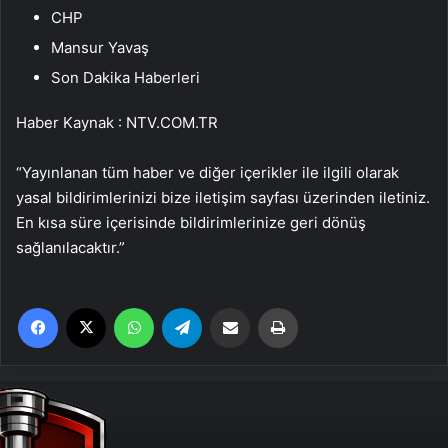
CHP
Mansur Yavaş
Son Dakika Haberleri
Haber Kaynak : NTV.COM.TR
“Yayınlanan tüm haber ve diğer içerikler ile ilgili olarak
yasal bildirimlerinizi bize iletişim sayfası üzerinden iletiniz.
En kısa süre içerisinde bildirimlerinize geri dönüş
sağlanılacaktır.”
Facebook
X
WhatsApp
Telegram
Email'den paylaş
Yaz