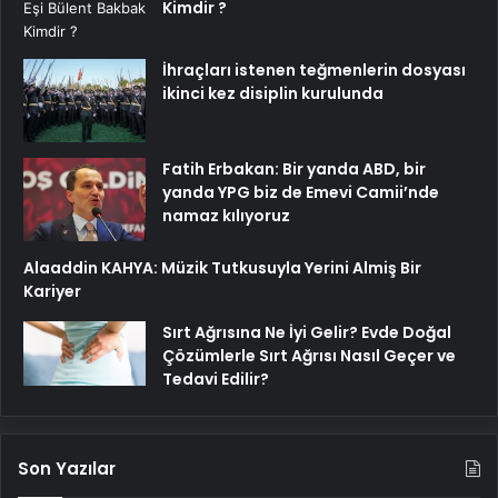
Kimdir ?
İhraçları istenen teğmenlerin dosyası
ikinci kez disiplin kurulunda
Fatih Erbakan: Bir yanda ABD, bir
yanda YPG biz de Emevi Camii’nde
namaz kılıyoruz
Alaaddin KAHYA: Müzik Tutkusuyla Yerini Almiş Bir
Kariyer
Sırt Ağrısına Ne İyi Gelir? Evde Doğal
Çözümlerle Sırt Ağrısı Nasıl Geçer ve
Tedavi Edilir?
Son Yazılar