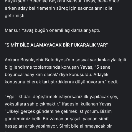
Büyükşehir Belediye Başkanı Mansur Yavaş, daha önce
erken aday belirlemenin süreç için sakıncalarını dile
getirmişti.
Mansur Yavaş bugün önemli açıklamalar yaptı.
“SİMİT BİLE ALAMAYACAK BİR FUKARALIK VAR”
Ankara Büyükşehir Belediyesi’nin sosyal yardımlarıyla ilgili
bilgilendirme toplantısında konuşan Yavaş, “5 sene
boyunca ‘aday kim olacak’ diye konuşuldu. Adaylık
konusunu bilerek tartıştırdıklarını düşünüyorum.” dedi.
“Eğer iktidarı değiştirmek istiyorsanız ilk yapılacak şey,
yoksullara sahip çıkmaktır.” ifadesini kullanan Yavaş,
“Ülkeyi gerçek gündemine çekmek istiyorum. Bizim
gündemimiz belli. Bir zamanlar şaşalı yapılan simit
hesapları artık yapılmıyor. Simit bile alınmayacak bir