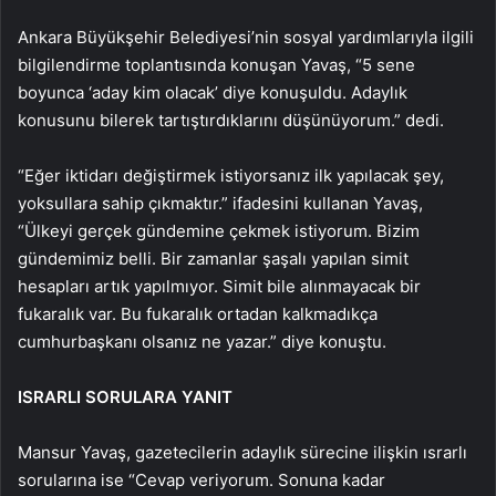
Ankara Büyükşehir Belediyesi’nin sosyal yardımlarıyla ilgili
bilgilendirme toplantısında konuşan Yavaş, “5 sene
boyunca ‘aday kim olacak’ diye konuşuldu. Adaylık
konusunu bilerek tartıştırdıklarını düşünüyorum.” dedi.
“Eğer iktidarı değiştirmek istiyorsanız ilk yapılacak şey,
yoksullara sahip çıkmaktır.” ifadesini kullanan Yavaş,
“Ülkeyi gerçek gündemine çekmek istiyorum. Bizim
gündemimiz belli. Bir zamanlar şaşalı yapılan simit
hesapları artık yapılmıyor. Simit bile alınmayacak bir
fukaralık var. Bu fukaralık ortadan kalkmadıkça
cumhurbaşkanı olsanız ne yazar.” diye konuştu.
ISRARLI SORULARA YANIT
Mansur Yavaş, gazetecilerin adaylık sürecine ilişkin ısrarlı
sorularına ise “Cevap veriyorum. Sonuna kadar