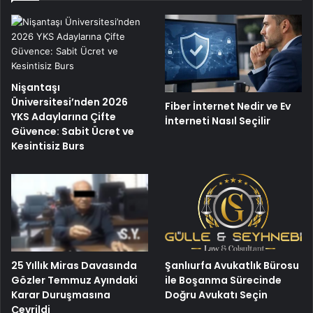
Nişantaşı
Üniversitesi’nden 2026
Fiber İnternet Nedir ve Ev
YKS Adaylarına Çifte
İnterneti Nasıl Seçilir
Güvence: Sabit Ücret ve
Kesintisiz Burs
25 Yıllık Miras Davasında
Şanlıurfa Avukatlık Bürosu
Gözler Temmuz Ayındaki
ile Boşanma Sürecinde
Karar Duruşmasına
Doğru Avukatı Seçin
Çevrildi