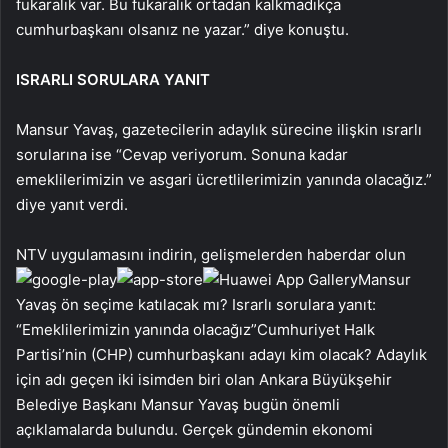
fukaralık var. Bu fukaralık ortadan kalkmadıkça
cumhurbaşkanı olsanız ne yazar.” diye konuştu.
ISRARLI SORULARA YANIT
Mansur Yavaş, gazetecilerin adaylık sürecine ilişkin ısrarlı
sorularına ise “Cevap veriyorum. Sonuna kadar
emeklilerimizin ve asgari ücretlilerimizin yanında olacağız.”
diye yanıt verdi.
NTV uygulamasını indirin, gelişmelerden haberdar olun
Mansur
Yavaş ön seçime katılacak mı? Israrlı sorulara yanıt:
“Emeklilerimizin yanında olacağız”Cumhuriyet Halk
Partisi’nin (CHP) cumhurbaşkanı adayı kim olacak? Adaylık
için adı geçen iki isimden biri olan Ankara Büyükşehir
Belediye Başkanı Mansur Yavaş bugün önemli
açıklamalarda bulundu. Gerçek gündemin ekonomi