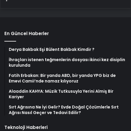
En Güncel Haberler
Derya Bakbak Eşi Bülent Bakbak Kimdir ?
İhraçları istenen teğmenlerin dosyası ikinci kez disiplin
kurulunda
Fatih Erbakan: Bir yanda ABD, bir yanda YPG biz de
Emevi Camii’nde namaz kılıyoruz
Alaaddin KAHYA: Müzik Tutkusuyla Yerini Almiş Bir
Kariyer
Sırt Ağrısına Ne İyi Gelir? Evde Doğal Çözümlerle Sırt
Ağrısı Nasıl Geçer ve Tedavi Edilir?
Teknoloji Haberleri