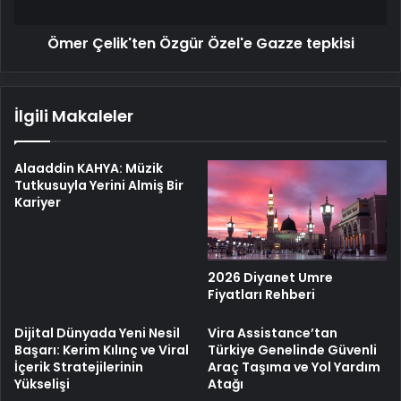
Ömer Çelik'ten Özgür Özel'e Gazze tepkisi
İlgili Makaleler
Alaaddin KAHYA: Müzik
Tutkusuyla Yerini Almiş Bir
Kariyer
2026 Diyanet Umre
Fiyatları Rehberi
Dijital Dünyada Yeni Nesil
Vira Assistance’tan
Başarı: Kerim Kılınç ve Viral
Türkiye Genelinde Güvenli
İçerik Stratejilerinin
Araç Taşıma ve Yol Yardım
Yükselişi
Atağı