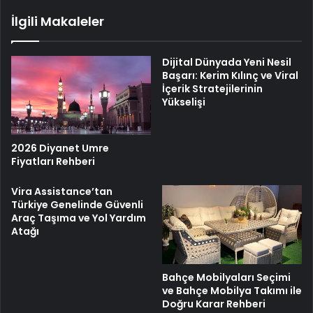
İlgili Makaleler
Dijital Dünyada Yeni Nesil
Başarı: Kerim Kılınç ve Viral
İçerik Stratejilerinin
Yükselişi
2026 Diyanet Umre
Fiyatları Rehberi
Vira Assistance’tan
Türkiye Genelinde Güvenli
Araç Taşıma ve Yol Yardım
Atağı
Bahçe Mobilyaları Seçimi
ve Bahçe Mobilya Takımı ile
Doğru Karar Rehberi