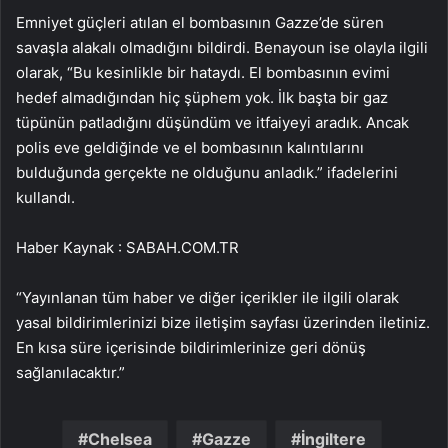
Emniyet güçleri atılan el bombasının Gazze’de süren
savaşla alakalı olmadığını bildirdi. Benayoun ise olayla ilgili
olarak, “Bu kesinlikle bir hataydı. El bombasının evimi
hedef almadığından hiç şüphem yok. İlk başta bir gaz
tüpünün patladığını düşündüm ve itfaiyeyi aradık. Ancak
polis eve geldiğinde ve el bombasının kalıntılarını
bulduğunda gerçekte ne olduğunu anladık.” ifadelerini
kullandı.
Haber Kaynak : SABAH.COM.TR
“Yayınlanan tüm haber ve diğer içerikler ile ilgili olarak
yasal bildirimlerinizi bize iletişim sayfası üzerinden iletiniz.
En kısa süre içerisinde bildirimlerinize geri dönüş
sağlanılacaktır.”
Chelsea
Gazze
İngiltere