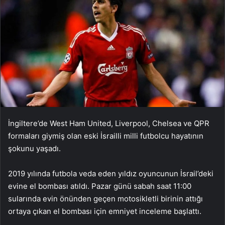
İngiltere’de West Ham United, Liverpool, Chelsea ve QPR
formaları giymiş olan eski İsrailli milli futbolcu hayatının
şokunu yaşadı.
2019 yılında futbola veda eden yıldız oyuncunun İsrail’deki
evine el bombası atıldı. Pazar günü sabah saat 11:00
sularında evin önünden geçen motosikletli birinin attığı
ortaya çıkan el bombası için emniyet inceleme başlattı.