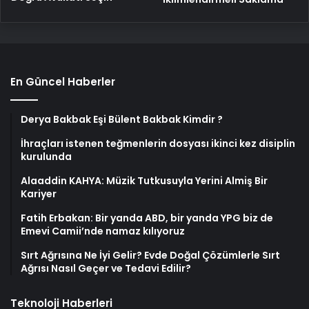
En Güncel Haberler
Derya Bakbak Eşi Bülent Bakbak Kimdir ?
İhraçları istenen teğmenlerin dosyası ikinci kez disiplin
kurulunda
Alaaddin KAHYA: Müzik Tutkusuyla Yerini Almiş Bir
Kariyer
Fatih Erbakan: Bir yanda ABD, bir yanda YPG biz de
Emevi Camii’nde namaz kılıyoruz
Sırt Ağrısına Ne İyi Gelir? Evde Doğal Çözümlerle Sırt
Ağrısı Nasıl Geçer ve Tedavi Edilir?
Teknoloji Haberleri