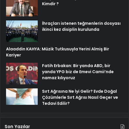
Kimdir ?
İhraçları istenen teğmenlerin dosyası
ikinci kez disiplin kurulunda
Alaaddin KAHYA: Müzik Tutkusuyla Yerini Almiş Bir
Kariyer
Fatih Erbakan: Bir yanda ABD, bir
yanda YPG biz de Emevi Camii’nde
namaz kılıyoruz
Sırt Ağrısına Ne İyi Gelir? Evde Doğal
Çözümlerle Sırt Ağrısı Nasıl Geçer ve
Tedavi Edilir?
Son Yazılar