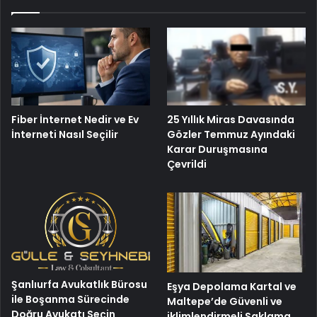
25 Yıllık Miras Davasında
Fiber İnternet Nedir ve Ev
Gözler Temmuz Ayındaki
İnterneti Nasıl Seçilir
Karar Duruşmasına
Çevrildi
Şanlıurfa Avukatlık Bürosu
Eşya Depolama Kartal ve
ile Boşanma Sürecinde
Maltepe’de Güvenli ve
Doğru Avukatı Seçin
iklimlendirmeli Saklama