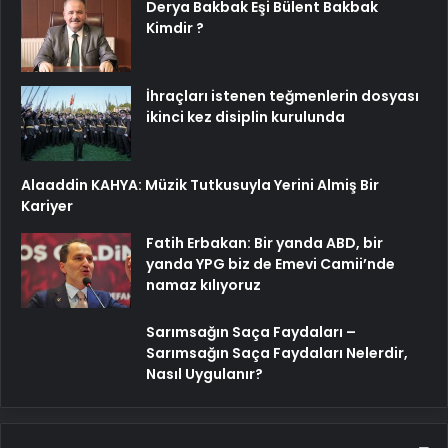
Derya Bakbak Eşi Bülent Bakbak
Kimdir ?
İhraçları istenen teğmenlerin dosyası
ikinci kez disiplin kurulunda
Alaaddin KAHYA: Müzik Tutkusuyla Yerini Almiş Bir
Kariyer
Fatih Erbakan: Bir yanda ABD, bir
yanda YPG biz de Emevi Camii’nde
namaz kılıyoruz
Sarımsağın Saça Faydaları –
Sarımsağın Saça Faydaları Nelerdir,
Nasıl Uygulanır?