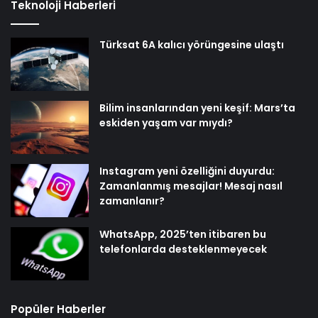
Teknoloji Haberleri
Türksat 6A kalıcı yörüngesine ulaştı
Bilim insanlarından yeni keşif: Mars’ta
eskiden yaşam var mıydı?
Instagram yeni özelliğini duyurdu:
Zamanlanmış mesajlar! Mesaj nasıl
zamanlanır?
WhatsApp, 2025’ten itibaren bu
telefonlarda desteklenmeyecek
Popüler Haberler