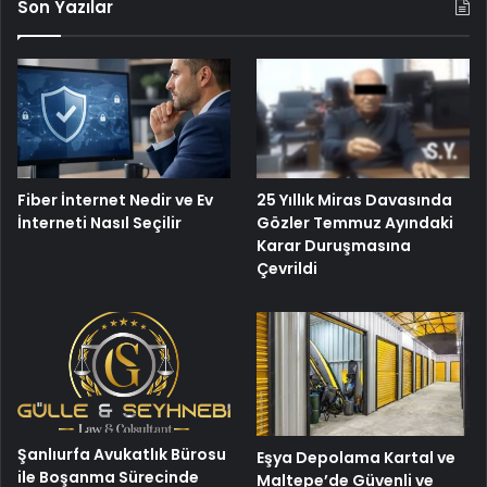
Son Yazılar
Fiber İnternet Nedir ve Ev
25 Yıllık Miras Davasında
İnterneti Nasıl Seçilir
Gözler Temmuz Ayındaki
Karar Duruşmasına
Çevrildi
Şanlıurfa Avukatlık Bürosu
Eşya Depolama Kartal ve
ile Boşanma Sürecinde
Maltepe’de Güvenli ve