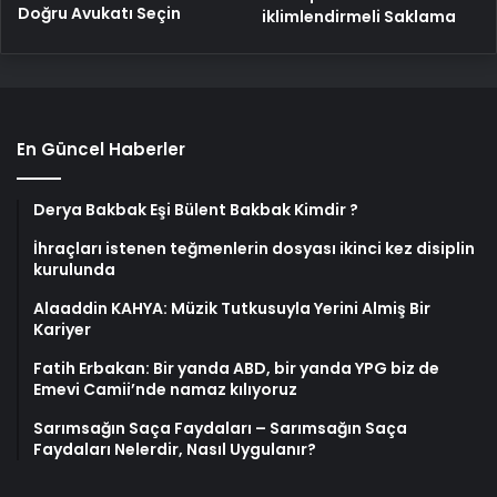
Doğru Avukatı Seçin
iklimlendirmeli Saklama
En Güncel Haberler
Derya Bakbak Eşi Bülent Bakbak Kimdir ?
İhraçları istenen teğmenlerin dosyası ikinci kez disiplin
kurulunda
Alaaddin KAHYA: Müzik Tutkusuyla Yerini Almiş Bir
Kariyer
Fatih Erbakan: Bir yanda ABD, bir yanda YPG biz de
Emevi Camii’nde namaz kılıyoruz
Sarımsağın Saça Faydaları – Sarımsağın Saça
Faydaları Nelerdir, Nasıl Uygulanır?