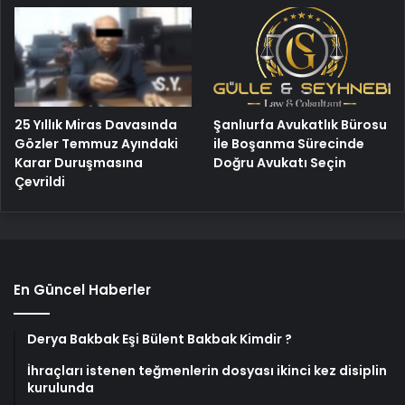
25 Yıllık Miras Davasında
Şanlıurfa Avukatlık Bürosu
Gözler Temmuz Ayındaki
ile Boşanma Sürecinde
Karar Duruşmasına
Doğru Avukatı Seçin
Çevrildi
En Güncel Haberler
Derya Bakbak Eşi Bülent Bakbak Kimdir ?
İhraçları istenen teğmenlerin dosyası ikinci kez disiplin
kurulunda