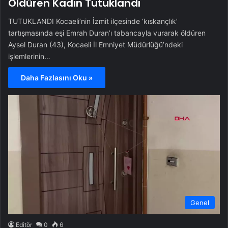
Öldüren Kadın Tutuklandı
TUTUKLANDI Kocaeli’nin İzmit ilçesinde ‘kıskançlık’
tartışmasında eşi Emrah Duran’ı tabancayla vurarak öldüren
Aysel Duran (43), Kocaeli İl Emniyet Müdürlüğü’ndeki
işlemlerinin…
Daha Fazlasını Oku »
Genel
Editör
0
6