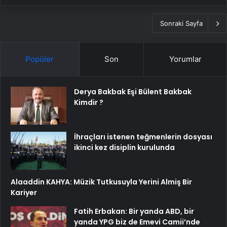
Sonraki Sayfa
Popüler
Son
Yorumlar
Derya Bakbak Eşi Bülent Bakbak
Kimdir ?
İhraçları istenen teğmenlerin dosyası
ikinci kez disiplin kurulunda
Alaaddin KAHYA: Müzik Tutkusuyla Yerini Almiş Bir
Kariyer
Fatih Erbakan: Bir yanda ABD, bir
yanda YPG biz de Emevi Camii’nde