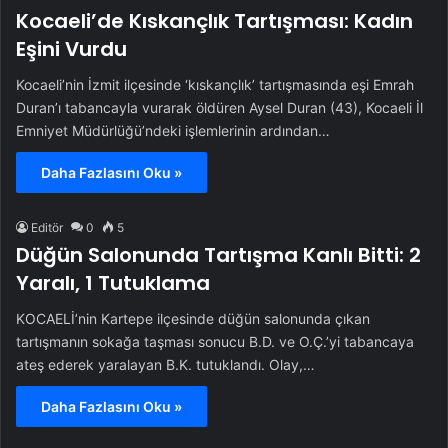
Kocaeli’de Kıskançlık Tartışması: Kadın
Eşini Vurdu
Kocaeli’nin İzmit ilçesinde ‘kıskançlık’ tartışmasında eşi Emrah
Duran’ı tabancayla vurarak öldüren Aysel Duran (43), Kocaeli İl
Emniyet Müdürlüğü’ndeki işlemlerinin ardından…
Daha Fazlasını Oku »
Editör
0
5
Düğün Salonunda Tartışma Kanlı Bitti: 2
Yaralı, 1 Tutuklama
KOCAELİ’nin Kartepe ilçesinde düğün salonunda çıkan
tartışmanın sokağa taşması sonucu B.D. ve O.Ç.’yi tabancaya
ateş ederek yaralayan B.K. tutuklandı. Olay,…
Daha Fazlasını Oku »