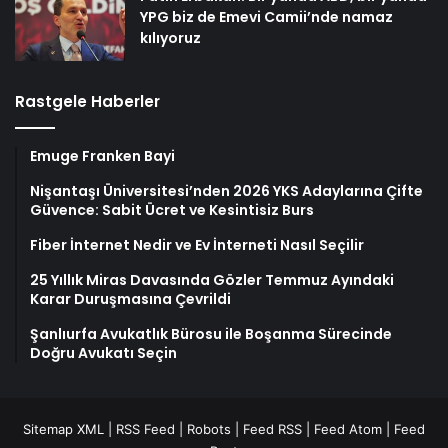
YPG biz de Emevi Camii’nde namaz
kılıyoruz
Rastgele Haberler
Emuge Franken Bayi
Nişantaşı Üniversitesi’nden 2026 YKS Adaylarına Çifte
Güvence: Sabit Ücret ve Kesintisiz Burs
Fiber İnternet Nedir ve Ev İnterneti Nasıl Seçilir
25 Yıllık Miras Davasında Gözler Temmuz Ayındaki
Karar Duruşmasına Çevrildi
Şanlıurfa Avukatlık Bürosu ile Boşanma Sürecinde
Doğru Avukatı Seçin
Sitemap XML
|
RSS Feed
|
Robots
|
Feed RSS
|
Feed Atom
|
Feed