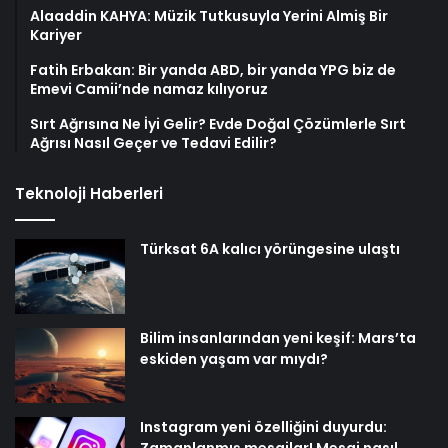
Alaaddin KAHYA: Müzik Tutkusuyla Yerini Almiş Bir
Kariyer
Fatih Erbakan: Bir yanda ABD, bir yanda YPG biz de
Emevi Camii’nde namaz kılıyoruz
Sırt Ağrısına Ne İyi Gelir? Evde Doğal Çözümlerle Sırt
Ağrısı Nasıl Geçer ve Tedavi Edilir?
Teknoloji Haberleri
Türksat 6A kalıcı yörüngesine ulaştı
Bilim insanlarından yeni keşif: Mars’ta
eskiden yaşam var mıydı?
Instagram yeni özelliğini duyurdu: