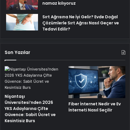
namaz kılıyoruz
Sırt Ağrısına Ne İyi Gelir? Evde Doğal
Çözümlerle Sırt Ağrısı Nasıl Geçer ve
Tedavi Edilir?
Son Yazılar
Nişantaşı
Üniversitesi’nden 2026
Fiber İnternet Nedir ve Ev
YKS Adaylarına Çifte
İnterneti Nasıl Seçilir
Güvence: Sabit Ücret ve
Kesintisiz Burs