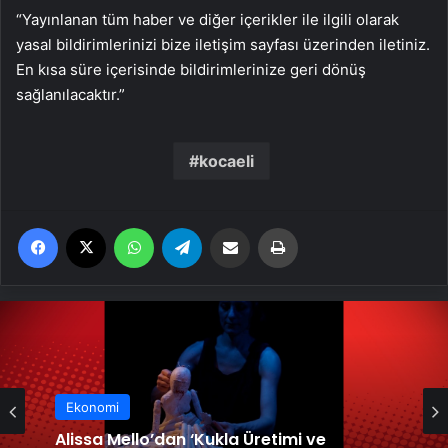
“Yayınlanan tüm haber ve diğer içerikler ile ilgili olarak
yasal bildirimlerinizi bize iletişim sayfası üzerinden iletiniz.
En kısa süre içerisinde bildirimlerinize geri dönüş
sağlanılacaktır.”
kocaeli
Facebook
X
WhatsApp
Telegram
Email'den paylaş
Yaz
Ekonomi
Alissa Mello’dan ‘Kukla Üretimi ve