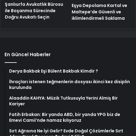
Şanlıurfa Avukatlık Bürosu
Eşya Depolama Kartal ve
ile Boşanma Sürecinde
Maltepe’de Güvenli ve
Doğru Avukatı Seçin
iklimlendirmeli Saklama
En Güncel Haberler
Derya Bakbak Eşi Bülent Bakbak Kimdir ?
İhraçları istenen teğmenlerin dosyası ikinci kez disiplin
kurulunda
Alaaddin KAHYA: Müzik Tutkusuyla Yerini Almiş Bir
Kariyer
Fatih Erbakan: Bir yanda ABD, bir yanda YPG biz de
Emevi Camii’nde namaz kılıyoruz
Sırt Ağrısına Ne İyi Gelir? Evde Doğal Çözümlerle Sırt