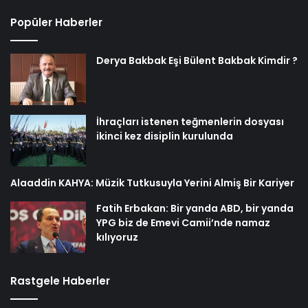
Popüler Haberler
Derya Bakbak Eşi Bülent Bakbak Kimdir ?
İhraçları istenen teğmenlerin dosyası
ikinci kez disiplin kurulunda
Alaaddin KAHYA: Müzik Tutkusuyla Yerini Almiş Bir Kariyer
Fatih Erbakan: Bir yanda ABD, bir yanda
YPG biz de Emevi Camii’nde namaz
kılıyoruz
Rastgele Haberler