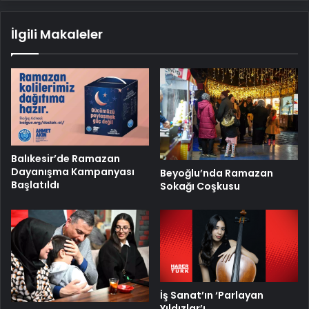
İlgili Makaleler
Balıkesir’de Ramazan
Dayanışma Kampanyası
Beyoğlu’nda Ramazan
Başlatıldı
Sokağı Coşkusu
İş Sanat’ın ‘Parlayan
Yıldızlar’ı