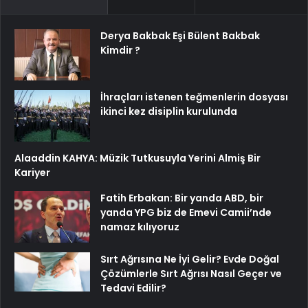
Derya Bakbak Eşi Bülent Bakbak
Kimdir ?
İhraçları istenen teğmenlerin dosyası
ikinci kez disiplin kurulunda
Alaaddin KAHYA: Müzik Tutkusuyla Yerini Almiş Bir
Kariyer
Fatih Erbakan: Bir yanda ABD, bir
yanda YPG biz de Emevi Camii’nde
namaz kılıyoruz
Sırt Ağrısına Ne İyi Gelir? Evde Doğal
Çözümlerle Sırt Ağrısı Nasıl Geçer ve
Tedavi Edilir?