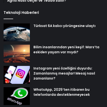
Ağrısı Nasıl Geçer ve Tedavi Edilir?
Teknoloji Haberleri
Türksat 6A kalıcı yörüngesine ulaştı
Bilim insanlarından yeni keşif: Mars’ta
eskiden yaşam var mıydı?
Instagram yeni özelliğini duyurdu:
Zamanlanmış mesajlar! Mesaj nasıl
zamanlanır?
WhatsApp, 2025’ten itibaren bu
telefonlarda desteklenmeyecek