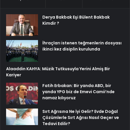
Derya Bakbak Eşi Bülent Bakbak
Kimdir ?
İhraçları istenen teğmenlerin dosyası
ikinci kez disiplin kurulunda
Alaaddin KAHYA: Müzik Tutkusuyla Yerini Almiş Bir
Kariyer
Fatih Erbakan: Bir yanda ABD, bir
yanda YPG biz de Emevi Camii’nde
namaz kılıyoruz
Sırt Ağrısına Ne İyi Gelir? Evde Doğal
Çözümlerle Sırt Ağrısı Nasıl Geçer ve
Tedavi Edilir?