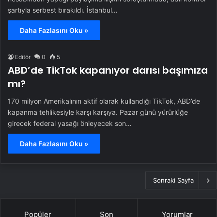
şartıyla serbest bırakıldı. İstanbul…
Daha Fazlasını Oku »
Editör
0
5
ABD’de TikTok kapanıyor darısı başımıza
mı?
170 milyon Amerikalının aktif olarak kullandığı TikTok, ABD’de
kapanma tehlikesiyle karşı karşıya. Pazar günü yürürlüğe
girecek federal yasağı önleyecek son…
Daha Fazlasını Oku »
Sonraki Sayfa
Popüler
Son
Yorumlar