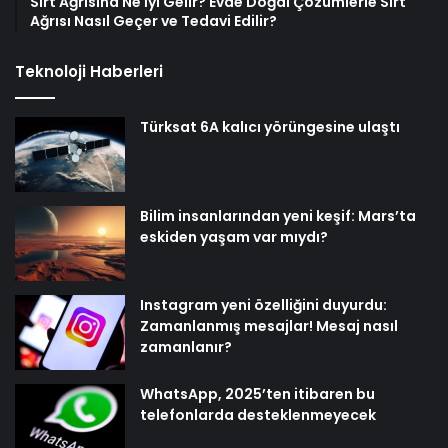
Sırt Ağrısına Ne İyi Gelir? Evde Doğal Çözümlerle Sırt
Ağrısı Nasıl Geçer ve Tedavi Edilir?
Teknoloji Haberleri
Türksat 6A kalıcı yörüngesine ulaştı
Bilim insanlarından yeni keşif: Mars’ta
eskiden yaşam var mıydı?
Instagram yeni özelliğini duyurdu:
Zamanlanmış mesajlar! Mesaj nasıl
zamanlanır?
WhatsApp, 2025’ten itibaren bu
telefonlarda desteklenmeyecek