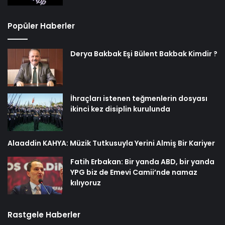
Popüler Haberler
Derya Bakbak Eşi Bülent Bakbak Kimdir ?
İhraçları istenen teğmenlerin dosyası
ikinci kez disiplin kurulunda
Alaaddin KAHYA: Müzik Tutkusuyla Yerini Almiş Bir Kariyer
Fatih Erbakan: Bir yanda ABD, bir yanda
YPG biz de Emevi Camii’nde namaz
kılıyoruz
Rastgele Haberler