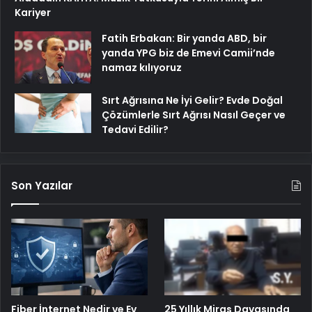
Kariyer
Fatih Erbakan: Bir yanda ABD, bir
yanda YPG biz de Emevi Camii’nde
namaz kılıyoruz
Sırt Ağrısına Ne İyi Gelir? Evde Doğal
Çözümlerle Sırt Ağrısı Nasıl Geçer ve
Tedavi Edilir?
Son Yazılar
25 Yıllık Miras Davasında
Fiber İnternet Nedir ve Ev