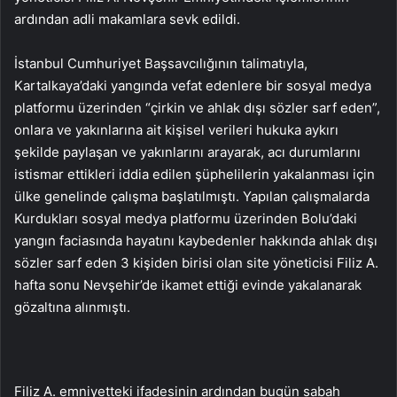
ardından adli makamlara sevk edildi.
İstanbul Cumhuriyet Başsavcılığının talimatıyla,
Kartalkaya’daki yangında vefat edenlere bir sosyal medya
platformu üzerinden “çirkin ve ahlak dışı sözler sarf eden”,
onlara ve yakınlarına ait kişisel verileri hukuka aykırı
şekilde paylaşan ve yakınlarını arayarak, acı durumlarını
istismar ettikleri iddia edilen şüphelilerin yakalanması için
ülke genelinde çalışma başlatılmıştı. Yapılan çalışmalarda
Kurdukları sosyal medya platformu üzerinden Bolu’daki
yangın faciasında hayatını kaybedenler hakkında ahlak dışı
sözler sarf eden 3 kişiden birisi olan site yöneticisi Filiz A.
hafta sonu Nevşehir’de ikamet ettiği evinde yakalanarak
gözaltına alınmıştı.
Filiz A. emniyetteki ifadesinin ardından bugün sabah