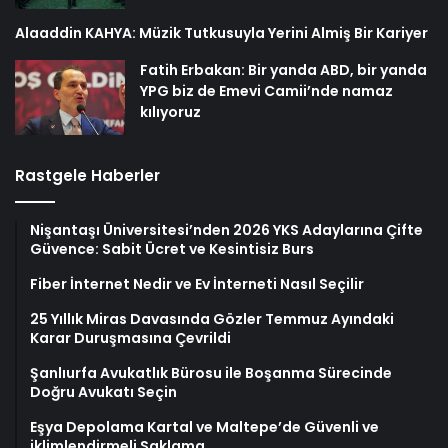
Alaaddin KAHYA: Müzik Tutkusuyla Yerini Almiş Bir Kariyer
Fatih Erbakan: Bir yanda ABD, bir yanda
YPG biz de Emevi Camii’nde namaz
kılıyoruz
Rastgele Haberler
Nişantaşı Üniversitesi’nden 2026 YKS Adaylarına Çifte
Güvence: Sabit Ücret ve Kesintisiz Burs
Fiber İnternet Nedir ve Ev İnterneti Nasıl Seçilir
25 Yıllık Miras Davasında Gözler Temmuz Ayındaki
Karar Duruşmasına Çevrildi
Şanlıurfa Avukatlık Bürosu ile Boşanma Sürecinde
Doğru Avukatı Seçin
Eşya Depolama Kartal ve Maltepe’de Güvenli ve
iklimlendirmeli Saklama