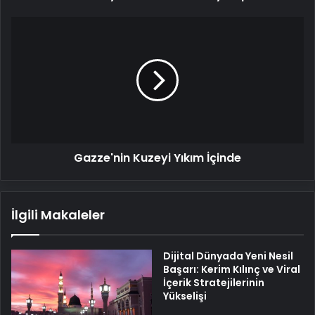
Gazze'nin
Kuzeyi
Yıkım
İçinde
Gazze'nin Kuzeyi Yıkım İçinde
İlgili Makaleler
Dijital Dünyada Yeni Nesil
Başarı: Kerim Kılınç ve Viral
İçerik Stratejilerinin
Yükselişi