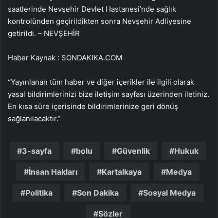
saatlerinde Nevşehir Devlet Hastanesi’nde sağlık
kontrolünden geçirildikten sonra Nevşehir Adliyesine
getirildi. – NEVŞEHİR
Haber Kaynak : SONDAKIKA.COM
“Yayınlanan tüm haber ve diğer içerikler ile ilgili olarak
yasal bildirimlerinizi bize iletişim sayfası üzerinden iletiniz.
En kısa süre içerisinde bildirimlerinize geri dönüş
sağlanılacaktır.”
3-sayfa
bolu
Güvenlik
Hukuk
İnsan Hakları
Kartalkaya
Medya
Politika
Son Dakika
Sosyal Medya
Sözler