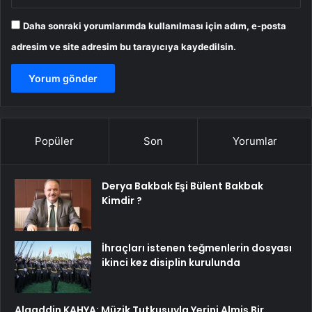
Daha sonraki yorumlarımda kullanılması için adım, e-posta
adresim ve site adresim bu tarayıcıya kaydedilsin.
Popüler
Son
Yorumlar
Derya Bakbak Eşi Bülent Bakbak
Kimdir ?
İhraçları istenen teğmenlerin dosyası
ikinci kez disiplin kurulunda
Alaaddin KAHYA: Müzik Tutkusuyla Yerini Almiş Bir