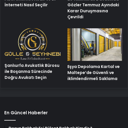
Gözler Temmuz Ayındaki
İnterneti Nasıl Seçilir
Karar Duruşmasına
Çevrildi
Şanlıurfa Avukatlık Bürosu
Eşya Depolama Kartal ve
ile Boşanma Sürecinde
Maltepe’de Güvenli ve
Doğru Avukatı Seçin
iklimlendirmeli Saklama
En Güncel Haberler