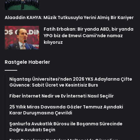
Alaaddin KAHYA: Müzik Tutkusuyla Yerini Almiş Bir Kariyer
Fatih Erbakan: Bir yanda ABD, bir yanda
YPG biz de Emevi Camii’nde namaz
kılıyoruz
Rastgele Haberler
Nişantaşı Üniversitesi’nden 2026 YKS Adaylarına Çifte
Güvence: Sabit Ücret ve Kesintisiz Burs
Fiber İnternet Nedir ve Ev İnterneti Nasıl Seçilir
25 Yıllık Miras Davasında Gözler Temmuz Ayındaki
Karar Duruşmasına Çevrildi
Şanlıurfa Avukatlık Bürosu ile Boşanma Sürecinde
Doğru Avukatı Seçin