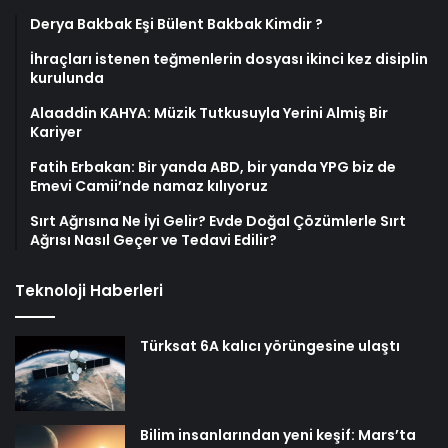
Derya Bakbak Eşi Bülent Bakbak Kimdir ?
İhraçları istenen teğmenlerin dosyası ikinci kez disiplin
kurulunda
Alaaddin KAHYA: Müzik Tutkusuyla Yerini Almiş Bir
Kariyer
Fatih Erbakan: Bir yanda ABD, bir yanda YPG biz de
Emevi Camii’nde namaz kılıyoruz
Sırt Ağrısına Ne İyi Gelir? Evde Doğal Çözümlerle Sırt
Ağrısı Nasıl Geçer ve Tedavi Edilir?
Teknoloji Haberleri
Türksat 6A kalıcı yörüngesine ulaştı
Bilim insanlarından yeni keşif: Mars’ta