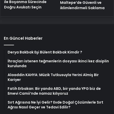
ile Boşanma Sürecinde
Maltepe’de Güvenli ve
Doğru Avukatı Seçin
iklimlendirmeli Saklama
En Güncel Haberler
Derya Bakbak Eşi Bülent Bakbak Kimdir ?
İhraçları istenen teğmenlerin dosyası ikinci kez disiplin
kurulunda
Alaaddin KAHYA: Müzik Tutkusuyla Yerini Almiş Bir
Kariyer
Fatih Erbakan: Bir yanda ABD, bir yanda YPG biz de
Emevi Camii’nde namaz kılıyoruz
Sırt Ağrısına Ne İyi Gelir? Evde Doğal Çözümlerle Sırt
Ağrısı Nasıl Geçer ve Tedavi Edilir?