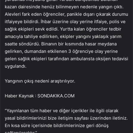
kazan dairesinde henüz bilinmeyen nedenle yangın çıktı.
Alevleri fark eden öğrenciler, panikle dışarı çıkarak durumu
itfaiyeye bildirdi. İhbar üzerine olay yerine itfaiye, polis ve
sağlık ekipleri sevk edildi. Yurtta kalan öğrenciler tedbir
amacıyla tahliye edilirken, ekipler yangını yaklaşık yarım
saatte söndürdü. Binanın bir kısmında hasar meydana
gelirken, dumandan etkilenen 3 öğrenciye olay yerine
gelen sağlık ekipleri tarafından ambulansta oksijen tedavisi
uygulandı.
Yangının çıkış nedeni araştırılıyor.
Haber Kaynak : SONDAKIKA.COM
“Yayınlanan tüm haber ve diğer içerikler ile ilgili olarak
yasal bildirimlerinizi bize iletişim sayfası üzerinden iletiniz.
En kısa süre içerisinde bildirimlerinize geri dönüş
sağlanılacaktır.”