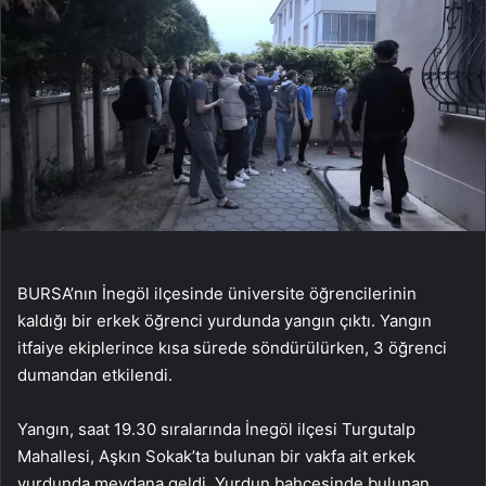
BURSA’nın İnegöl ilçesinde üniversite öğrencilerinin
kaldığı bir erkek öğrenci yurdunda yangın çıktı. Yangın
itfaiye ekiplerince kısa sürede söndürülürken, 3 öğrenci
dumandan etkilendi.
Yangın, saat 19.30 sıralarında İnegöl ilçesi Turgutalp
Mahallesi, Aşkın Sokak’ta bulunan bir vakfa ait erkek
yurdunda meydana geldi. Yurdun bahçesinde bulunan