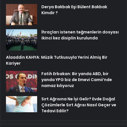
Derya Bakbak Eşi Bülent Bakbak
Kimdir ?
İhraçları istenen teğmenlerin dosyası
ikinci kez disiplin kurulunda
Alaaddin KAHYA: Müzik Tutkusuyla Yerini Almiş Bir
Kariyer
Fatih Erbakan: Bir yanda ABD, bir
yanda YPG biz de Emevi Camii’nde
namaz kılıyoruz
Sırt Ağrısına Ne İyi Gelir? Evde Doğal
Çözümlerle Sırt Ağrısı Nasıl Geçer ve
Tedavi Edilir?