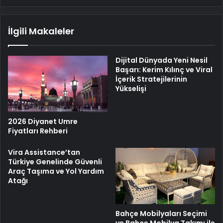
İlgili Makaleler
Dijital Dünyada Yeni Nesil
Başarı: Kerim Kılınç ve Viral
İçerik Stratejilerinin
Yükselişi
2026 Diyanet Umre
Fiyatları Rehberi
Vira Assistance’tan
Türkiye Genelinde Güvenli
Araç Taşıma ve Yol Yardım
Atağı
Bahçe Mobilyaları Seçimi
ve Bahçe Mobilya Takımı ile