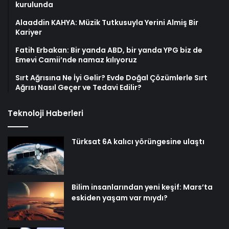
kurulunda
Alaaddin KAHYA: Müzik Tutkusuyla Yerini Almiş Bir
Kariyer
Fatih Erbakan: Bir yanda ABD, bir yanda YPG biz de
Emevi Camii’nde namaz kılıyoruz
Sırt Ağrısına Ne İyi Gelir? Evde Doğal Çözümlerle Sırt
Ağrısı Nasıl Geçer ve Tedavi Edilir?
Teknoloji Haberleri
Türksat 6A kalıcı yörüngesine ulaştı
Bilim insanlarından yeni keşif: Mars’ta
eskiden yaşam var mıydı?