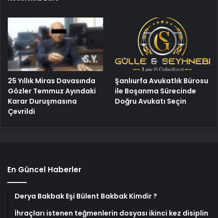
25 Yıllık Miras Davasında
Şanlıurfa Avukatlık Bürosu
Gözler Temmuz Ayındaki
ile Boşanma Sürecinde
Karar Duruşmasına
Doğru Avukatı Seçin
Çevrildi
En Güncel Haberler
Derya Bakbak Eşi Bülent Bakbak Kimdir ?
İhraçları istenen teğmenlerin dosyası ikinci kez disiplin