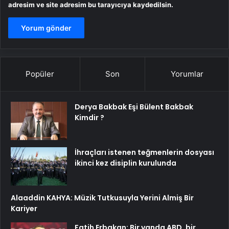
adresim ve site adresim bu tarayıcıya kaydedilsin.
Popüler
Son
Yorumlar
Derya Bakbak Eşi Bülent Bakbak
Kimdir ?
İhraçları istenen teğmenlerin dosyası
ikinci kez disiplin kurulunda
Alaaddin KAHYA: Müzik Tutkusuyla Yerini Almiş Bir
Kariyer
Fatih Erbakan: Bir yanda ABD, bir