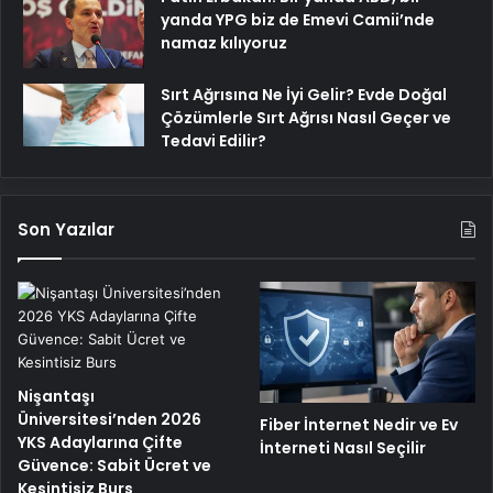
yanda YPG biz de Emevi Camii’nde
namaz kılıyoruz
Sırt Ağrısına Ne İyi Gelir? Evde Doğal
Çözümlerle Sırt Ağrısı Nasıl Geçer ve
Tedavi Edilir?
Son Yazılar
Nişantaşı
Üniversitesi’nden 2026
Fiber İnternet Nedir ve Ev
YKS Adaylarına Çifte
İnterneti Nasıl Seçilir
Güvence: Sabit Ücret ve
Kesintisiz Burs