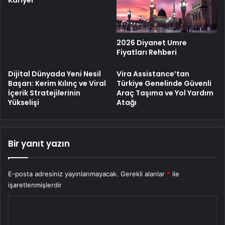
2026 Diyanet Umre
Fiyatları Rehberi
Dijital Dünyada Yeni Nesil
Vira Assistance’tan
Başarı: Kerim Kılınç ve Viral
Türkiye Genelinde Güvenli
İçerik Stratejilerinin
Araç Taşıma ve Yol Yardım
Yükselişi
Atağı
Bir yanıt yazın
E-posta adresiniz yayınlanmayacak.
Gerekli alanlar
*
ile
işaretlenmişlerdir
Y
o