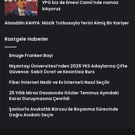
YPG biz de Emevi Camii’nde namaz
kılıyoruz
Alaaddin KAHYA: Müzik Tutkusuyla Yerini Almiş Bir Kariyer
Rastgele Haberler
Emuge Franken Bayi
Nişantaşı Üniversitesi’nden 2026 YKS Adaylarına Çifte
Güvence: Sabit Ücret ve Kesintisiz Burs
Fiber İnternet Nedir ve Ev İnterneti Nasıl Seçilir
25 Yıllık Miras Davasında Gözler Temmuz Ayındaki
Karar Duruşmasına Çevrildi
Şanlıurfa Avukatlık Bürosu ile Boşanma Sürecinde
Doğru Avukatı Seçin