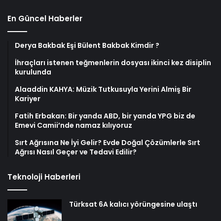
En Güncel Haberler
Derya Bakbak Eşi Bülent Bakbak Kimdir ?
İhraçları istenen teğmenlerin dosyası ikinci kez disiplin
kurulunda
Alaaddin KAHYA: Müzik Tutkusuyla Yerini Almiş Bir
Kariyer
Fatih Erbakan: Bir yanda ABD, bir yanda YPG biz de
Emevi Camii’nde namaz kılıyoruz
Sırt Ağrısına Ne İyi Gelir? Evde Doğal Çözümlerle Sırt
Ağrısı Nasıl Geçer ve Tedavi Edilir?
Teknoloji Haberleri
Türksat 6A kalıcı yörüngesine ulaştı