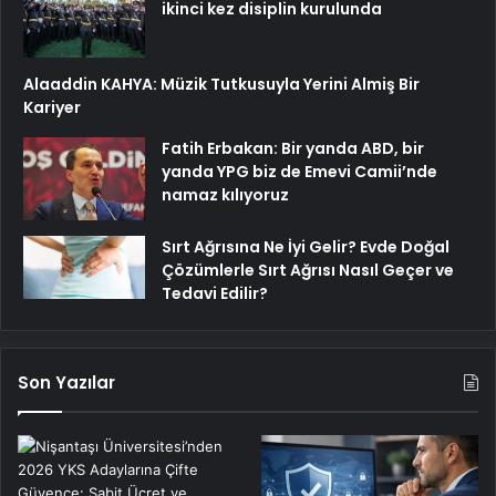
ikinci kez disiplin kurulunda
Alaaddin KAHYA: Müzik Tutkusuyla Yerini Almiş Bir
Kariyer
Fatih Erbakan: Bir yanda ABD, bir
yanda YPG biz de Emevi Camii’nde
namaz kılıyoruz
Sırt Ağrısına Ne İyi Gelir? Evde Doğal
Çözümlerle Sırt Ağrısı Nasıl Geçer ve
Tedavi Edilir?
Son Yazılar