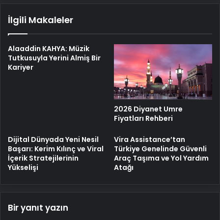
İlgili Makaleler
Alaaddin KAHYA: Müzik
Tutkusuyla Yerini Almiş Bir
Kariyer
2026 Diyanet Umre
Fiyatları Rehberi
Dijital Dünyada Yeni Nesil
Vira Assistance’tan
Başarı: Kerim Kılınç ve Viral
Türkiye Genelinde Güvenli
İçerik Stratejilerinin
Araç Taşıma ve Yol Yardım
Yükselişi
Atağı
Bir yanıt yazın