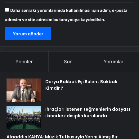
Daha sonraki yorumlarımda kullanılması için adım, e-posta
adresim ve site adresim bu tarayıcıya kaydedilsin.
Popüler
Son
Yorumlar
Derya Bakbak Eşi Bülent Bakbak
Kimdir ?
İhraçları istenen teğmenlerin dosyası
ikinci kez disiplin kurulunda
Alaaddin KAHYA: Müzik Tutkusuyla Yerini Almiş Bir