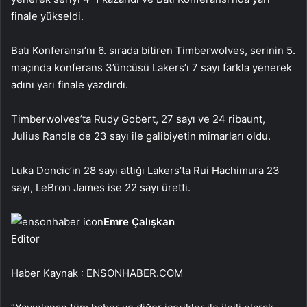
finale yükseldi.
Batı Konferansı’nı 6. sırada bitiren Timberwolves, serinin 5.
maçında konferans 3’üncüsü Lakers’ı 7 sayı farkla yenerek
adını yarı finale yazdırdı.
Timberwolves’ta Rudy Gobert, 27 sayı ve 24 ribaunt,
Julius Randle de 23 sayı ile galibiyetin mimarları oldu.
Luka Doncic’in 28 sayı attığı Lakers’ta Rui Hachimura 23
sayı, LeBron James ise 22 sayı üretti.
Emre Çalışkan
Editor
Haber Kaynak : ENSONHABER.COM