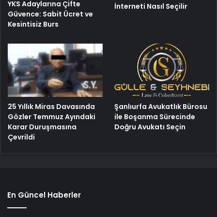
YKS Adaylarına Çifte
İnterneti Nasıl Seçilir
Güvence: Sabit Ücret ve
Kesintisiz Burs
25 Yıllık Miras Davasında
Şanlıurfa Avukatlık Bürosu
Gözler Temmuz Ayındaki
ile Boşanma Sürecinde
Karar Duruşmasına
Doğru Avukatı Seçin
Çevrildi
En Güncel Haberler