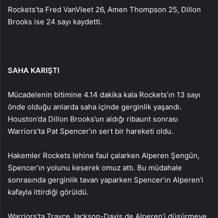
Rockets’ta Fred VanVleet 26, Amen Thompson 25, Dillon
Brooks ise 24 sayı kaydetti.
SAHA KARIŞTI
Mücadelenin bitimine 4.14 dakika kala Rockets’ın 13 sayı
önde olduğu anlarda saha içinde gerginlik yaşandı.
Houston’da Dillon Brooks’un aldığı ribaunt sonrası
Warriors’ta Pat Spencer’ın sert bir hareketi oldu.
Hakemler Rockets lehine faul çalarken Alperen Şengün,
Spencer’ın yolunu keserek omuz attı. Bu müdahale
sonrasında gerginlik tavan yaparken Spencer’ın Alperen’i
kafayla ittirdiği görüldü.
Warriors’ta Trayce Jackson-Davis de Alperen’i düşürmeye