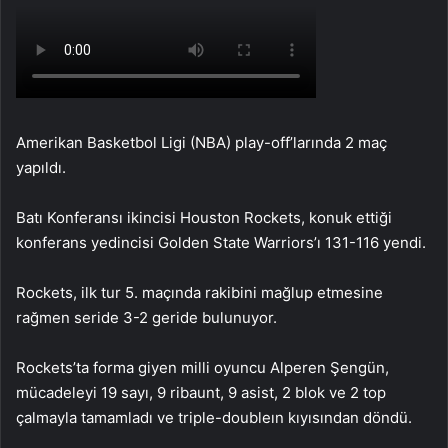
Amerikan Basketbol Ligi (NBA) play-off’larında 2 maç
yapıldı.
Batı Konferansı ikincisi Houston Rockets, konuk ettiği
konferans yedincisi Golden State Warriors’ı 131-116 yendi.
Rockets, ilk tur 5. maçında rakibini mağlup etmesine
rağmen seride 3-2 geride bulunuyor.
Rockets’ta forma giyen milli oyuncu Alperen Şengün,
mücadeleyi 19 sayı, 9 ribaunt, 9 asist, 2 blok ve 2 top
çalmayla tamamladı ve triple-doubleın kıyısından döndü.