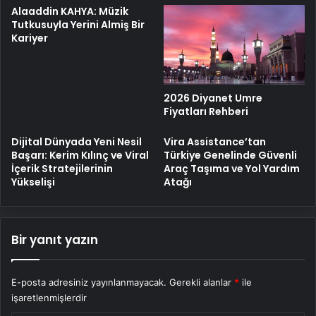
Alaaddin KAHYA: Müzik
Tutkusuyla Yerini Almiş Bir
Kariyer
2026 Diyanet Umre
Fiyatları Rehberi
Dijital Dünyada Yeni Nesil
Vira Assistance’tan
Başarı: Kerim Kılınç ve Viral
Türkiye Genelinde Güvenli
İçerik Stratejilerinin
Araç Taşıma ve Yol Yardım
Yükselişi
Atağı
Bir yanıt yazın
E-posta adresiniz yayınlanmayacak.
Gerekli alanlar
*
ile
işaretlenmişlerdir