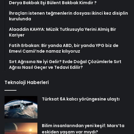
Derya Bakbak Eşi Bülent Bakbak Kimdir ?
İhraçları istenen teğmenlerin dosyası ikinci kez disiplin
kurulunda
Alaaddin KAHYA: Müzik Tutkusuyla Yerini Almiş Bir
Kariyer
Fatih Erbakan: Bir yanda ABD, bir yanda YPG biz de
Emevi Camii’nde namaz kılıyoruz
Sırt Ağrısına Ne İyi Gelir? Evde Doğal Çözümlerle Sırt
Ağrısı Nasıl Geçer ve Tedavi Edilir?
Teknoloji Haberleri
Türksat 6A kalıcı yörüngesine ulaştı
Bilim insanlarından yeni keşif: Mars’ta
eskiden yaşam var mıydı?