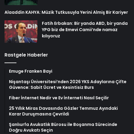
Alaaddin KAHYA: Müzik Tutkusuyla Yerini Almiş Bir Kariyer
Fatih Erbakan: Bir yanda ABD, bir yanda
YPG biz de Emevi Camii’nde namaz
kılıyoruz
Rastgele Haberler
Emuge Franken Bayi
Nişantaşı Üniversitesi’nden 2026 YKS Adaylarına Çifte
Güvence: Sabit Ücret ve Kesintisiz Burs
Fiber İnternet Nedir ve Ev İnterneti Nasıl Seçilir
25 Yıllık Miras Davasında Gözler Temmuz Ayındaki
Karar Duruşmasına Çevrildi
Şanlıurfa Avukatlık Bürosu ile Boşanma Sürecinde
Doğru Avukatı Seçin